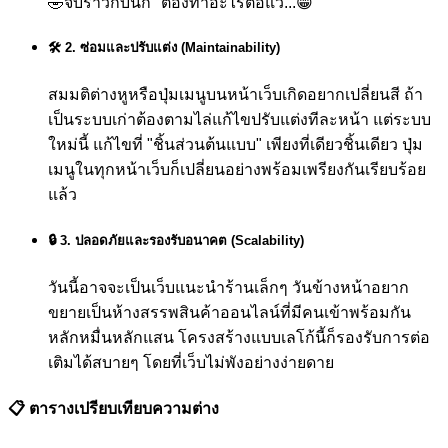
🤣
จบราวกับนึก "ต้องทำอะไรต่อแว๊...😁"
🛠️ 2. ซ่อมและปรับแต่ง (Maintainability)
สมมติต่างหูหรือปุ่มเมนูบนหน้าเว็บเกิดอยากเปลี่ยนสี ถ้า
เป็นระบบเก่าต้องตามไล่แก้ไขปรับแต่งทีละหน้า แต่ระบบ
ใหม่นี้ แก้ไขที่ "ชิ้นส่วนต้นแบบ" เพียงที่เดียวชิ้นเดียว ปุ่ม
เมนูในทุกหน้าเว็บก็เปลี่ยนอย่างพร้อมเพรียงกันเรียบร้อย
แล้ว
🔒 3. ปลอดภัยและรองรับอนาคต (Scalability)
วันนี้อาจจะเป็นเว็บแนะนำร้านเล็กๆ วันข้างหน้าอยาก
ขยายเป็นห้างสรรพสินค้าออนไลน์ที่มีคนเข้าพร้อมกัน
หลักหมื่นหลักแสน โครงสร้างแบบเลโก้นี้ก็รองรับการต่อ
เติมได้สบายๆ โดยที่เว็บไม่พังอย่างง่ายดาย
📋 ตารางเปรียบเทียบความต่าง