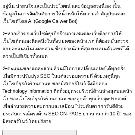
อยู่นั้น น่าสนใจและเป็นประโยชน์ และข้อมูลตรงนี้เอง เป็น
ข้อมูลในการจัดอันดับการให้น้ำหนักให้ความสำคัญกับแต่ละ
เว็บไซต์โดย AI (Google Calwer Bot)
🎯
หากเจ้าของเว็บไซต์ธุรกิจร้านกาแฟแต่ละเว็บต้องการให้
เว็บไซต์ตนเองติดหนึ่งในทั้งหมดของหน้าแรก ก็ต้องหมั่นตรวจ
สอบคะแนนในแต่ละส่วน ซึ่งอย่างน้อยที่สุด คะแนนตัวเลขที่ได้
ควรเป็นสีเขียวทั้งหมด
🎯
คะแนนของแต่ละส่วน ล้วนมีโอกาสเปลี่ยนแปลงได้ทุกครั้ง
เมื่อมีการปรับปรุง SEO ในแต่ละรอบความถี่ ด้วยเหตุนี้ทุก
เว็บไซต์ธุรกิจร้านกาแฟ ของมิสเตอร์โนว์ จึงมีกล่อง
Technology Information ติดตั้งอยู่ตรงบริเวณ์ด้านล่างสุดบนหน้า
เว็บของเว็บไซต์ธุรกิจร้านกาแฟ ของลูกค้าทุกเว็บ จุดประสงค์
เพื่ออำนวยความสะดวกและเสมือน "ประทับตราการันตีด้วย
ประสบการณ์ตรงด้าน SEO ON-PAGE ยาวนานกว่า 10 ปี" ของ
มิสเตอร์โนว์ โดยปริยาย