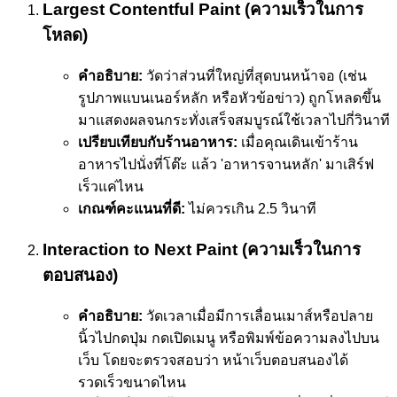
Largest Contentful Paint (ความเร็วในการ
โหลด)
คำอธิบาย:
วัดว่าส่วนที่ใหญ่ที่สุดบนหน้าจอ (เช่น
รูปภาพแบนเนอร์หลัก หรือหัวข้อข่าว) ถูกโหลดขึ้น
มาแสดงผลจนกระทั่งเสร็จสมบูรณ์ใช้เวลาไปกี่วินาที
เปรียบเทียบกับร้านอาหาร:
เมื่อคุณเดินเข้าร้าน
อาหารไปนั่งที่โต๊ะ แล้ว 'อาหารจานหลัก' มาเสิร์ฟ
เร็วแค่ไหน
เกณฑ์คะแนนที่ดี:
ไม่ควรเกิน 2.5 วินาที
Interaction to Next Paint (ความเร็วในการ
ตอบสนอง)
คำอธิบาย:
วัดเวลาเมื่อมีการเลื่อนเมาส์หรือปลาย
นิ้วไปกดปุ่ม กดเปิดเมนู หรือพิมพ์ข้อความลงไปบน
เว็บ โดยจะตรวจสอบว่า หน้าเว็บตอบสนองได้
รวดเร็วขนาดไหน