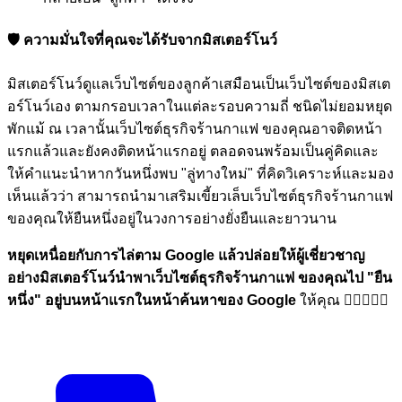
🛡️ ความมั่นใจที่คุณจะได้รับจากมิสเตอร์โนว์
มิสเตอร์โนว์ดูแลเว็บไซต์ของลูกค้าเสมือนเป็นเว็บไซต์ของมิสเต
อร์โนว์เอง ตามกรอบเวลาในแต่ละรอบความถี่ ชนิดไม่ยอมหยุด
พักแม้ ณ เวลานั้นเว็บไซต์ธุรกิจร้านกาแฟ ของคุณอาจติดหน้า
แรกแล้วและยังคงติดหน้าแรกอยู่ ตลอดจนพร้อมเป็นคู่คิดและ
ให้คำแนะนำหากวันหนึ่งพบ "ลู่ทางใหม่" ที่คิดวิเคราะห์และมอง
เห็นแล้วว่า สามารถนำมาเสริมเขี้ยวเล็บเว็บไซต์ธุรกิจร้านกาแฟ
ของคุณให้ยืนหนึ่งอยู่ในวงการอย่างยั่งยืนและยาวนาน
หยุดเหนื่อยกับการไล่ตาม Google แล้วปล่อยให้ผู้เชี่ยวชาญ
อย่างมิสเตอร์โนว์นำพาเว็บไซต์ธุรกิจร้านกาแฟ ของคุณไป
"ยืน
หนึ่ง"
อยู่บนหน้าแรกในหน้าค้นหาของ Google
ให้คุณ 🏋🏼💪🏼🎉