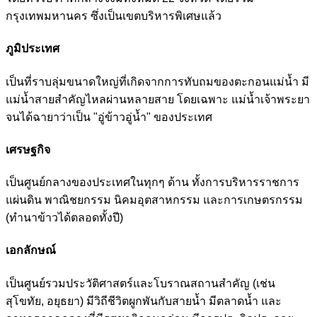
กรุงเทพมหานคร ซึ่งเป็นเขตบริหารพิเศษแล้ว
ภูมิประเทศ
เป็นที่ราบลุ่มขนาดใหญ่ที่เกิดจากการทับถมของตะกอนแม่น้ำ มี
แม่น้ำสายสำคัญไหลผ่านหลายสาย โดยเฉพาะ แม่น้ำเจ้าพระยา
จนได้ฉายาว่าเป็น "อู่ข้าวอู่น้ำ" ของประเทศ
เศรษฐกิจ
เป็นศูนย์กลางของประเทศในทุกๆ ด้าน ทั้งการบริหารราชการ
แผ่นดิน พาณิชยกรรม นิคมอุตสาหกรรม และการเกษตรกรรม
(ทำนาข้าวได้ตลอดทั้งปี)
เอกลักษณ์
เป็นศูนย์รวมประวัติศาสตร์และโบราณสถานสำคัญ (เช่น
สุโขทัย, อยุธยา) มีวิถีชีวิตผูกพันกับสายน้ำ มีตลาดน้ำ และ