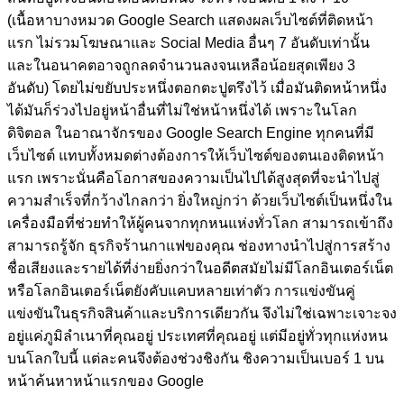
(เนื้อหาบางหมวด Google Search แสดงผลเว็บไซต์ที่ติดหน้า
แรก ไม่รวมโฆษณาและ Social Media อื่นๆ 7 อันดับเท่านั้น
และในอนาคตอาจถูกลดจำนวนลงจนเหลือน้อยสุดเพียง 3
อันดับ)
โดยไม่ขยับประหนึ่งตอกตะปูตรึงไว้ เมื่อมันติดหน้าหนึ่ง
ได้มันก็ร่วงไปอยู่หน้าอื่นที่ไม่ใช่หน้าหนึ่งได้ เพราะในโลก
ดิจิตอล ในอาณาจักรของ Google Search Engine ทุกคนที่มี
เว็บไซต์ แทบทั้งหมดต่างต้องการให้เว็บไซต์ของตนเองติดหน้า
แรก เพราะนั่นคือโอกาสของความเป็นไปได้สูงสุดที่จะนำไปสู่
ความสำเร็จที่กว้างไกลกว่า ยิ่งใหญ่กว่า ด้วยเว็บไซต์เป็นหนึ่งใน
เครื่องมือที่ช่วยทำให้ผู้คนจากทุกหนแห่งทั่วโลก สามารถเข้าถึง
สามารถรู้จัก ธุรกิจร้านกาแฟของคุณ ช่องทางนำไปสู่การสร้าง
ชื่อเสียงและรายได้ที่ง่ายยิ่งกว่าในอดีตสมัยไม่มีโลกอินเตอร์เน็ต
หรือโลกอินเตอร์เน็ตยังคับแคบหลายเท่าตัว การแข่งขันคู่
แข่งขันในธุรกิจสินค้าและบริการเดียวกัน จึงไม่ใช่เฉพาะเจาะจง
อยู่แค่ภูมิลำเนาที่คุณอยู่ ประเทศที่คุณอยู่ แต่มีอยู่ทั่วทุกแห่งหน
บนโลกใบนี้ แต่ละคนจึงต้องช่วงชิงกัน ชิงความเป็นเบอร์ 1 บน
หน้าค้นหาหน้าแรกของ Google