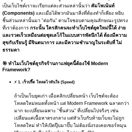
เป็นเว็บไซต์เราจะเรียกแต่ละส่วนเหล่านั้นว่า
คัมโพเน้นท์
(Components)
และเมื่อได้พวกมันมาสิ่งที่ต้องทำก็เพียง หยิบ
ชิ้นส่วนเหล่านั้นมา "ต่อกัน" ตามใจชอบตามคุณลักษณะรูปทรง
ที่เราต้องการ
กระนั้น ใครสักคนจะทำเว็บไซต์ยุคใหม่นี้ได้ ง่าย
และรวดเร็วเหมือนต่อชุดเลโก้ในแบบสารพัดนึกได้ ต้องมีความ
สุขกับเรียนรู้ มีจินตนาการ และมีความชำนาญในระดับที่ ไม่
ธรรมดา
🎯
ทำไมเว็บไซต์ธุรกิจร้านกาแฟยุคนี้ต้องใช้ Modern
Framework?
⚡ 1. เร็วปรี๊ด โหลดไวทันใจ (Speed)
ถ้าเป็นเว็บยุคเก่า เมื่อคลิกเปลี่ยนหน้า เว็บไซต์จะต้อง
โหลดใหม่หมดทั้งหน้า แต่ Modern Framework ฉลาดกว่า
มาก จะเปลี่ยนเฉพาะ "ชิ้นส่วน" ที่เปลี่ยนไปจริงๆ เช่น
เปลี่ยนแค่เนื้อหาตรงกลาง แต่หัวเว็บกับท้ายเว็บจะไม่ถูก
โหลดใหม่ ทำให้เปิดปุ๊บมาปั๊บ ไม่ต้องนั่งรอเคอเซอร์หมุน