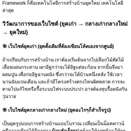
Framework ก็คือเทคโนโลยีการสร้างบ้านยุคใหม่ เทคโนโลยี
ล่าสุด
วิวัฒนาการของเว็บไซต์ (ยุคเก่า → กลางเก่ากลางใหม่
→ ยุคใหม่)
🎯
เว็บไซต์ยุคเก่า (ยุคดั้งเดิมที่ต้องเขียนโค้ดเองจากศูนย์)
ถ้าเปรียบกับการสร้างบ้าน เราต้องเริ่มต้นจากไปเลือกไม้ตัดไม้
เลื่อยแผ่นกระดาน เผาอิฐกว่าจะได้อิฐแต่ละก้อน จากนั้นจึงมา
ผสมปูน เพื่อก่ออิฐฉาบผนัง ซึ่งกว่าจะได้บ้านหนึ่งหลัง ใช้เวลา
นานนับแรมเดือน และถ้ามีโครงสร้างตรงไหนผิดพลาด การจะ
ตามไปแก้ไขหรือรื้อระบบไฟระบบประปา อาจต้องทุบรื้อผนังกัน
วุ่นวาย
🎯
เว็บไซต์ยุคกลางเก่ากลางใหม่ (ยุคอะไรๆก็สำเร็จรูป)
เป็นยุครูปแบบการสร้างบ้านแบบโบราณ เปลี่ยนเป็นน็อคดาวน์
หรืออาจเรียกได้อีกอย่าง
บ้านสำเร็จรูป
พร้อมให้อยู่พร้อมให้ยก