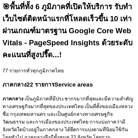
🎯
พื้นที่ทั้ง 6 ภูมิภาคที่เปิดให้บริการ รับทำ
เว็บไซต์ติดหน้าแรกที่โหลดเร็วขึ้น 10 เท่า
ผ่านเกณฑ์มาตรฐาน Google Core Web
Vitals - PageSpeed Insights ด้วยระดับ
คะแนนที่สูงปรี๊ด...!
77
รายการทั่วทุกภูมิภาคไทย
ภาคกลาง
22 รายการ
Service areas
ภาคกลาง
เป็นภูมิภาคที่มีประชากรมากที่สุดและมีความสำคัญ
ทางเศรษฐกิจมากที่สุดของประเทศไทย เป็นที่ตั้งของเมืองหลวง
ชื่อ กรุงเทพมหานคร และเป็นศูนย์กลางทางเศรษฐกิจ
วัฒนธรรม และการเมืองของประเทศไทย การแบ่งภาคว่ามี
จังหวัดใดบ้างอยู่ในภาคกลาง ได้ยึดการแบ่งตามที่นิยมใช้กัน
โดยทั่วไป ภาคกลางจึงมีทั้งหมด 22 จังหวัด โดยรวม