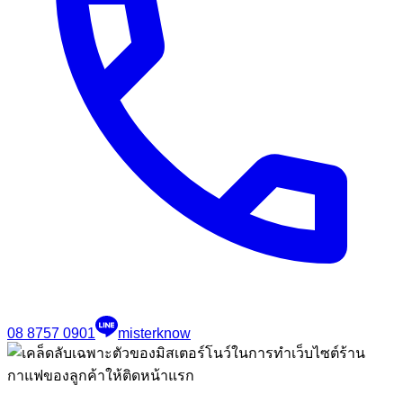
08 8757 0901
misterknow