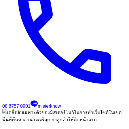
08 8757 0901
misterknow