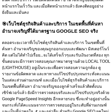
หน้าแรกในเร็ววัน และเมื่อติดหน้าแรกแล้ว ยังคงติดอยูอย่าง
ยั่งยืนและมั่นคง
🎯
เว็บไซต์ธุรกิจสินค้าและบริการ ในเขตพื้นที่ค้นหา
อำนาจเจริญที่ได้มาตรฐาน GOOGLE SEO จริง
ตลอดระยะเวลาที่เว็บไซต์ธุรกิจสินค้าและบริการ ในเขตพื้นที่
ค้นหา อำนาจเจริญของคุณถูกออกแบบและพัฒนา มิสเตอร์โนว์
คิด แต่ไม่ได้ทำไปเรื่อย...จะได้เสร็จเร็วๆและรับเงินงวดที่สอง ทุก
ขั้นตอนจะมีการตรวจสอบคุณภาพมาตรฐานด้วย LOCAL TOOL
(LIGHTHOUSE) อยู่เป็นระยะเพื่อตรวจสอบความถูกต้อง ดู
รายงานข้อผิดพลาด และหาทางแก้ไขปรับปรุงจนกระทั่งคะแนน
ในแต่ละส่วนผ่านเกณฑ์ และเมื่อเว็บไซต์ธุรกิจสินค้าและบริการ
ในเขตพื้นที่ค้นหา อำนาจเจริญของลูกค้าเสร็จแล้วติดตั้งบน
เซิร์ฟเวอร์แล้ว ยังมีการตรวจสอบจริงและแก้ไขปรับปรุงจริงด้วย
Google PageSpeed Insights อีกหลายรอบ ซึ่งจะทำอยู่อย่างนั้น
จนกระทั่งได้คะแนนจากการตรวจสอบอยู่ในระดับที่ผ่านเกณฑ์
และเป็นที่น่าพอใจ
📌 และอย่าลืม สำหรับ Google SEO ยุคใหม่