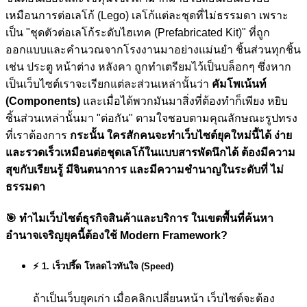
เหมือนการต่อเลโก้ (Lego) เลโก้แต่ละชุดที่ไม่ธรรมดา เพราะ
เป็น "ชุดตัวต่อเลโก้ระดับไฮเทค (Prefabricated Kit)" ที่ถูก
ออกแบบและคำนวณจากโรงงานมาอย่างแม่นยำ ชิ้นส่วนทุกชิ้น
เช่น ประตู หน้าต่าง หลังคา ถูกทำเตรียมไว้เป็นบล็อกๆ ซึ่งหาก
เป็นเว็บไซต์เราจะเรียกแต่ละส่วนเหล่านั้นว่า
คัมโพเน้นท์
(Components)
และเมื่อได้พวกมันมาสิ่งที่ต้องทำก็เพียง หยิบ
ชิ้นส่วนเหล่านั้นมา "ต่อกัน" ตามใจชอบตามคุณลักษณะรูปทรง
ที่เราต้องการ
กระนั้น ใครสักคนจะทำเว็บไซต์ยุคใหม่นี้ได้ ง่าย
และรวดเร็วเหมือนต่อชุดเลโก้ในแบบสารพัดนึกได้ ต้องมีความ
สุขกับเรียนรู้ มีจินตนาการ และมีความชำนาญในระดับที่ ไม่
ธรรมดา
🎯
ทำไมเว็บไซต์ธุรกิจสินค้าและบริการ ในเขตพื้นที่ค้นหา
อำนาจเจริญยุคนี้ต้องใช้ Modern Framework?
⚡ 1. เร็วปรี๊ด โหลดไวทันใจ (Speed)
ถ้าเป็นเว็บยุคเก่า เมื่อคลิกเปลี่ยนหน้า เว็บไซต์จะต้อง