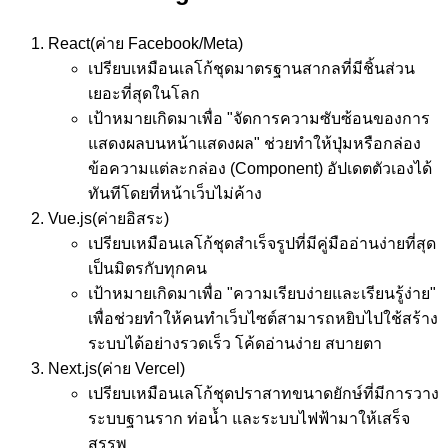
React
(ค่าย Facebook/Meta)
เปรียบเหมือน
เลโก้ชุดมาตรฐานสากลที่มีชิ้นส่วน
เยอะที่สุดในโลก
เป้าหมาย
เกิดมาเพื่อ "จัดการความซับซ้อนของการ
แสดงผลบนหน้าแสดงผล" ช่วยทำให้ปุ่มหรือกล่อง
ข้อความแต่ละกล่อง (Component) อัปเดตตัวเองได้
ทันทีโดยที่หน้าเว็บไม่ค้าง
Vue.js
(ค่ายอิสระ)
เปรียบเหมือน
เลโก้ชุดสำเร็จรูปที่มีคู่มืออ่านง่ายที่สุด
เป็นมิตรกับทุกคน
เป้าหมาย
เกิดมาเพื่อ "ความเรียบง่ายและเรียนรู้ง่าย"
เพื่อช่วยทำให้คนทำเว็บไซต์สามารถหยิบไปใช้สร้าง
ระบบได้อย่างรวดเร็ว โค้ดอ่านง่าย สบายตา
Next.js
(ค่าย Vercel)
เปรียบเหมือน
เลโก้ชุดปราสาทขนาดยักษ์ที่มีการวาง
ระบบฐานราก ท่อน้ำ และระบบไฟฟ้ามาให้เสร็จ
สรรพ