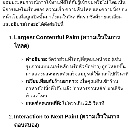
มอบประสบการณ์การใช้งานที่ดีให้กับผู้เข้าชมหรือไม่ โดยเน้น
พิจารณษในเรื่องของ ความเร็ว ความลื่นไหล และความนิ่งของ
หน้าเว็บเมื่อถูกเปิดขึ้นมาตั้งแต่ในวินาทีแรก ซึ่งมีรายละเอียด
และอธิบายโดยย่อได้ดังต่อไปนี้
Largest Contentful Paint (ความเร็วในการ
โหลด)
คำอธิบาย:
วัดว่าส่วนที่ใหญ่ที่สุดบนหน้าจอ (เช่น
รูปภาพแบนเนอร์หลัก หรือหัวข้อข่าว) ถูกโหลดขึ้น
มาแสดงผลจนกระทั่งเสร็จสมบูรณ์ใช้เวลาไปกี่วินาที
เปรียบเทียบกับร้านอาหาร:
เมื่อคุณเดินเข้าร้าน
อาหารไปนั่งที่โต๊ะ แล้ว 'อาหารจานหลัก' มาเสิร์ฟ
เร็วแค่ไหน
เกณฑ์คะแนนที่ดี:
ไม่ควรเกิน 2.5 วินาที
Interaction to Next Paint (ความเร็วในการ
ตอบสนอง)