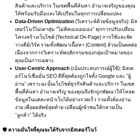
สินค้าและบริการ ในเขตพื้นที่ค้นหา อำนาจเจริญของคุณ
ให้พร้อมรับมือและได้เปรียบในทุกการเปลี่ยนแปลง
Data-Driven Optimization
(วิเคราะห์ด้วยข้อมูลจริง): มิส
เตอร์โนว์ไม่เดาสุ่ม "ไม่คิดเองเออเอง" ทุกการปรับเปลี่ยน
โครงสร้างเว็บไซต์ (Technical On-Page) การใช้และจัด
วางคีย์เวิร์ด รวมทั้งพัฒนาเนื้อหา (Content) ล้วนเป็นผลต่อ
เนื่องจากการวิเคราะห์พฤติกรรมของกลุ่มเป้าหมายของ
คุณเป็นการเฉพาะ
User-Centric Approach
(เน้นประสบการณ์ผู้ใช้): มิสเต
อร์โนว์เชื่อมั่น SEO ดีที่สุดต้องถูกใจทั้ง Google และ "ผู้
อ่าน" เพราะฉะนั้นเว็บไซต์ธุรกิจสินค้าและบริการ ในเขต
พื้นที่ค้นหา อำนาจเจริญ ของคุณจึงจักถูกพัฒนาให้โหลด
ข้อมูลในแต่ละหน้าเว็บได้อย่างรวดเร็ว รวมทั้งต้องอ่าน
ง่าย เพื่อผลลัพธ์สุดท้าย เปลี่ยนผู้เข้าชมให้กลายเป็น
"ลูกค้า" ได้จริง
🛡️ ความมั่นใจที่คุณจะได้รับจากมิสเตอร์โนว์