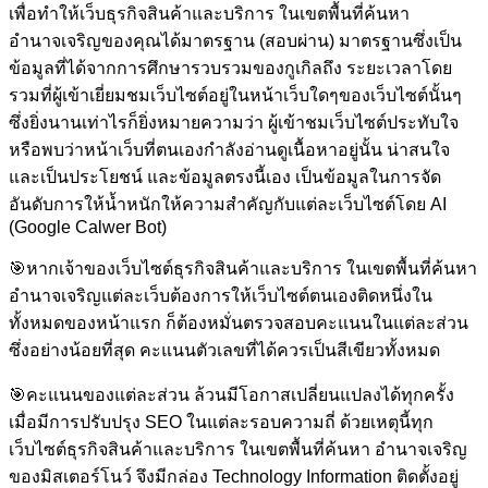
เพื่อทำให้เว็บธุรกิจสินค้าและบริการ ในเขตพื้นที่ค้นหา
อำนาจเจริญของคุณได้มาตรฐาน (สอบผ่าน) มาตรฐานซึ่งเป็น
ข้อมูลที่ได้จากการศึกษารวบรวมของกูเกิลถึง ระยะเวลาโดย
รวมที่ผู้เข้าเยี่ยมชมเว็บไซต์อยู่ในหน้าเว็บใดๆของเว็บไซต์นั้นๆ
ซึ่งยิ่งนานเท่าไรก็ยิ่งหมายความว่า ผู้เข้าชมเว็บไซต์ประทับใจ
หรือพบว่าหน้าเว็บที่ตนเองกำลังอ่านดูเนื้อหาอยู่นั้น น่าสนใจ
และเป็นประโยชน์ และข้อมูลตรงนี้เอง เป็นข้อมูลในการจัด
อันดับการให้น้ำหนักให้ความสำคัญกับแต่ละเว็บไซต์โดย AI
(Google Calwer Bot)
🎯
หากเจ้าของเว็บไซต์ธุรกิจสินค้าและบริการ ในเขตพื้นที่ค้นหา
อำนาจเจริญแต่ละเว็บต้องการให้เว็บไซต์ตนเองติดหนึ่งใน
ทั้งหมดของหน้าแรก ก็ต้องหมั่นตรวจสอบคะแนนในแต่ละส่วน
ซึ่งอย่างน้อยที่สุด คะแนนตัวเลขที่ได้ควรเป็นสีเขียวทั้งหมด
🎯
คะแนนของแต่ละส่วน ล้วนมีโอกาสเปลี่ยนแปลงได้ทุกครั้ง
เมื่อมีการปรับปรุง SEO ในแต่ละรอบความถี่ ด้วยเหตุนี้ทุก
เว็บไซต์ธุรกิจสินค้าและบริการ ในเขตพื้นที่ค้นหา อำนาจเจริญ
ของมิสเตอร์โนว์ จึงมีกล่อง Technology Information ติดตั้งอยู่