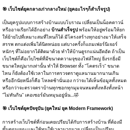
🎯
เว็บไซต์ยุคกลางเก่ากลางใหม่ (ยุคอะไรๆก็สำเร็จรูป)
เป็นยุครูปแบบการสร้างบ้านแบบโบราณ เปลี่ยนเป็นน็อคดาวน์
หรืออาจเรียกได้อีกอย่าง
บ้านสำเร็จรูป
พร้อมให้อยู่พร้อมให้ยก
ให้ย้ายไปที่เหมาะสมที่ไหนก็ได้ มีโครงสร้างทุกอย่างมาให้เสร็จ
สรรพ ตกแต่งเพิ่มได้นิดหน่อย แต่บางครั้งก็แถมเฟอร์นิเจอร์
หนักๆ ที่ไม่อยากได้ติดมาด้วย ทำให้บ้านดูรกแน่นอึดอัด ถ้าเป็น
เว็บไซต์ก็คือเว็บไซต์ที่มีขนาดความจุของไฟล์ใหญ่ ยิ่งรกยิ่งมี
ขนาดใหญ่มากเท่านั้น ทำให้ Browser ทั้ง "โคตรเร็ว" ขนาด
ไหน ก็ยังต้องใช้เวลาในการตรวจตราดูแลนานมากนานเกิน
หรืออีกนัยหนึ่งก็คือ โหลดช้านั่นเอง กว่าจะได้เห็นข้อมูลทั้งหมด
หรือกว่าจะตรวจตราบ้านทุกซอกทุกมุมจนหมดทั้งหลังทั้งหน้า
"ไม่ทันกิน" เคอเซอร์มันหมุนอยู่นั่น...
🤣
🎯
เว็บไซต์ยุคปัจจุบัน (ยุคใหม่ ยุค Modern Framework)
การสร้างเว็บไซต์ที่ก่อนเคยเปรียบได้กับการสร้างบ้าน ที่ต้องมี
ขั้นตอนเยอะและใช้ทุนใช้เวลามากมาย เปลี่ยนเป็นเปรียบ