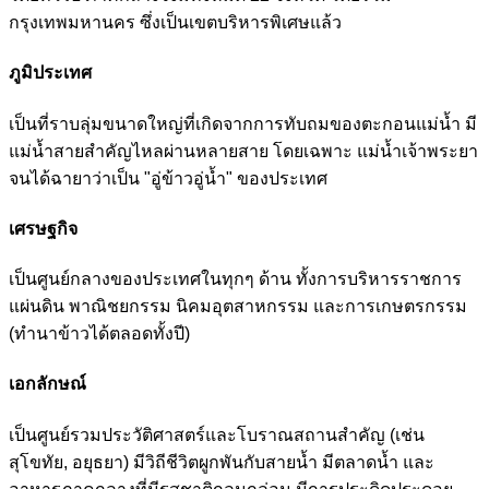
กรุงเทพมหานคร ซึ่งเป็นเขตบริหารพิเศษแล้ว
ภูมิประเทศ
เป็นที่ราบลุ่มขนาดใหญ่ที่เกิดจากการทับถมของตะกอนแม่น้ำ มี
แม่น้ำสายสำคัญไหลผ่านหลายสาย โดยเฉพาะ แม่น้ำเจ้าพระยา
จนได้ฉายาว่าเป็น "อู่ข้าวอู่น้ำ" ของประเทศ
เศรษฐกิจ
เป็นศูนย์กลางของประเทศในทุกๆ ด้าน ทั้งการบริหารราชการ
แผ่นดิน พาณิชยกรรม นิคมอุตสาหกรรม และการเกษตรกรรม
(ทำนาข้าวได้ตลอดทั้งปี)
เอกลักษณ์
เป็นศูนย์รวมประวัติศาสตร์และโบราณสถานสำคัญ (เช่น
สุโขทัย, อยุธยา) มีวิถีชีวิตผูกพันกับสายน้ำ มีตลาดน้ำ และ