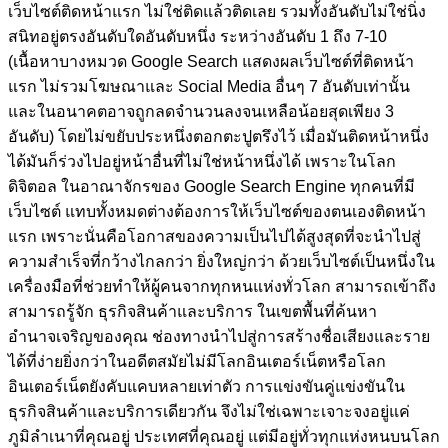
เว็บไซต์ติดหน้าแรก ไม่ใช่ติดแล้วติดเลย รวมทั้งอันดับไม่ใช่นิ่ง
สนิทอยู่ตรงอันดับใดอันดับหนึ่ง ระหว่างอันดับ 1 ถึง 7-10
(เนื้อหาบางหมวด Google Search แสดงผลเว็บไซต์ที่ติดหน้า
แรก ไม่รวมโฆษณาและ Social Media อื่นๆ 7 อันดับเท่านั้น
และในอนาคตอาจถูกลดจำนวนลงจนเหลือน้อยสุดเพียง 3
อันดับ)
โดยไม่ขยับประหนึ่งตอกตะปูตรึงไว้ เมื่อมันติดหน้าหนึ่ง
ได้มันก็ร่วงไปอยู่หน้าอื่นที่ไม่ใช่หน้าหนึ่งได้ เพราะในโลก
ดิจิตอล ในอาณาจักรของ Google Search Engine ทุกคนที่มี
เว็บไซต์ แทบทั้งหมดต่างต้องการให้เว็บไซต์ของตนเองติดหน้า
แรก เพราะนั่นคือโอกาสของความเป็นไปได้สูงสุดที่จะนำไปสู่
ความสำเร็จที่กว้างไกลกว่า ยิ่งใหญ่กว่า ด้วยเว็บไซต์เป็นหนึ่งใน
เครื่องมือที่ช่วยทำให้ผู้คนจากทุกหนแห่งทั่วโลก สามารถเข้าถึง
สามารถรู้จัก ธุรกิจสินค้าและบริการ ในเขตพื้นที่ค้นหา
อำนาจเจริญของคุณ ช่องทางนำไปสู่การสร้างชื่อเสียงและราย
ได้ที่ง่ายยิ่งกว่าในอดีตสมัยไม่มีโลกอินเตอร์เน็ตหรือโลก
อินเตอร์เน็ตยังคับแคบหลายเท่าตัว การแข่งขันคู่แข่งขันใน
ธุรกิจสินค้าและบริการเดียวกัน จึงไม่ใช่เฉพาะเจาะจงอยู่แค่
ภูมิลำเนาที่คุณอยู่ ประเทศที่คุณอยู่ แต่มีอยู่ทั่วทุกแห่งหนบนโลก