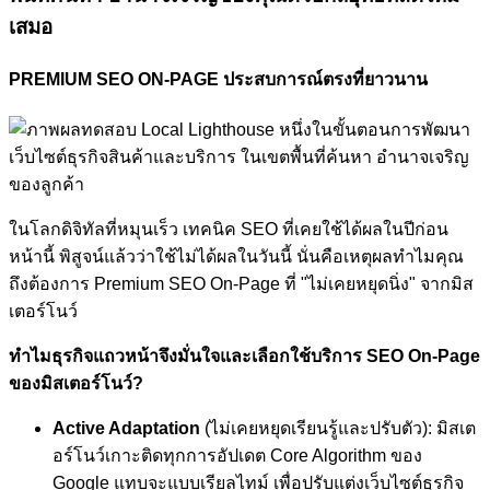
เสมอ
PREMIUM SEO ON-PAGE ประสบการณ์ตรงที่ยาวนาน
ในโลกดิจิทัลที่หมุนเร็ว เทคนิค SEO ที่เคยใช้ได้ผลในปีก่อน
หน้านี้ พิสูจน์แล้วว่าใช้ไม่ได้ผลในวันนี้ นั่นคือเหตุผลทำไมคุณ
ถึงต้องการ Premium SEO On-Page ที่ "ไม่เคยหยุดนิ่ง" จากมิส
เตอร์โนว์
ทำไมธุรกิจแถวหน้าจึงมั่นใจและเลือกใช้บริการ SEO On-Page
ของมิสเตอร์โนว์?
Active Adaptation
(ไม่เคยหยุดเรียนรู้และปรับตัว): มิสเต
อร์โนว์เกาะติดทุกการอัปเดต Core Algorithm ของ
Google แทบจะแบบเรียลไทม์ เพื่อปรับแต่งเว็บไซต์ธุรกิจ