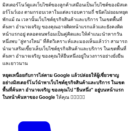
มิสเตอร์โนว์ดูแลเว็บไซต์ของลูกค้าเสมือนเป็นเว็บไซต์ของมิสเต
อร์โนว์เอง ตามกรอบเวลาในแต่ละรอบความถี่ ชนิดไม่ยอมหยุด
พักแม้ ณ เวลานั้นเว็บไซต์ธุรกิจสินค้าและบริการ ในเขตพื้นที่
ค้นหา อำนาจเจริญ ของคุณอาจติดหน้าแรกแล้วและยังคงติด
หน้าแรกอยู่ ตลอดจนพร้อมเป็นคู่คิดและให้คำแนะนำหากวัน
หนึ่งพบ "ลู่ทางใหม่" ที่คิดวิเคราะห์และมองเห็นแล้วว่า สามารถ
นำมาเสริมเขี้ยวเล็บเว็บไซต์ธุรกิจสินค้าและบริการ ในเขตพื้นที่
ค้นหา อำนาจเจริญ ของคุณให้ยืนหนึ่งอยู่ในวงการอย่างยั่งยืน
และยาวนาน
หยุดเหนื่อยกับการไล่ตาม Google แล้วปล่อยให้ผู้เชี่ยวชาญ
อย่างมิสเตอร์โนว์นำพาเว็บไซต์ธุรกิจสินค้าและบริการ ในเขต
พื้นที่ค้นหา อำนาจเจริญ ของคุณไป
"ยืนหนึ่ง"
อยู่บนหน้าแรก
ในหน้าค้นหาของ Google
ให้คุณ 🏋🏼💪🏼🎉