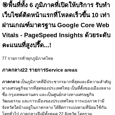
🎯
พื้นที่ทั้ง 6 ภูมิภาคที่เปิดให้บริการ รับทำ
เว็บไซต์ติดหน้าแรกที่โหลดเร็วขึ้น 10 เท่า
ผ่านเกณฑ์มาตรฐาน Google Core Web
Vitals - PageSpeed Insights ด้วยระดับ
คะแนนที่สูงปรี๊ด...!
77
รายการทั่วทุกภูมิภาคไทย
ภาคกลาง
22 รายการ
Service areas
ภาคกลาง
เป็นภูมิภาคที่มีประชากรมากที่สุดและมีความสำคัญ
ทางเศรษฐกิจมากที่สุดของประเทศไทย เป็นที่ตั้งของเมืองหลวง
ชื่อ กรุงเทพมหานคร และเป็นศูนย์กลางทางเศรษฐกิจ
วัฒนธรรม และการเมืองของประเทศไทย การแบ่งภาคว่ามี
จังหวัดใดบ้างอยู่ในภาคกลาง ได้ยึดการแบ่งตามที่นิยมใช้กัน
โดยทั่วไป ภาคกลางจึงมีทั้งหมด 22 จังหวัด โดยรวม