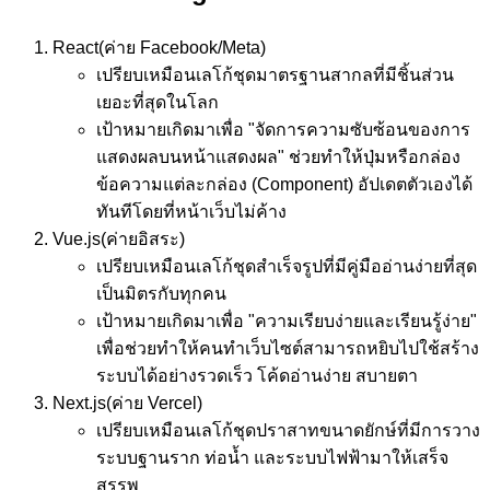
React
(ค่าย Facebook/Meta)
เปรียบเหมือน
เลโก้ชุดมาตรฐานสากลที่มีชิ้นส่วน
เยอะที่สุดในโลก
เป้าหมาย
เกิดมาเพื่อ "จัดการความซับซ้อนของการ
แสดงผลบนหน้าแสดงผล" ช่วยทำให้ปุ่มหรือกล่อง
ข้อความแต่ละกล่อง (Component) อัปเดตตัวเองได้
ทันทีโดยที่หน้าเว็บไม่ค้าง
Vue.js
(ค่ายอิสระ)
เปรียบเหมือน
เลโก้ชุดสำเร็จรูปที่มีคู่มืออ่านง่ายที่สุด
เป็นมิตรกับทุกคน
เป้าหมาย
เกิดมาเพื่อ "ความเรียบง่ายและเรียนรู้ง่าย"
เพื่อช่วยทำให้คนทำเว็บไซต์สามารถหยิบไปใช้สร้าง
ระบบได้อย่างรวดเร็ว โค้ดอ่านง่าย สบายตา
Next.js
(ค่าย Vercel)
เปรียบเหมือน
เลโก้ชุดปราสาทขนาดยักษ์ที่มีการวาง
ระบบฐานราก ท่อน้ำ และระบบไฟฟ้ามาให้เสร็จ
สรรพ