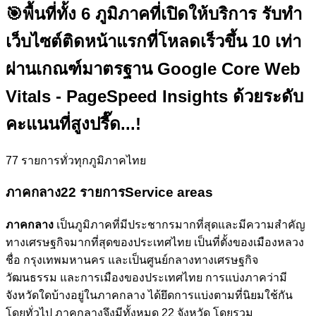
🎯
พื้นที่ทั้ง 6 ภูมิภาคที่เปิดให้บริการ รับทำ
เว็บไซต์ติดหน้าแรกที่โหลดเร็วขึ้น 10 เท่า
ผ่านเกณฑ์มาตรฐาน Google Core Web
Vitals - PageSpeed Insights ด้วยระดับ
คะแนนที่สูงปรี๊ด...!
77
รายการทั่วทุกภูมิภาคไทย
ภาคกลาง
22 รายการ
Service areas
ภาคกลาง
เป็นภูมิภาคที่มีประชากรมากที่สุดและมีความสำคัญ
ทางเศรษฐกิจมากที่สุดของประเทศไทย เป็นที่ตั้งของเมืองหลวง
ชื่อ กรุงเทพมหานคร และเป็นศูนย์กลางทางเศรษฐกิจ
วัฒนธรรม และการเมืองของประเทศไทย การแบ่งภาคว่ามี
จังหวัดใดบ้างอยู่ในภาคกลาง ได้ยึดการแบ่งตามที่นิยมใช้กัน
โดยทั่วไป ภาคกลางจึงมีทั้งหมด 22 จังหวัด โดยรวม