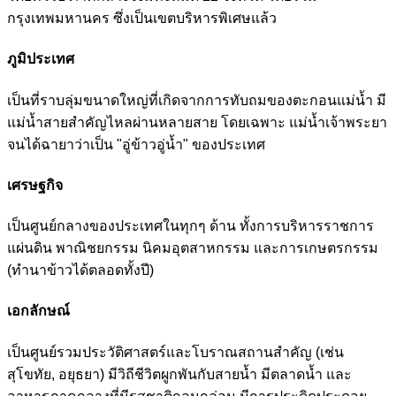
กรุงเทพมหานคร ซึ่งเป็นเขตบริหารพิเศษแล้ว
ภูมิประเทศ
เป็นที่ราบลุ่มขนาดใหญ่ที่เกิดจากการทับถมของตะกอนแม่น้ำ มี
แม่น้ำสายสำคัญไหลผ่านหลายสาย โดยเฉพาะ แม่น้ำเจ้าพระยา
จนได้ฉายาว่าเป็น "อู่ข้าวอู่น้ำ" ของประเทศ
เศรษฐกิจ
เป็นศูนย์กลางของประเทศในทุกๆ ด้าน ทั้งการบริหารราชการ
แผ่นดิน พาณิชยกรรม นิคมอุตสาหกรรม และการเกษตรกรรม
(ทำนาข้าวได้ตลอดทั้งปี)
เอกลักษณ์
เป็นศูนย์รวมประวัติศาสตร์และโบราณสถานสำคัญ (เช่น
สุโขทัย, อยุธยา) มีวิถีชีวิตผูกพันกับสายน้ำ มีตลาดน้ำ และ