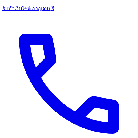
รับทำเว็บไซต์ กาญจนบุรี