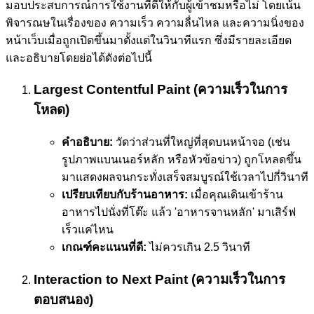
มอบประสบการณ์การใช้งานที่ดีให้กับผู้เข้าชมหรือไม่ โดยเน้น
พิจารณษในเรื่องของ ความเร็ว ความลื่นไหล และความนิ่งของ
หน้าเว็บเมื่อถูกเปิดขึ้นมาตั้งแต่ในวินาทีแรก ซึ่งมีรายละเอียด
และอธิบายโดยย่อได้ดังต่อไปนี้
Largest Contentful Paint (ความเร็วในการ
โหลด)
คำอธิบาย:
วัดว่าส่วนที่ใหญ่ที่สุดบนหน้าจอ (เช่น
รูปภาพแบนเนอร์หลัก หรือหัวข้อข่าว) ถูกโหลดขึ้น
มาแสดงผลจนกระทั่งเสร็จสมบูรณ์ใช้เวลาไปกี่วินาที
เปรียบเทียบกับร้านอาหาร:
เมื่อคุณเดินเข้าร้าน
อาหารไปนั่งที่โต๊ะ แล้ว 'อาหารจานหลัก' มาเสิร์ฟ
เร็วแค่ไหน
เกณฑ์คะแนนที่ดี:
ไม่ควรเกิน 2.5 วินาที
Interaction to Next Paint (ความเร็วในการ
ตอบสนอง)