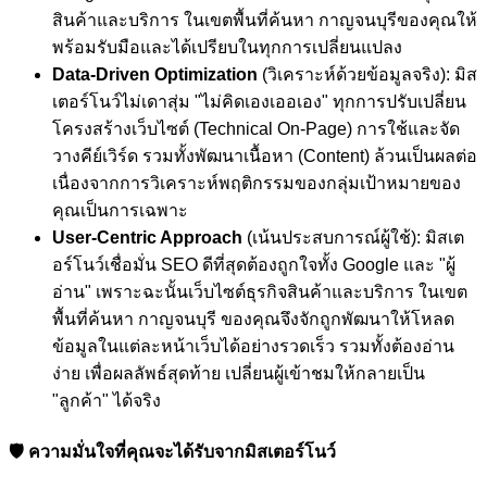
สินค้าและบริการ ในเขตพื้นที่ค้นหา กาญจนบุรีของคุณให้
พร้อมรับมือและได้เปรียบในทุกการเปลี่ยนแปลง
Data-Driven Optimization
(วิเคราะห์ด้วยข้อมูลจริง): มิส
เตอร์โนว์ไม่เดาสุ่ม "ไม่คิดเองเออเอง" ทุกการปรับเปลี่ยน
โครงสร้างเว็บไซต์ (Technical On-Page) การใช้และจัด
วางคีย์เวิร์ด รวมทั้งพัฒนาเนื้อหา (Content) ล้วนเป็นผลต่อ
เนื่องจากการวิเคราะห์พฤติกรรมของกลุ่มเป้าหมายของ
คุณเป็นการเฉพาะ
User-Centric Approach
(เน้นประสบการณ์ผู้ใช้): มิสเต
อร์โนว์เชื่อมั่น SEO ดีที่สุดต้องถูกใจทั้ง Google และ "ผู้
อ่าน" เพราะฉะนั้นเว็บไซต์ธุรกิจสินค้าและบริการ ในเขต
พื้นที่ค้นหา กาญจนบุรี ของคุณจึงจักถูกพัฒนาให้โหลด
ข้อมูลในแต่ละหน้าเว็บได้อย่างรวดเร็ว รวมทั้งต้องอ่าน
ง่าย เพื่อผลลัพธ์สุดท้าย เปลี่ยนผู้เข้าชมให้กลายเป็น
"ลูกค้า" ได้จริง
🛡️ ความมั่นใจที่คุณจะได้รับจากมิสเตอร์โนว์