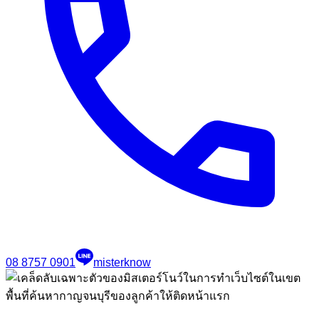
08 8757 0901
misterknow