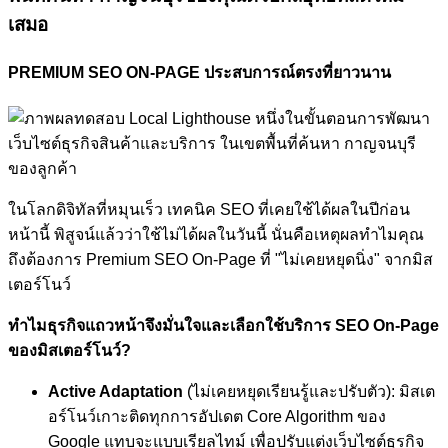
เสมอ
PREMIUM SEO ON-PAGE ประสบการณ์ตรงที่ยาวนาน
ในโลกดิจิทัลที่หมุนเร็ว เทคนิค SEO ที่เคยใช้ได้ผลในปีก่อน
หน้านี้ พิสูจน์แล้วว่าใช้ไม่ได้ผลในวันนี้ นั่นคือเหตุผลทำไมคุณ
ถึงต้องการ Premium SEO On-Page ที่ "ไม่เคยหยุดนิ่ง" จากมิส
เตอร์โนว์
ทำไมธุรกิจแถวหน้าจึงมั่นใจและเลือกใช้บริการ SEO On-Page
ของมิสเตอร์โนว์?
Active Adaptation
(ไม่เคยหยุดเรียนรู้และปรับตัว): มิสเต
อร์โนว์เกาะติดทุกการอัปเดต Core Algorithm ของ
Google แทบจะแบบเรียลไทม์ เพื่อปรับแต่งเว็บไซต์ธุรกิจ