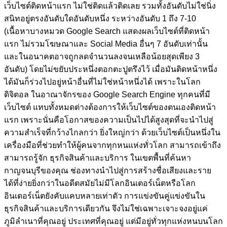
เว็บไซต์ติดหน้าแรก ไม่ใช่ติดแล้วติดเลย รวมทั้งอันดับไม่ใช่นิ่ง
สนิทอยู่ตรงอันดับใดอันดับหนึ่ง ระหว่างอันดับ 1 ถึง 7-10
(เนื้อหาบางหมวด Google Search แสดงผลเว็บไซต์ที่ติดหน้า
แรก ไม่รวมโฆษณาและ Social Media อื่นๆ 7 อันดับเท่านั้น
และในอนาคตอาจถูกลดจำนวนลงจนเหลือน้อยสุดเพียง 3
อันดับ)
โดยไม่ขยับประหนึ่งตอกตะปูตรึงไว้ เมื่อมันติดหน้าหนึ่ง
ได้มันก็ร่วงไปอยู่หน้าอื่นที่ไม่ใช่หน้าหนึ่งได้ เพราะในโลก
ดิจิตอล ในอาณาจักรของ Google Search Engine ทุกคนที่มี
เว็บไซต์ แทบทั้งหมดต่างต้องการให้เว็บไซต์ของตนเองติดหน้า
แรก เพราะนั่นคือโอกาสของความเป็นไปได้สูงสุดที่จะนำไปสู่
ความสำเร็จที่กว้างไกลกว่า ยิ่งใหญ่กว่า ด้วยเว็บไซต์เป็นหนึ่งใน
เครื่องมือที่ช่วยทำให้ผู้คนจากทุกหนแห่งทั่วโลก สามารถเข้าถึง
สามารถรู้จัก ธุรกิจสินค้าและบริการ ในเขตพื้นที่ค้นหา
กาญจนบุรีของคุณ ช่องทางนำไปสู่การสร้างชื่อเสียงและราย
ได้ที่ง่ายยิ่งกว่าในอดีตสมัยไม่มีโลกอินเตอร์เน็ตหรือโลก
อินเตอร์เน็ตยังคับแคบหลายเท่าตัว การแข่งขันคู่แข่งขันใน
ธุรกิจสินค้าและบริการเดียวกัน จึงไม่ใช่เฉพาะเจาะจงอยู่แค่
ภูมิลำเนาที่คุณอยู่ ประเทศที่คุณอยู่ แต่มีอยู่ทั่วทุกแห่งหนบนโลก