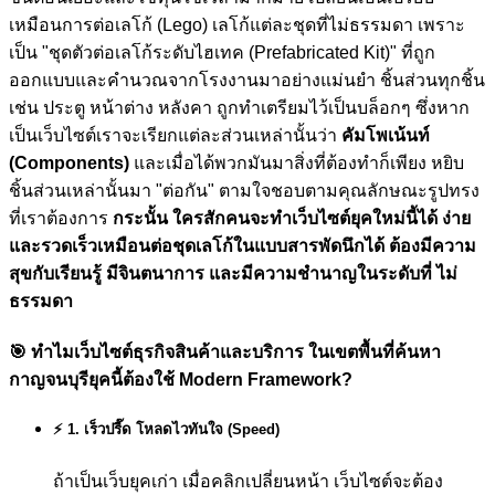
เหมือนการต่อเลโก้ (Lego) เลโก้แต่ละชุดที่ไม่ธรรมดา เพราะ
เป็น "ชุดตัวต่อเลโก้ระดับไฮเทค (Prefabricated Kit)" ที่ถูก
ออกแบบและคำนวณจากโรงงานมาอย่างแม่นยำ ชิ้นส่วนทุกชิ้น
เช่น ประตู หน้าต่าง หลังคา ถูกทำเตรียมไว้เป็นบล็อกๆ ซึ่งหาก
เป็นเว็บไซต์เราจะเรียกแต่ละส่วนเหล่านั้นว่า
คัมโพเน้นท์
(Components)
และเมื่อได้พวกมันมาสิ่งที่ต้องทำก็เพียง หยิบ
ชิ้นส่วนเหล่านั้นมา "ต่อกัน" ตามใจชอบตามคุณลักษณะรูปทรง
ที่เราต้องการ
กระนั้น ใครสักคนจะทำเว็บไซต์ยุคใหม่นี้ได้ ง่าย
และรวดเร็วเหมือนต่อชุดเลโก้ในแบบสารพัดนึกได้ ต้องมีความ
สุขกับเรียนรู้ มีจินตนาการ และมีความชำนาญในระดับที่ ไม่
ธรรมดา
🎯
ทำไมเว็บไซต์ธุรกิจสินค้าและบริการ ในเขตพื้นที่ค้นหา
กาญจนบุรียุคนี้ต้องใช้ Modern Framework?
⚡ 1. เร็วปรี๊ด โหลดไวทันใจ (Speed)
ถ้าเป็นเว็บยุคเก่า เมื่อคลิกเปลี่ยนหน้า เว็บไซต์จะต้อง