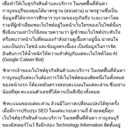
เพื่อทำให้เว็บธุรกิจสินค้าและบริการ ในเขตพื้นที่ค้นหา
กาญจนบุรีของคุณได้มาตรฐาน (สอบผ่าน) มาตรฐานซึ่งเป็น
ข้อมูลที่ได้จากการศึกษารวบรวมของกูเกิลถึง ระยะเวลาโดย
รวมที่ผู้เข้าเยี่ยมชมเว็บไซต์อยู่ในหน้าเว็บใดๆของเว็บไซต์นั้นๆ
ซึ่งยิ่งนานเท่าไรก็ยิ่งหมายความว่า ผู้เข้าชมเว็บไซต์ประทับใจ
หรือพบว่าหน้าเว็บที่ตนเองกำลังอ่านดูเนื้อหาอยู่นั้น น่าสนใจ
และเป็นประโยชน์ และข้อมูลตรงนี้เอง เป็นข้อมูลในการจัด
อันดับการให้น้ำหนักให้ความสำคัญกับแต่ละเว็บไซต์โดย AI
(Google Calwer Bot)
🎯
หากเจ้าของเว็บไซต์ธุรกิจสินค้าและบริการ ในเขตพื้นที่ค้นหา
กาญจนบุรีแต่ละเว็บต้องการให้เว็บไซต์ตนเองติดหนึ่งในทั้งหมด
ของหน้าแรก ก็ต้องหมั่นตรวจสอบคะแนนในแต่ละส่วน ซึ่งอย่าง
น้อยที่สุด คะแนนตัวเลขที่ได้ควรเป็นสีเขียวทั้งหมด
🎯
คะแนนของแต่ละส่วน ล้วนมีโอกาสเปลี่ยนแปลงได้ทุกครั้ง
เมื่อมีการปรับปรุง SEO ในแต่ละรอบความถี่ ด้วยเหตุนี้ทุก
เว็บไซต์ธุรกิจสินค้าและบริการ ในเขตพื้นที่ค้นหา กาญจนบุรี
ของมิสเตอร์โนว์ จึงมีกล่อง Technology Information ติดตั้งอยู่