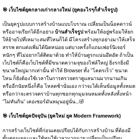
🎯
เว็บไซต์ยุคกลางเก่ากลางใหม่ (ยุคอะไรๆก็สำเร็จรูป)
เป็นยุครูปแบบการสร้างบ้านแบบโบราณ เปลี่ยนเป็นน็อคดาวน์
หรืออาจเรียกได้อีกอย่าง
บ้านสำเร็จรูป
พร้อมให้อยู่พร้อมให้ยก
ให้ย้ายไปที่เหมาะสมที่ไหนก็ได้ มีโครงสร้างทุกอย่างมาให้เสร็จ
สรรพ ตกแต่งเพิ่มได้นิดหน่อย แต่บางครั้งก็แถมเฟอร์นิเจอร์
หนักๆ ที่ไม่อยากได้ติดมาด้วย ทำให้บ้านดูรกแน่นอึดอัด ถ้าเป็น
เว็บไซต์ก็คือเว็บไซต์ที่มีขนาดความจุของไฟล์ใหญ่ ยิ่งรกยิ่งมี
ขนาดใหญ่มากเท่านั้น ทำให้ Browser ทั้ง "โคตรเร็ว" ขนาด
ไหน ก็ยังต้องใช้เวลาในการตรวจตราดูแลนานมากนานเกิน
หรืออีกนัยหนึ่งก็คือ โหลดช้านั่นเอง กว่าจะได้เห็นข้อมูลทั้งหมด
หรือกว่าจะตรวจตราบ้านทุกซอกทุกมุมจนหมดทั้งหลังทั้งหน้า
"ไม่ทันกิน" เคอเซอร์มันหมุนอยู่นั่น...
🤣
🎯
เว็บไซต์ยุคปัจจุบัน (ยุคใหม่ ยุค Modern Framework)
การสร้างเว็บไซต์ที่ก่อนเคยเปรียบได้กับการสร้างบ้าน ที่ต้องมี
ขั้นตอนเยอะและใช้ทุนใช้เวลามากมาย เปลี่ยนเป็นเปรียบ