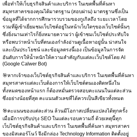
เพื่อทำให้เว็บธุรกิจสินค้าและบริการ ในเขตพื้นที่ค้นหา
สมุทรสาครของคุณได้มาตรฐาน (สอบผ่าน) มาตรฐานซึ่งเป็น
ข้อมูลที่ได้จากการศึกษารวบรวมของกูเกิลถึง ระยะเวลาโดย
รวมที่ผู้เข้าเยี่ยมชมเว็บไซต์อยู่ในหน้าเว็บใดๆของเว็บไซต์นั้นๆ
ซึ่งยิ่งนานเท่าไรก็ยิ่งหมายความว่า ผู้เข้าชมเว็บไซต์ประทับใจ
หรือพบว่าหน้าเว็บที่ตนเองกำลังอ่านดูเนื้อหาอยู่นั้น น่าสนใจ
และเป็นประโยชน์ และข้อมูลตรงนี้เอง เป็นข้อมูลในการจัด
อันดับการให้น้ำหนักให้ความสำคัญกับแต่ละเว็บไซต์โดย AI
(Google Calwer Bot)
🎯
หากเจ้าของเว็บไซต์ธุรกิจสินค้าและบริการ ในเขตพื้นที่ค้นหา
สมุทรสาครแต่ละเว็บต้องการให้เว็บไซต์ตนเองติดหนึ่งใน
ทั้งหมดของหน้าแรก ก็ต้องหมั่นตรวจสอบคะแนนในแต่ละส่วน
ซึ่งอย่างน้อยที่สุด คะแนนตัวเลขที่ได้ควรเป็นสีเขียวทั้งหมด
🎯
คะแนนของแต่ละส่วน ล้วนมีโอกาสเปลี่ยนแปลงได้ทุกครั้ง
เมื่อมีการปรับปรุง SEO ในแต่ละรอบความถี่ ด้วยเหตุนี้ทุก
เว็บไซต์ธุรกิจสินค้าและบริการ ในเขตพื้นที่ค้นหา สมุทรสาคร
ของมิสเตอร์โนว์ จึงมีกล่อง Technology Information ติดตั้งอยู่