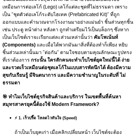
เหมือนการต่อเลโก้ (Lego) เลโก้แต่ละชุดที่ไม่ธรรมดา เพราะ
เป็น "ชุดตัวต่อเลโก้ระดับไฮเทค (Prefabricated Kit)" ที่ถูก
ออกแบบและคำนวณจากโรงงานมาอย่างแม่นยำ ชิ้นส่วนทุกชิ้น
เช่น ประตู หน้าต่าง หลังคา ถูกทำเตรียมไว้เป็นบล็อกๆ ซึ่งหาก
เป็นเว็บไซต์เราจะเรียกแต่ละส่วนเหล่านั้นว่า
คัมโพเน้นท์
(Components)
และเมื่อได้พวกมันมาสิ่งที่ต้องทำก็เพียง หยิบ
ชิ้นส่วนเหล่านั้นมา "ต่อกัน" ตามใจชอบตามคุณลักษณะรูปทรง
ที่เราต้องการ
กระนั้น ใครสักคนจะทำเว็บไซต์ยุคใหม่นี้ได้ ง่าย
และรวดเร็วเหมือนต่อชุดเลโก้ในแบบสารพัดนึกได้ ต้องมีความ
สุขกับเรียนรู้ มีจินตนาการ และมีความชำนาญในระดับที่ ไม่
ธรรมดา
🎯
ทำไมเว็บไซต์ธุรกิจสินค้าและบริการ ในเขตพื้นที่ค้นหา
สมุทรสาครยุคนี้ต้องใช้ Modern Framework?
⚡ 1. เร็วปรี๊ด โหลดไวทันใจ (Speed)
ถ้าเป็นเว็บยุคเก่า เมื่อคลิกเปลี่ยนหน้า เว็บไซต์จะต้อง