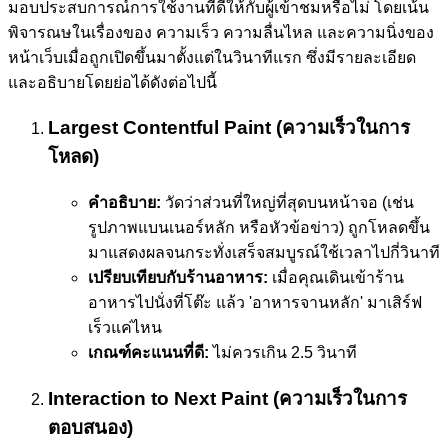
มอบประสบการณ์การใช้งานที่ดีให้กับผู้เข้าชมหรือไม่ โดยเน้น
พิจารณษในเรื่องของ ความเร็ว ความลื่นไหล และความนิ่งของ
หน้าเว็บเมื่อถูกเปิดขึ้นมาตั้งแต่ในวินาทีแรก ซึ่งมีรายละเอียด
และอธิบายโดยย่อได้ดังต่อไปนี้
Largest Contentful Paint (ความเร็วในการ
โหลด)
คำอธิบาย:
วัดว่าส่วนที่ใหญ่ที่สุดบนหน้าจอ (เช่น
รูปภาพแบนเนอร์หลัก หรือหัวข้อข่าว) ถูกโหลดขึ้น
มาแสดงผลจนกระทั่งเสร็จสมบูรณ์ใช้เวลาไปกี่วินาที
เปรียบเทียบกับร้านอาหาร:
เมื่อคุณเดินเข้าร้าน
อาหารไปนั่งที่โต๊ะ แล้ว 'อาหารจานหลัก' มาเสิร์ฟ
เร็วแค่ไหน
เกณฑ์คะแนนที่ดี:
ไม่ควรเกิน 2.5 วินาที
Interaction to Next Paint (ความเร็วในการ
ตอบสนอง)