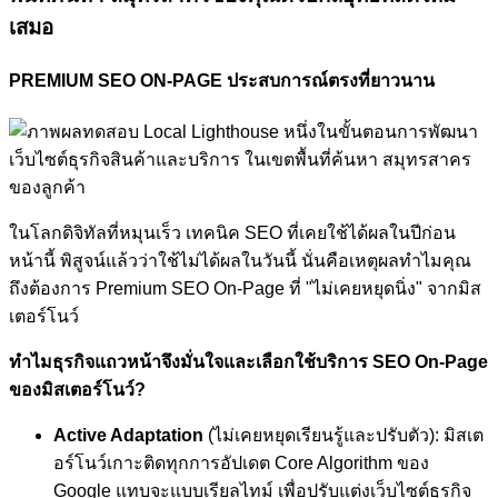
เสมอ
PREMIUM SEO ON-PAGE ประสบการณ์ตรงที่ยาวนาน
ในโลกดิจิทัลที่หมุนเร็ว เทคนิค SEO ที่เคยใช้ได้ผลในปีก่อน
หน้านี้ พิสูจน์แล้วว่าใช้ไม่ได้ผลในวันนี้ นั่นคือเหตุผลทำไมคุณ
ถึงต้องการ Premium SEO On-Page ที่ "ไม่เคยหยุดนิ่ง" จากมิส
เตอร์โนว์
ทำไมธุรกิจแถวหน้าจึงมั่นใจและเลือกใช้บริการ SEO On-Page
ของมิสเตอร์โนว์?
Active Adaptation
(ไม่เคยหยุดเรียนรู้และปรับตัว): มิสเต
อร์โนว์เกาะติดทุกการอัปเดต Core Algorithm ของ
Google แทบจะแบบเรียลไทม์ เพื่อปรับแต่งเว็บไซต์ธุรกิจ