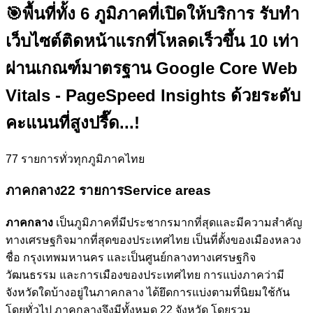
🎯
พื้นที่ทั้ง 6 ภูมิภาคที่เปิดให้บริการ รับทำ
เว็บไซต์ติดหน้าแรกที่โหลดเร็วขึ้น 10 เท่า
ผ่านเกณฑ์มาตรฐาน Google Core Web
Vitals - PageSpeed Insights ด้วยระดับ
คะแนนที่สูงปรี๊ด...!
77
รายการทั่วทุกภูมิภาคไทย
ภาคกลาง
22 รายการ
Service areas
ภาคกลาง
เป็นภูมิภาคที่มีประชากรมากที่สุดและมีความสำคัญ
ทางเศรษฐกิจมากที่สุดของประเทศไทย เป็นที่ตั้งของเมืองหลวง
ชื่อ กรุงเทพมหานคร และเป็นศูนย์กลางทางเศรษฐกิจ
วัฒนธรรม และการเมืองของประเทศไทย การแบ่งภาคว่ามี
จังหวัดใดบ้างอยู่ในภาคกลาง ได้ยึดการแบ่งตามที่นิยมใช้กัน
โดยทั่วไป ภาคกลางจึงมีทั้งหมด 22 จังหวัด โดยรวม