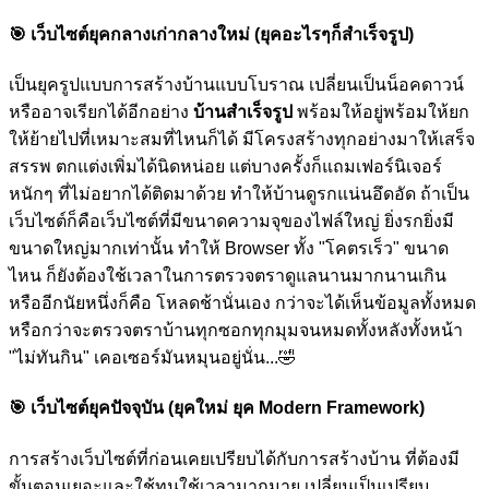
🎯
เว็บไซต์ยุคกลางเก่ากลางใหม่ (ยุคอะไรๆก็สำเร็จรูป)
เป็นยุครูปแบบการสร้างบ้านแบบโบราณ เปลี่ยนเป็นน็อคดาวน์
หรืออาจเรียกได้อีกอย่าง
บ้านสำเร็จรูป
พร้อมให้อยู่พร้อมให้ยก
ให้ย้ายไปที่เหมาะสมที่ไหนก็ได้ มีโครงสร้างทุกอย่างมาให้เสร็จ
สรรพ ตกแต่งเพิ่มได้นิดหน่อย แต่บางครั้งก็แถมเฟอร์นิเจอร์
หนักๆ ที่ไม่อยากได้ติดมาด้วย ทำให้บ้านดูรกแน่นอึดอัด ถ้าเป็น
เว็บไซต์ก็คือเว็บไซต์ที่มีขนาดความจุของไฟล์ใหญ่ ยิ่งรกยิ่งมี
ขนาดใหญ่มากเท่านั้น ทำให้ Browser ทั้ง "โคตรเร็ว" ขนาด
ไหน ก็ยังต้องใช้เวลาในการตรวจตราดูแลนานมากนานเกิน
หรืออีกนัยหนึ่งก็คือ โหลดช้านั่นเอง กว่าจะได้เห็นข้อมูลทั้งหมด
หรือกว่าจะตรวจตราบ้านทุกซอกทุกมุมจนหมดทั้งหลังทั้งหน้า
"ไม่ทันกิน" เคอเซอร์มันหมุนอยู่นั่น...
🤣
🎯
เว็บไซต์ยุคปัจจุบัน (ยุคใหม่ ยุค Modern Framework)
การสร้างเว็บไซต์ที่ก่อนเคยเปรียบได้กับการสร้างบ้าน ที่ต้องมี
ขั้นตอนเยอะและใช้ทุนใช้เวลามากมาย เปลี่ยนเป็นเปรียบ