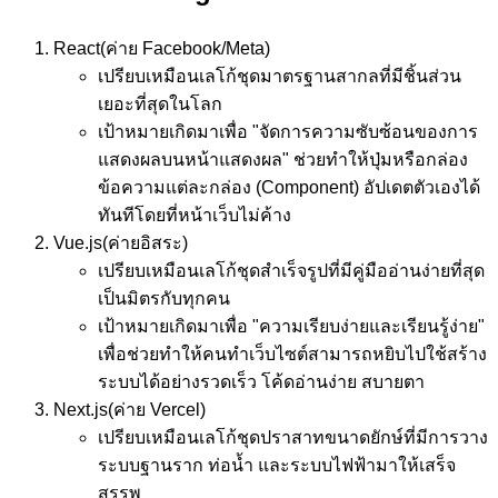
React
(ค่าย Facebook/Meta)
เปรียบเหมือน
เลโก้ชุดมาตรฐานสากลที่มีชิ้นส่วน
เยอะที่สุดในโลก
เป้าหมาย
เกิดมาเพื่อ "จัดการความซับซ้อนของการ
แสดงผลบนหน้าแสดงผล" ช่วยทำให้ปุ่มหรือกล่อง
ข้อความแต่ละกล่อง (Component) อัปเดตตัวเองได้
ทันทีโดยที่หน้าเว็บไม่ค้าง
Vue.js
(ค่ายอิสระ)
เปรียบเหมือน
เลโก้ชุดสำเร็จรูปที่มีคู่มืออ่านง่ายที่สุด
เป็นมิตรกับทุกคน
เป้าหมาย
เกิดมาเพื่อ "ความเรียบง่ายและเรียนรู้ง่าย"
เพื่อช่วยทำให้คนทำเว็บไซต์สามารถหยิบไปใช้สร้าง
ระบบได้อย่างรวดเร็ว โค้ดอ่านง่าย สบายตา
Next.js
(ค่าย Vercel)
เปรียบเหมือน
เลโก้ชุดปราสาทขนาดยักษ์ที่มีการวาง
ระบบฐานราก ท่อน้ำ และระบบไฟฟ้ามาให้เสร็จ
สรรพ