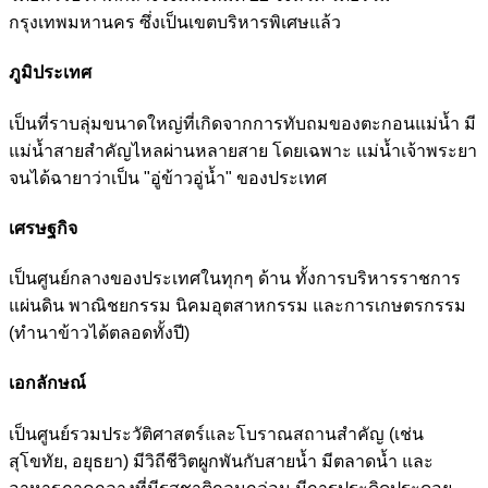
กรุงเทพมหานคร ซึ่งเป็นเขตบริหารพิเศษแล้ว
ภูมิประเทศ
เป็นที่ราบลุ่มขนาดใหญ่ที่เกิดจากการทับถมของตะกอนแม่น้ำ มี
แม่น้ำสายสำคัญไหลผ่านหลายสาย โดยเฉพาะ แม่น้ำเจ้าพระยา
จนได้ฉายาว่าเป็น "อู่ข้าวอู่น้ำ" ของประเทศ
เศรษฐกิจ
เป็นศูนย์กลางของประเทศในทุกๆ ด้าน ทั้งการบริหารราชการ
แผ่นดิน พาณิชยกรรม นิคมอุตสาหกรรม และการเกษตรกรรม
(ทำนาข้าวได้ตลอดทั้งปี)
เอกลักษณ์
เป็นศูนย์รวมประวัติศาสตร์และโบราณสถานสำคัญ (เช่น
สุโขทัย, อยุธยา) มีวิถีชีวิตผูกพันกับสายน้ำ มีตลาดน้ำ และ