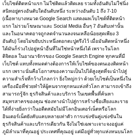
เว็บไซต์ติดหน้าแรก ไม่ใช่ติดแล้วติดเลย รวมทั้งอันดับไม่ใช่นิ่ง
สนิทอยู่ตรงอันดับใดอันดับหนึ่ง ระหว่างอันดับ 1 ถึง 7-10
(เนื้อหาบางหมวด Google Search แสดงผลเว็บไซต์ที่ติดหน้า
แรก ไม่รวมโฆษณาและ Social Media อื่นๆ 7 อันดับเท่านั้น
และในอนาคตอาจถูกลดจำนวนลงจนเหลือน้อยสุดเพียง 3
อันดับ)
โดยไม่ขยับประหนึ่งตอกตะปูตรึงไว้ เมื่อมันติดหน้าหนึ่ง
ได้มันก็ร่วงไปอยู่หน้าอื่นที่ไม่ใช่หน้าหนึ่งได้ เพราะในโลก
ดิจิตอล ในอาณาจักรของ Google Search Engine ทุกคนที่มี
เว็บไซต์ แทบทั้งหมดต่างต้องการให้เว็บไซต์ของตนเองติดหน้า
แรก เพราะนั่นคือโอกาสของความเป็นไปได้สูงสุดที่จะนำไปสู่
ความสำเร็จที่กว้างไกลกว่า ยิ่งใหญ่กว่า ด้วยเว็บไซต์เป็นหนึ่งใน
เครื่องมือที่ช่วยทำให้ผู้คนจากทุกหนแห่งทั่วโลก สามารถเข้าถึง
สามารถรู้จัก ธุรกิจสินค้าและบริการ ในเขตพื้นที่ค้นหา
สมุทรสาครของคุณ ช่องทางนำไปสู่การสร้างชื่อเสียงและราย
ได้ที่ง่ายยิ่งกว่าในอดีตสมัยไม่มีโลกอินเตอร์เน็ตหรือโลก
อินเตอร์เน็ตยังคับแคบหลายเท่าตัว การแข่งขันคู่แข่งขันใน
ธุรกิจสินค้าและบริการเดียวกัน จึงไม่ใช่เฉพาะเจาะจงอยู่แค่
ภูมิลำเนาที่คุณอยู่ ประเทศที่คุณอยู่ แต่มีอยู่ทั่วทุกแห่งหนบนโลก