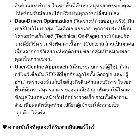
สินค้าและบริการ ในเขตพื้นที่ค้นหา สมุทรสาครของคุณ
ให้พร้อมรับมือและได้เปรียบในทุกการเปลี่ยนแปลง
Data-Driven Optimization
(วิเคราะห์ด้วยข้อมูลจริง): มิส
เตอร์โนว์ไม่เดาสุ่ม "ไม่คิดเองเออเอง" ทุกการปรับเปลี่ยน
โครงสร้างเว็บไซต์ (Technical On-Page) การใช้และจัด
วางคีย์เวิร์ด รวมทั้งพัฒนาเนื้อหา (Content) ล้วนเป็นผลต่อ
เนื่องจากการวิเคราะห์พฤติกรรมของกลุ่มเป้าหมายของ
คุณเป็นการเฉพาะ
User-Centric Approach
(เน้นประสบการณ์ผู้ใช้): มิสเต
อร์โนว์เชื่อมั่น SEO ดีที่สุดต้องถูกใจทั้ง Google และ "ผู้
อ่าน" เพราะฉะนั้นเว็บไซต์ธุรกิจสินค้าและบริการ ในเขต
พื้นที่ค้นหา สมุทรสาคร ของคุณจึงจักถูกพัฒนาให้โหลด
ข้อมูลในแต่ละหน้าเว็บได้อย่างรวดเร็ว รวมทั้งต้องอ่าน
ง่าย เพื่อผลลัพธ์สุดท้าย เปลี่ยนผู้เข้าชมให้กลายเป็น
"ลูกค้า" ได้จริง
🛡️ ความมั่นใจที่คุณจะได้รับจากมิสเตอร์โนว์