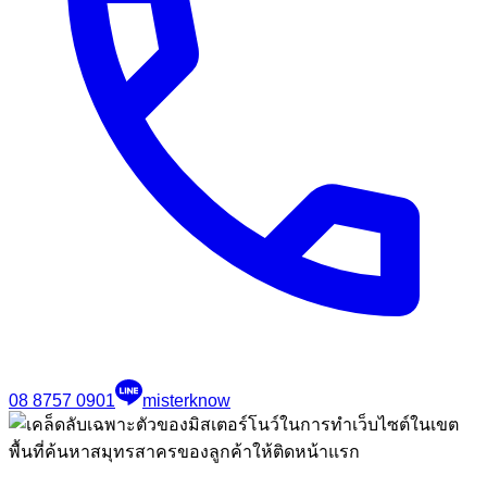
08 8757 0901
misterknow