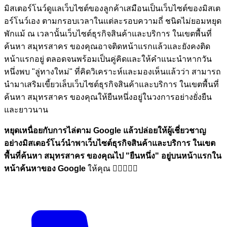
มิสเตอร์โนว์ดูแลเว็บไซต์ของลูกค้าเสมือนเป็นเว็บไซต์ของมิสเต
อร์โนว์เอง ตามกรอบเวลาในแต่ละรอบความถี่ ชนิดไม่ยอมหยุด
พักแม้ ณ เวลานั้นเว็บไซต์ธุรกิจสินค้าและบริการ ในเขตพื้นที่
ค้นหา สมุทรสาคร ของคุณอาจติดหน้าแรกแล้วและยังคงติด
หน้าแรกอยู่ ตลอดจนพร้อมเป็นคู่คิดและให้คำแนะนำหากวัน
หนึ่งพบ "ลู่ทางใหม่" ที่คิดวิเคราะห์และมองเห็นแล้วว่า สามารถ
นำมาเสริมเขี้ยวเล็บเว็บไซต์ธุรกิจสินค้าและบริการ ในเขตพื้นที่
ค้นหา สมุทรสาคร ของคุณให้ยืนหนึ่งอยู่ในวงการอย่างยั่งยืน
และยาวนาน
หยุดเหนื่อยกับการไล่ตาม Google แล้วปล่อยให้ผู้เชี่ยวชาญ
อย่างมิสเตอร์โนว์นำพาเว็บไซต์ธุรกิจสินค้าและบริการ ในเขต
พื้นที่ค้นหา สมุทรสาคร ของคุณไป
"ยืนหนึ่ง"
อยู่บนหน้าแรกใน
หน้าค้นหาของ Google
ให้คุณ 🏋🏼💪🏼🎉