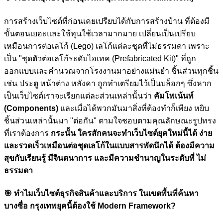
การสร้างเว็บไซต์ที่ก่อนเคยเปรียบได้กับการสร้างบ้าน ที่ต้องมี
ขั้นตอนเยอะและใช้ทุนใช้เวลามากมาย เปลี่ยนเป็นเปรียบ
เหมือนการต่อเลโก้ (Lego) เลโก้แต่ละชุดที่ไม่ธรรมดา เพราะ
เป็น "ชุดตัวต่อเลโก้ระดับไฮเทค (Prefabricated Kit)" ที่ถูก
ออกแบบและคำนวณจากโรงงานมาอย่างแม่นยำ ชิ้นส่วนทุกชิ้น
เช่น ประตู หน้าต่าง หลังคา ถูกทำเตรียมไว้เป็นบล็อกๆ ซึ่งหาก
เป็นเว็บไซต์เราจะเรียกแต่ละส่วนเหล่านั้นว่า
คัมโพเน้นท์
(Components)
และเมื่อได้พวกมันมาสิ่งที่ต้องทำก็เพียง หยิบ
ชิ้นส่วนเหล่านั้นมา "ต่อกัน" ตามใจชอบตามคุณลักษณะรูปทรง
ที่เราต้องการ
กระนั้น ใครสักคนจะทำเว็บไซต์ยุคใหม่นี้ได้ ง่าย
และรวดเร็วเหมือนต่อชุดเลโก้ในแบบสารพัดนึกได้ ต้องมีความ
สุขกับเรียนรู้ มีจินตนาการ และมีความชำนาญในระดับที่ ไม่
ธรรมดา
🎯
ทำไมเว็บไซต์ธุรกิจสินค้าและบริการ ในเขตพื้นที่ค้นหา
บางซื่อ กรุงเทพยุคนี้ต้องใช้ Modern Framework?