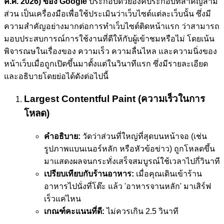
ค.ศ. 2026) ของ Google
ประกอบด้วยองค์ประกอบที่สำคัญสาม
ส่วน เป็นเครื่องมือเพื่อใช้ประเมินว่าเว็บไซต์แต่ละเว็บนั้น ซึ่งมี
ความสำคัญอย่างมากต่อการทำเว็บไซต์ติดหน้าแรก ว่าสามารถ
มอบประสบการณ์การใช้งานที่ดีให้กับผู้เข้าชมหรือไม่ โดยเน้น
พิจารณษในเรื่องของ ความเร็ว ความลื่นไหล และความนิ่งของ
หน้าเว็บเมื่อถูกเปิดขึ้นมาตั้งแต่ในวินาทีแรก ซึ่งมีรายละเอียด
และอธิบายโดยย่อได้ดังต่อไปนี้
Largest Contentful Paint (ความเร็วในการ
โหลด)
คำอธิบาย:
วัดว่าส่วนที่ใหญ่ที่สุดบนหน้าจอ (เช่น
รูปภาพแบนเนอร์หลัก หรือหัวข้อข่าว) ถูกโหลดขึ้น
มาแสดงผลจนกระทั่งเสร็จสมบูรณ์ใช้เวลาไปกี่วินาที
เปรียบเทียบกับร้านอาหาร:
เมื่อคุณเดินเข้าร้าน
อาหารไปนั่งที่โต๊ะ แล้ว 'อาหารจานหลัก' มาเสิร์ฟ
เร็วแค่ไหน
เกณฑ์คะแนนที่ดี:
ไม่ควรเกิน 2.5 วินาที