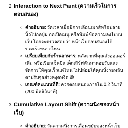
Interaction to Next Paint (ความเร็วในการ
ตอบสนอง)
คำอธิบาย:
วัดเวลาเมื่อมีการเลื่อนเมาส์หรือปลาย
นิ้วไปกดปุ่ม กดเปิดเมนู หรือพิมพ์ข้อความลงไปบน
เว็บ โดยจะตรวจสอบว่า หน้าเว็บตอบสนองได้
รวดเร็วขนาดไหน
เปรียบเทียบกับร้านอาหาร:
หลังจากที่คุณสั่งออเดอร์
เพิ่ม หรือเรียกเช็คบิล เด็กเสิร์ฟหันมาตอบรับและ
จัดการให้คุณเร็วแค่ไหน ไม่ปล่อยให้คุณนั่งรอหลับ
ตาปริบๆอย่างหงุดหงิด 😅
เกณฑ์คะแนนที่ดี:
ควรตอบสนองภายใน 0.2 วินาที
(200 มิลลิวินาที)
Cumulative Layout Shift (ความนิ่งของหน้า
เว็บ)
คำอธิบาย:
วัดความนิ่งการเลื่อนขยับของหน้าเว็บ