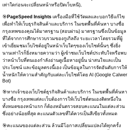
เท่าใดก่อนจะเปลี่ยนหน้าหรือปิดเว็บหนี),
🎯
PageSpeed Insights
เครื่องมือที่ใช้วัดผลและบอกวิธีแก้ไข
เพื่อทำให้เว็บธุรกิจสินค้าและบริการ ในเขตพื้นที่ค้นหา บางซื่อ
กรุงเทพของคุณได้มาตรฐาน (สอบผ่าน) มาตรฐานซึ่งเป็นข้อมูล
ที่ได้จากการศึกษารวบรวมของกูเกิลถึง ระยะเวลาโดยรวมที่ผู้
เข้าเยี่ยมชมเว็บไซต์อยู่ในหน้าเว็บใดๆของเว็บไซต์นั้นๆ ซึ่งยิ่ง
นานเท่าไรก็ยิ่งหมายความว่า ผู้เข้าชมเว็บไซต์ประทับใจหรือพบ
ว่าหน้าเว็บที่ตนเองกำลังอ่านดูเนื้อหาอยู่นั้น น่าสนใจและเป็น
ประโยชน์ และข้อมูลตรงนี้เอง เป็นข้อมูลในการจัดอันดับการให้
น้ำหนักให้ความสำคัญกับแต่ละเว็บไซต์โดย AI (Google Calwer
Bot)
🎯
หากเจ้าของเว็บไซต์ธุรกิจสินค้าและบริการ ในเขตพื้นที่ค้นหา
บางซื่อ กรุงเทพแต่ละเว็บต้องการให้เว็บไซต์ตนเองติดหนึ่งใน
ทั้งหมดของหน้าแรก ก็ต้องหมั่นตรวจสอบคะแนนในแต่ละส่วน
ซึ่งอย่างน้อยที่สุด คะแนนตัวเลขที่ได้ควรเป็นสีเขียวทั้งหมด
🎯
คะแนนของแต่ละส่วน ล้วนมีโอกาสเปลี่ยนแปลงได้ทุกครั้ง