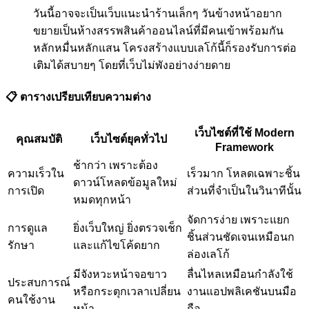
วันนี้อาจจะเป็นเว็บแนะนำร้านเล็กๆ วันข้างหน้าอยาก
ขยายเป็นห้างสรรพสินค้าออนไลน์ที่มีคนเข้าพร้อมกัน
หลักหมื่นหลักแสน โครงสร้างแบบเลโก้นี้ก็รองรับการต่อ
เติมได้สบายๆ โดยที่เว็บไม่พังอย่างง่ายดาย
📋 ตารางเปรียบเทียบความต่าง
เว็บไซต์ที่ใช้ Modern
คุณสมบัติ
เว็บไซต์ยุคทั่วไป
Framework
ช้ากว่า เพราะต้อง
ความเร็วใน
เร็วมาก โหลดเฉพาะชิ้น
ดาวน์โหลดข้อมูลใหม่
การเปิด
ส่วนที่จำเป็นในวินาทีนั้น
หมดทุกหน้า
จัดการง่าย เพราะแยก
การดูแล
ยิ่งเว็บใหญ่ ยิ่งตรวจเช็ก
ชิ้นส่วนชัดเจนเหมือนก
รักษา
และแก้ไขโค้ดยาก
ล่องเลโก้
มีจังหวะหน้าจอขาว
ลื่นไหลเหมือนกำลังใช้
ประสบการณ์
หรือกระตุกเวลาเปลี่ยน
งานแอปพลิเคชันบนมือ
คนใช้งาน
หน้า
ถือ