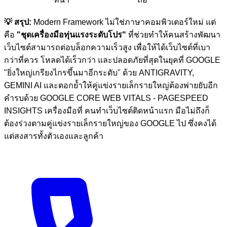
💡 สรุป:
Modern Framework ไม่ใช่ภาษาคอมพิวเตอร์ใหม่ แต่
คือ
"ชุดเครื่องมือทุ่นแรงระดับโปร"
ที่ช่วยทำให้คนสร้างพัฒนา
เว็บไซต์สามารถต่อบล็อกความเร็วสูง เพื่อให้ได้เว็บไซต์ที่เบา
กว่าที่ควร โหลดได้เร็วกว่า และปลอดภัยที่สุดในยุคที่ GOOGLE
"ยิ่งใหญ่เกรียงไกรขึ้นมาอีกระดับ" ด้วย ANTIGRAVITY,
GEMINI AI และตอกย้ำให้คู่แข่งรายเล็กรายใหญ่ต้องพ่ายยับอีก
คำรบด้วย GOOGLE CORE WEB VITALS - PAGESPEED
INSIGHTS เครื่องมือที่ คนทำเว็บไซต์ติดหน้าแรก มือไม่ถึงก็
ต้องร่วงตามคู่แข่งรายเล็กรายใหญ่ของ GOOGLE ไป ซึ่งคงได้
แต่สงสารทั้งตัวเองและลูกค้า