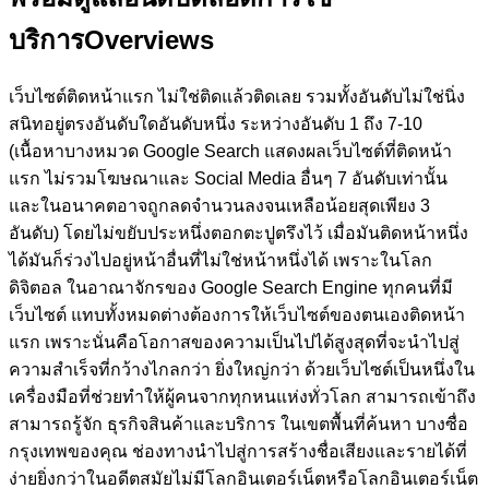
บริการ
Overviews
เว็บไซต์ติดหน้าแรก ไม่ใช่ติดแล้วติดเลย รวมทั้งอันดับไม่ใช่นิ่ง
สนิทอยู่ตรงอันดับใดอันดับหนึ่ง ระหว่างอันดับ 1 ถึง 7-10
(เนื้อหาบางหมวด Google Search แสดงผลเว็บไซต์ที่ติดหน้า
แรก ไม่รวมโฆษณาและ Social Media อื่นๆ 7 อันดับเท่านั้น
และในอนาคตอาจถูกลดจำนวนลงจนเหลือน้อยสุดเพียง 3
อันดับ)
โดยไม่ขยับประหนึ่งตอกตะปูตรึงไว้ เมื่อมันติดหน้าหนึ่ง
ได้มันก็ร่วงไปอยู่หน้าอื่นที่ไม่ใช่หน้าหนึ่งได้ เพราะในโลก
ดิจิตอล ในอาณาจักรของ Google Search Engine ทุกคนที่มี
เว็บไซต์ แทบทั้งหมดต่างต้องการให้เว็บไซต์ของตนเองติดหน้า
แรก เพราะนั่นคือโอกาสของความเป็นไปได้สูงสุดที่จะนำไปสู่
ความสำเร็จที่กว้างไกลกว่า ยิ่งใหญ่กว่า ด้วยเว็บไซต์เป็นหนึ่งใน
เครื่องมือที่ช่วยทำให้ผู้คนจากทุกหนแห่งทั่วโลก สามารถเข้าถึง
สามารถรู้จัก ธุรกิจสินค้าและบริการ ในเขตพื้นที่ค้นหา บางซื่อ
กรุงเทพของคุณ ช่องทางนำไปสู่การสร้างชื่อเสียงและรายได้ที่
ง่ายยิ่งกว่าในอดีตสมัยไม่มีโลกอินเตอร์เน็ตหรือโลกอินเตอร์เน็ต