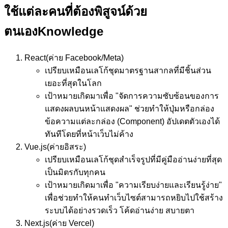
ใช้แต่ละคนที่ต้องพิสูจน์ด้วย
ตนเอง
Knowledge
React
(ค่าย Facebook/Meta)
เปรียบเหมือน
เลโก้ชุดมาตรฐานสากลที่มีชิ้นส่วน
เยอะที่สุดในโลก
เป้าหมาย
เกิดมาเพื่อ "จัดการความซับซ้อนของการ
แสดงผลบนหน้าแสดงผล" ช่วยทำให้ปุ่มหรือกล่อง
ข้อความแต่ละกล่อง (Component) อัปเดตตัวเองได้
ทันทีโดยที่หน้าเว็บไม่ค้าง
Vue.js
(ค่ายอิสระ)
เปรียบเหมือน
เลโก้ชุดสำเร็จรูปที่มีคู่มืออ่านง่ายที่สุด
เป็นมิตรกับทุกคน
เป้าหมาย
เกิดมาเพื่อ "ความเรียบง่ายและเรียนรู้ง่าย"
เพื่อช่วยทำให้คนทำเว็บไซต์สามารถหยิบไปใช้สร้าง
ระบบได้อย่างรวดเร็ว โค้ดอ่านง่าย สบายตา
Next.js
(ค่าย Vercel)