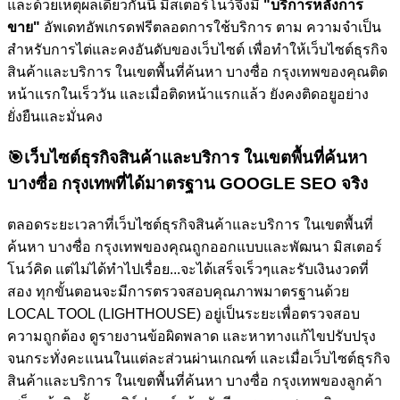
และด้วยเหตุผลเดียวกันนี้ มิสเตอร์โนว์จึงมี
"บริการหลังการ
ขาย"
อัพเดทอัพเกรดฟรีตลอดการใช้บริการ ตาม ความจำเป็น
สำหรับการไต่และคงอันดับของเว็บไซต์
เพื่อทำให้เว็บไซต์ธุรกิจ
สินค้าและบริการ ในเขตพื้นที่ค้นหา บางซื่อ กรุงเทพของคุณติด
หน้าแรกในเร็ววัน และเมื่อติดหน้าแรกแล้ว ยังคงติดอยูอย่าง
ยั่งยืนและมั่นคง
🎯
เว็บไซต์ธุรกิจสินค้าและบริการ ในเขตพื้นที่ค้นหา
บางซื่อ กรุงเทพที่ได้มาตรฐาน GOOGLE SEO จริง
ตลอดระยะเวลาที่เว็บไซต์ธุรกิจสินค้าและบริการ ในเขตพื้นที่
ค้นหา บางซื่อ กรุงเทพของคุณถูกออกแบบและพัฒนา มิสเตอร์
โนว์คิด แต่ไม่ได้ทำไปเรื่อย...จะได้เสร็จเร็วๆและรับเงินงวดที่
สอง ทุกขั้นตอนจะมีการตรวจสอบคุณภาพมาตรฐานด้วย
LOCAL TOOL (LIGHTHOUSE) อยู่เป็นระยะเพื่อตรวจสอบ
ความถูกต้อง ดูรายงานข้อผิดพลาด และหาทางแก้ไขปรับปรุง
จนกระทั่งคะแนนในแต่ละส่วนผ่านเกณฑ์ และเมื่อเว็บไซต์ธุรกิจ
สินค้าและบริการ ในเขตพื้นที่ค้นหา บางซื่อ กรุงเทพของลูกค้า