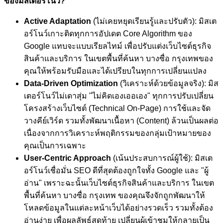
ของมิสเตอร์โนว์?
Active Adaptation
(ไม่เคยหยุดเรียนรู้และปรับตัว): มิสเต
อร์โนว์เกาะติดทุกการอัปเดต Core Algorithm ของ
Google แทบจะแบบเรียลไทม์ เพื่อปรับแต่งเว็บไซต์ธุรกิจ
สินค้าและบริการ ในเขตพื้นที่ค้นหา บางซื่อ กรุงเทพของ
คุณให้พร้อมรับมือและได้เปรียบในทุกการเปลี่ยนแปลง
Data-Driven Optimization
(วิเคราะห์ด้วยข้อมูลจริง): มิส
เตอร์โนว์ไม่เดาสุ่ม "ไม่คิดเองเออเอง" ทุกการปรับเปลี่ยน
โครงสร้างเว็บไซต์ (Technical On-Page) การใช้และจัด
วางคีย์เวิร์ด รวมทั้งพัฒนาเนื้อหา (Content) ล้วนเป็นผลต่อ
เนื่องจากการวิเคราะห์พฤติกรรมของกลุ่มเป้าหมายของ
คุณเป็นการเฉพาะ
User-Centric Approach
(เน้นประสบการณ์ผู้ใช้): มิสเต
อร์โนว์เชื่อมั่น SEO ดีที่สุดต้องถูกใจทั้ง Google และ "ผู้
อ่าน" เพราะฉะนั้นเว็บไซต์ธุรกิจสินค้าและบริการ ในเขต
พื้นที่ค้นหา บางซื่อ กรุงเทพ ของคุณจึงจักถูกพัฒนาให้
โหลดข้อมูลในแต่ละหน้าเว็บได้อย่างรวดเร็ว รวมทั้งต้อง
อ่านง่าย เพื่อผลลัพธ์สุดท้าย เปลี่ยนผู้เข้าชมให้กลายเป็น