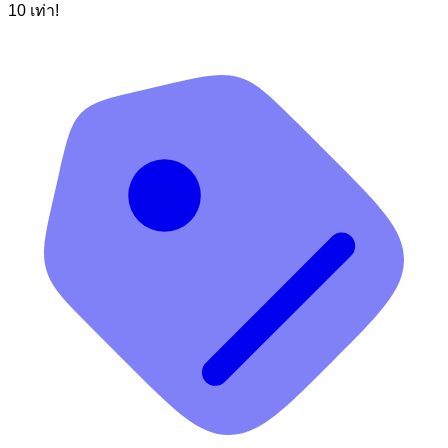
10 เท่า!