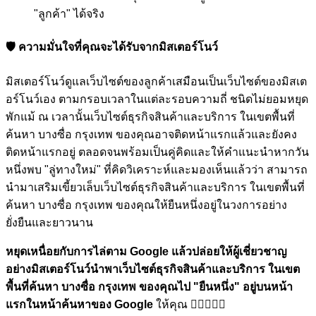
"ลูกค้า" ได้จริง
🛡️ ความมั่นใจที่คุณจะได้รับจากมิสเตอร์โนว์
มิสเตอร์โนว์ดูแลเว็บไซต์ของลูกค้าเสมือนเป็นเว็บไซต์ของมิสเต
อร์โนว์เอง ตามกรอบเวลาในแต่ละรอบความถี่ ชนิดไม่ยอมหยุด
พักแม้ ณ เวลานั้นเว็บไซต์ธุรกิจสินค้าและบริการ ในเขตพื้นที่
ค้นหา บางซื่อ กรุงเทพ ของคุณอาจติดหน้าแรกแล้วและยังคง
ติดหน้าแรกอยู่ ตลอดจนพร้อมเป็นคู่คิดและให้คำแนะนำหากวัน
หนึ่งพบ "ลู่ทางใหม่" ที่คิดวิเคราะห์และมองเห็นแล้วว่า สามารถ
นำมาเสริมเขี้ยวเล็บเว็บไซต์ธุรกิจสินค้าและบริการ ในเขตพื้นที่
ค้นหา บางซื่อ กรุงเทพ ของคุณให้ยืนหนึ่งอยู่ในวงการอย่าง
ยั่งยืนและยาวนาน
หยุดเหนื่อยกับการไล่ตาม Google แล้วปล่อยให้ผู้เชี่ยวชาญ
อย่างมิสเตอร์โนว์นำพาเว็บไซต์ธุรกิจสินค้าและบริการ ในเขต
พื้นที่ค้นหา บางซื่อ กรุงเทพ ของคุณไป
"ยืนหนึ่ง"
อยู่บนหน้า
แรกในหน้าค้นหาของ Google
ให้คุณ 🏋🏼💪🏼🎉