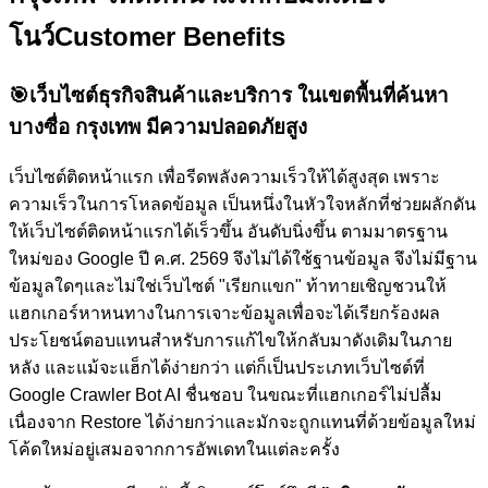
โนว์
Customer Benefits
🎯
เว็บไซต์ธุรกิจสินค้าและบริการ ในเขตพื้นที่ค้นหา
บางซื่อ กรุงเทพ มีความปลอดภัยสูง
เว็บไซต์ติดหน้าแรก เพื่อรีดพลังความเร็วให้ได้สูงสุด เพราะ
ความเร็วในการโหลดข้อมูล เป็นหนึ่งในหัวใจหลักที่ช่วยผลักดัน
ให้เว็บไซต์ติดหน้าแรกได้เร็วขึ้น อันดับนิ่งขึ้น ตามมาตรฐาน
ใหม่ของ Google ปี ค.ศ. 2569 จึงไม่ได้ใช้ฐานข้อมูล จึงไม่มีฐาน
ข้อมูลใดๆและไม่ใช่เว็บไซต์ "เรียกแขก" ท้าทายเชิญชวนให้
แฮกเกอร์หาหนทางในการเจาะข้อมูลเพื่อจะได้เรียกร้องผล
ประโยชน์ตอบแทนสำหรับการแก้ไขให้กลับมาดังเดิมในภาย
หลัง และแม้จะแฮ็กได้ง่ายกว่า แต่ก็เป็นประเภทเว็บไซต์ที่
Google Crawler Bot AI ชื่นชอบ ในขณะที่แฮกเกอร์ไม่ปลื้ม
เนื่องจาก Restore ได้ง่ายกว่าและมักจะถูกแทนที่ด้วยข้อมูลใหม่
โค้ดใหม่อยู่เสมอจากการอัพเดทในแต่ละครั้ง