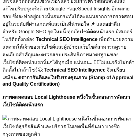
เสร็จแล้วติดตั้งบนเซิร์ฟเวอร์แล้ว ยังมีการตรวจสอบจริงและ
แก้ไขปรับปรุงจริงด้วย Google PageSpeed Insights อีกหลาย
รอบ ซึ่งจะทำอยู่อย่างนั้นจนกระทั่งได้คะแนนจากการตรวจสอบ
อยู่ในระดับที่ผ่านเกณฑ์และเป็นที่น่าพอใจ
📌 และอย่าลืม
สำหรับ Google SEO ยุคใหม่นี้ ทุกเว็บไซต์ติดหน้าแรก มิสเตอร์
โนว์ติดตั้งกล่อง
Technical SEO Intelligence
เพื่ออำนวยความ
สะดวกให้เจ้าของเว็บไซต์และผู้เข้าชมเว็บไซต์สามารถดูราย
ละเอียดสำคัญและตรวจสอบประสิทธิภาพมาตรฐานของ
เว็บไซต์ติดหน้าแรกนั้นๆได้ทุกเมื่อ
แน่นอน...🏋🏼ไม่แน่จริงไม่กล้า
ติดตั้งไม่กล้าโชว์🤗
Technical SEO Intelligence
จึงเปรียบ
เสมือน
ตราการันตีและใบรับรองคุณภาพ (Stamp of Approval
and Quality Certification)
ภาพผลทดสอบ Local Lighthouse หนึ่งในขั้นตอนการพัฒนา
เว็บไซต์ติดหน้าแรก