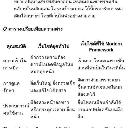
ขยายเป็นห้างสรรพสินค้าออนไลน์ที่มีคนเข้าพร้อมกัน
หลักหมื่นหลักแสน โครงสร้างแบบเลโก้นี้ก็รองรับการต่อ
เติมได้สบายๆ โดยที่เว็บไม่พังอย่างง่ายดาย
📋 ตารางเปรียบเทียบความต่าง
เว็บไซต์ที่ใช้ Modern
คุณสมบัติ
เว็บไซต์ยุคทั่วไป
Framework
ช้ากว่า เพราะต้อง
ความเร็วใน
เร็วมาก โหลดเฉพาะชิ้น
ดาวน์โหลดข้อมูลใหม่
การเปิด
ส่วนที่จำเป็นในวินาทีนั้น
หมดทุกหน้า
จัดการง่าย เพราะแยก
การดูแล
ยิ่งเว็บใหญ่ ยิ่งตรวจเช็ก
ชิ้นส่วนชัดเจนเหมือนก
รักษา
และแก้ไขโค้ดยาก
ล่องเลโก้
มีจังหวะหน้าจอขาว
ลื่นไหลเหมือนกำลังใช้
ประสบการณ์
หรือกระตุกเวลาเปลี่ยน
งานแอปพลิเคชันบนมือ
คนใช้งาน
หน้า
ถือ