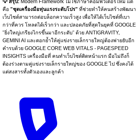
💡 สรุป:
Modern Framework ไม่ใช่ภาษาคอมพิวเตอร์ใหม่ แต่
คือ
"ชุดเครื่องมือทุ่นแรงระดับโปร"
ที่ช่วยทำให้คนสร้างพัฒนา
เว็บไซต์สามารถต่อบล็อกความเร็วสูง เพื่อให้ได้เว็บไซต์ที่เบา
กว่าที่ควร โหลดได้เร็วกว่า และปลอดภัยที่สุดในยุคที่ GOOGLE
"ยิ่งใหญ่เกรียงไกรขึ้นมาอีกระดับ" ด้วย ANTIGRAVITY,
GEMINI AI และตอกย้ำให้คู่แข่งรายเล็กรายใหญ่ต้องพ่ายยับอีก
คำรบด้วย GOOGLE CORE WEB VITALS - PAGESPEED
INSIGHTS เครื่องมือที่ คนทำเว็บไซต์ติดหน้าแรก มือไม่ถึงก็
ต้องร่วงตามคู่แข่งรายเล็กรายใหญ่ของ GOOGLE ไป ซึ่งคงได้
แต่สงสารทั้งตัวเองและลูกค้า