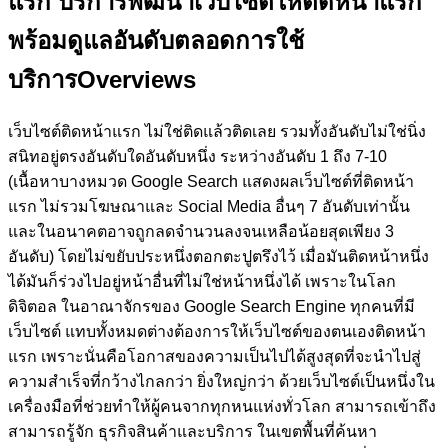
แรก
บริการพัฒนาเว็บไซต์ให้ติดหน้าแรก
พร้อมดูแลอันดับตลอดการใช้
บริการ
Overviews
เว็บไซต์ติดหน้าแรก ไม่ใช่ติดแล้วติดเลย รวมทั้งอันดับไม่ใช่นิ่ง
สนิทอยู่ตรงอันดับใดอันดับหนึ่ง ระหว่างอันดับ 1 ถึง 7-10
(เนื้อหาบางหมวด Google Search แสดงผลเว็บไซต์ที่ติดหน้า
แรก ไม่รวมโฆษณาและ Social Media อื่นๆ 7 อันดับเท่านั้น
และในอนาคตอาจถูกลดจำนวนลงจนเหลือน้อยสุดเพียง 3
อันดับ)
โดยไม่ขยับประหนึ่งตอกตะปูตรึงไว้ เมื่อมันติดหน้าหนึ่ง
ได้มันก็ร่วงไปอยู่หน้าอื่นที่ไม่ใช่หน้าหนึ่งได้ เพราะในโลก
ดิจิตอล ในอาณาจักรของ Google Search Engine ทุกคนที่มี
เว็บไซต์ แทบทั้งหมดต่างต้องการให้เว็บไซต์ของตนเองติดหน้า
แรก เพราะนั่นคือโอกาสของความเป็นไปได้สูงสุดที่จะนำไปสู่
ความสำเร็จที่กว้างไกลกว่า ยิ่งใหญ่กว่า ด้วยเว็บไซต์เป็นหนึ่งใน
เครื่องมือที่ช่วยทำให้ผู้คนจากทุกหนแห่งทั่วโลก สามารถเข้าถึง
สามารถรู้จัก ธุรกิจสินค้าและบริการ ในเขตพื้นที่ค้นหา