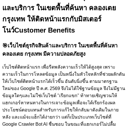
และบริการ ในเขตพื้นที่ค้นหา คลองเตย
กรุงเทพ ให้ติดหน้าแรกกับ
มิสเตอร์
โนว์
Customer Benefits
🎯
เว็บไซต์ธุรกิจสินค้าและบริการ ในเขตพื้นที่ค้นหา
คลองเตย กรุงเทพ มีความปลอดภัยสูง
เว็บไซต์ติดหน้าแรก เพื่อรีดพลังความเร็วให้ได้สูงสุด เพราะ
ความเร็วในการโหลดข้อมูล เป็นหนึ่งในหัวใจหลักที่ช่วยผลักดัน
ให้เว็บไซต์ติดหน้าแรกได้เร็วขึ้น อันดับนิ่งขึ้น ตามมาตรฐาน
ใหม่ของ Google ปี ค.ศ. 2569 จึงไม่ได้ใช้ฐานข้อมูล จึงไม่มีฐาน
ข้อมูลใดๆและไม่ใช่เว็บไซต์ "เรียกแขก" ท้าทายเชิญชวนให้
แฮกเกอร์หาหนทางในการเจาะข้อมูลเพื่อจะได้เรียกร้องผล
ประโยชน์ตอบแทนสำหรับการแก้ไขให้กลับมาดังเดิมในภาย
หลัง และแม้จะแฮ็กได้ง่ายกว่า แต่ก็เป็นประเภทเว็บไซต์ที่
Google Crawler Bot AI ชื่นชอบ ในขณะที่แฮกเกอร์ไม่ปลื้ม