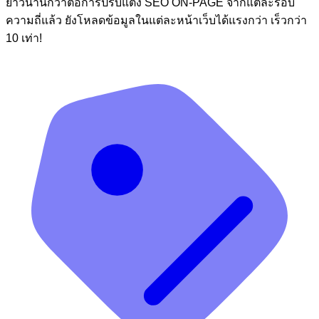
ยาวนานกว่าต่อการปรับแต่ง SEO ON-PAGE จากแต่ละรอบ
ความถี่แล้ว ยังโหลดข้อมูลในแต่ละหน้าเว็บได้แรงกว่า เร็วกว่า
10 เท่า!