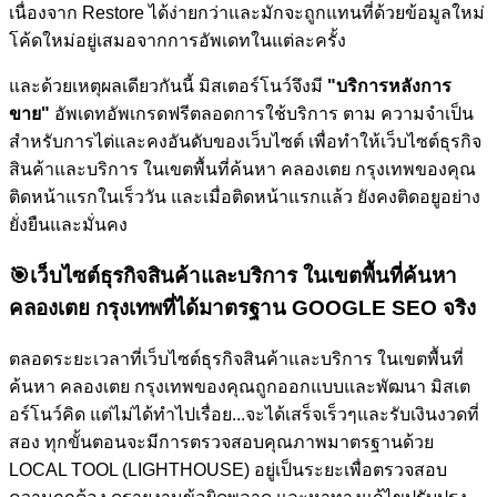
เนื่องจาก Restore ได้ง่ายกว่าและมักจะถูกแทนที่ด้วยข้อมูลใหม่
โค้ดใหม่อยู่เสมอจากการอัพเดทในแต่ละครั้ง
และด้วยเหตุผลเดียวกันนี้ มิสเตอร์โนว์จึงมี
"บริการหลังการ
ขาย"
อัพเดทอัพเกรดฟรีตลอดการใช้บริการ ตาม ความจำเป็น
สำหรับการไต่และคงอันดับของเว็บไซต์
เพื่อทำให้เว็บไซต์ธุรกิจ
สินค้าและบริการ ในเขตพื้นที่ค้นหา คลองเตย กรุงเทพของคุณ
ติดหน้าแรกในเร็ววัน และเมื่อติดหน้าแรกแล้ว ยังคงติดอยูอย่าง
ยั่งยืนและมั่นคง
🎯
เว็บไซต์ธุรกิจสินค้าและบริการ ในเขตพื้นที่ค้นหา
คลองเตย กรุงเทพที่ได้มาตรฐาน GOOGLE SEO จริง
ตลอดระยะเวลาที่เว็บไซต์ธุรกิจสินค้าและบริการ ในเขตพื้นที่
ค้นหา คลองเตย กรุงเทพของคุณถูกออกแบบและพัฒนา มิสเต
อร์โนว์คิด แต่ไม่ได้ทำไปเรื่อย...จะได้เสร็จเร็วๆและรับเงินงวดที่
สอง ทุกขั้นตอนจะมีการตรวจสอบคุณภาพมาตรฐานด้วย
LOCAL TOOL (LIGHTHOUSE) อยู่เป็นระยะเพื่อตรวจสอบ