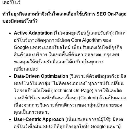
เตอร์โนว์
ทำไมธุรกิจแถวหน้าจึงมั่นใจและเลือกใช้บริการ SEO On-Page
ของมิสเตอร์โนว์?
Active Adaptation
(ไม่เคยหยุดเรียนรู้และปรับตัว): มิสเต
อร์โนว์เกาะติดทุกการอัปเดต Core Algorithm ของ
Google แทบจะแบบเรียลไทม์ เพื่อปรับแต่งเว็บไซต์ธุรกิจ
สินค้าและบริการ ในเขตพื้นที่ค้นหา คลองเตย กรุงเทพ
ของคุณให้พร้อมรับมือและได้เปรียบในทุกการ
เปลี่ยนแปลง
Data-Driven Optimization
(วิเคราะห์ด้วยข้อมูลจริง): มิส
เตอร์โนว์ไม่เดาสุ่ม "ไม่คิดเองเออเอง" ทุกการปรับเปลี่ยน
โครงสร้างเว็บไซต์ (Technical On-Page) การใช้และจัด
วางคีย์เวิร์ด รวมทั้งพัฒนาเนื้อหา (Content) ล้วนเป็นผลต่อ
เนื่องจากการวิเคราะห์พฤติกรรมของกลุ่มเป้าหมายของ
คุณเป็นการเฉพาะ
User-Centric Approach
(เน้นประสบการณ์ผู้ใช้): มิสเต
อร์โนว์เชื่อมั่น SEO ดีที่สุดต้องถูกใจทั้ง Google และ "ผู้