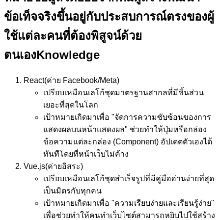
ข้อเท็จจริงขึ้นอยู่กับประสบการณ์ตรงของผู้
ใช้แต่ละคนที่ต้องพิสูจน์ด้วย
ตนเอง
Knowledge
React
(ค่าย Facebook/Meta)
เปรียบเหมือน
เลโก้ชุดมาตรฐานสากลที่มีชิ้นส่วน
เยอะที่สุดในโลก
เป้าหมาย
เกิดมาเพื่อ "จัดการความซับซ้อนของการ
แสดงผลบนหน้าแสดงผล" ช่วยทำให้ปุ่มหรือกล่อง
ข้อความแต่ละกล่อง (Component) อัปเดตตัวเองได้
ทันทีโดยที่หน้าเว็บไม่ค้าง
Vue.js
(ค่ายอิสระ)
เปรียบเหมือน
เลโก้ชุดสำเร็จรูปที่มีคู่มืออ่านง่ายที่สุด
เป็นมิตรกับทุกคน
เป้าหมาย
เกิดมาเพื่อ "ความเรียบง่ายและเรียนรู้ง่าย"
เพื่อช่วยทำให้คนทำเว็บไซต์สามารถหยิบไปใช้สร้าง