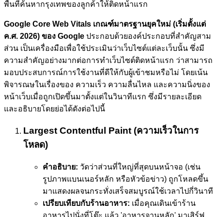
Google Core Web Vitals เกณฑ์มาตรฐานยุคใหม่ (เริ่มตั้งแต่
ค.ศ. 2026) ของ Google
ประกอบด้วยองค์ประกอบที่สำคัญสาม
ส่วน เป็นเครื่องมือเพื่อใช้ประเมินว่าเว็บไซต์แต่ละเว็บนั้น ซึ่งมี
ความสำคัญอย่างมากต่อการทำเว็บไซต์ติดหน้าแรก ว่าสามารถ
มอบประสบการณ์การใช้งานที่ดีให้กับผู้เข้าชมหรือไม่ โดยเน้น
พิจารณษในเรื่องของ ความเร็ว ความลื่นไหล และความนิ่งของ
หน้าเว็บเมื่อถูกเปิดขึ้นมาตั้งแต่ในวินาทีแรก ซึ่งมีรายละเอียด
และอธิบายโดยย่อได้ดังต่อไปนี้
Largest Contentful Paint (ความเร็วในการ
โหลด)
คำอธิบาย:
วัดว่าส่วนที่ใหญ่ที่สุดบนหน้าจอ (เช่น
รูปภาพแบนเนอร์หลัก หรือหัวข้อข่าว) ถูกโหลดขึ้น
มาแสดงผลจนกระทั่งเสร็จสมบูรณ์ใช้เวลาไปกี่วินาที
เปรียบเทียบกับร้านอาหาร:
เมื่อคุณเดินเข้าร้าน
อาหารไปนั่งที่โต๊ะ แล้ว 'อาหารจานหลัก' มาเสิร์ฟ