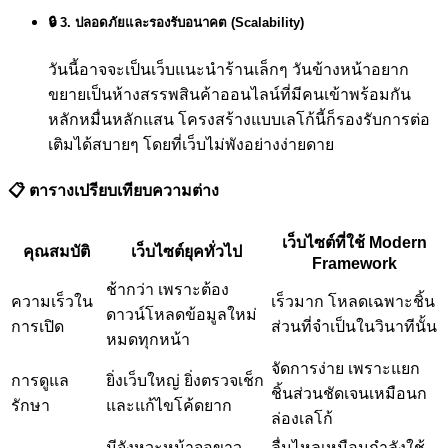
🔒 3. ปลอดภัยและรองรับอนาคต (Scalability)
วันนี้อาจจะเป็นเว็บแนะนำร้านเล็กๆ วันข้างหน้าอยาก
ขยายเป็นห้างสรรพสินค้าออนไลน์ที่มีคนเข้าพร้อมกัน
หลักหมื่นหลักแสน โครงสร้างแบบเลโก้นี้ก็รองรับการต่อ
เติมได้สบายๆ โดยที่เว็บไม่พังอย่างง่ายดาย
📋 ตารางเปรียบเทียบความต่าง
เว็บไซต์ที่ใช้ Modern
คุณสมบัติ
เว็บไซต์ยุคทั่วไป
Framework
ช้ากว่า เพราะต้อง
ความเร็วใน
เร็วมาก โหลดเฉพาะชิ้น
ดาวน์โหลดข้อมูลใหม่
การเปิด
ส่วนที่จำเป็นในวินาทีนั้น
หมดทุกหน้า
จัดการง่าย เพราะแยก
การดูแล
ยิ่งเว็บใหญ่ ยิ่งตรวจเช็ก
ชิ้นส่วนชัดเจนเหมือนก
รักษา
และแก้ไขโค้ดยาก
ล่องเลโก้
มีจังหวะหน้าจอขาว
ลื่นไหลเหมือนกำลังใช้