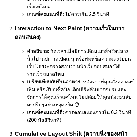
เร็วแค่ไหน
เกณฑ์คะแนนที่ดี:
ไม่ควรเกิน 2.5 วินาที
Interaction to Next Paint (ความเร็วในการ
ตอบสนอง)
คำอธิบาย:
วัดเวลาเมื่อมีการเลื่อนเมาส์หรือปลาย
นิ้วไปกดปุ่ม กดเปิดเมนู หรือพิมพ์ข้อความลงไปบน
เว็บ โดยจะตรวจสอบว่า หน้าเว็บตอบสนองได้
รวดเร็วขนาดไหน
เปรียบเทียบกับร้านอาหาร:
หลังจากที่คุณสั่งออเดอร์
เพิ่ม หรือเรียกเช็คบิล เด็กเสิร์ฟหันมาตอบรับและ
จัดการให้คุณเร็วแค่ไหน ไม่ปล่อยให้คุณนั่งรอหลับ
ตาปริบๆอย่างหงุดหงิด 😅
เกณฑ์คะแนนที่ดี:
ควรตอบสนองภายใน 0.2 วินาที
(200 มิลลิวินาที)
Cumulative Layout Shift (ความนิ่งของหน้า