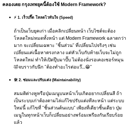
คลองเตย กรุงเทพยุคนี้ต้องใช้ Modern Framework?
⚡ 1. เร็วปรี๊ด โหลดไวทันใจ (Speed)
ถ้าเป็นเว็บยุคเก่า เมื่อคลิกเปลี่ยนหน้า เว็บไซต์จะต้อง
โหลดใหม่หมดทั้งหน้า แต่ Modern Framework ฉลาดกว่า
มาก จะเปลี่ยนเฉพาะ "ชิ้นส่วน" ที่เปลี่ยนไปจริงๆ เช่น
เปลี่ยนแค่เนื้อหาตรงกลาง แต่หัวเว็บกับท้ายเว็บจะไม่ถูก
โหลดใหม่ ทำให้เปิดปุ๊บมาปั๊บ ไม่ต้องนั่งรอเคอเซอร์หมุน
🤣
จบราวกับนึก "ต้องทำอะไรต่อแว๊...😁"
🛠️ 2. ซ่อมและปรับแต่ง (Maintainability)
สมมติต่างหูหรือปุ่มเมนูบนหน้าเว็บเกิดอยากเปลี่ยนสี ถ้า
เป็นระบบเก่าต้องตามไล่แก้ไขปรับแต่งทีละหน้า แต่ระบบ
ใหม่นี้ แก้ไขที่ "ชิ้นส่วนต้นแบบ" เพียงที่เดียวชิ้นเดียว ปุ่ม
เมนูในทุกหน้าเว็บก็เปลี่ยนอย่างพร้อมเพรียงกันเรียบร้อย
แล้ว