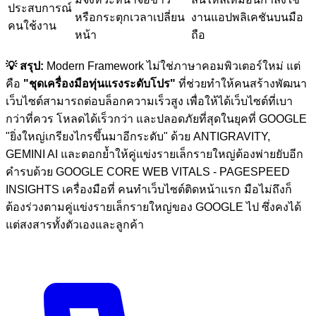
ประสบการณ์
หรือกระตุกเวลาเปลี่ยน
งานแอปพลิเคชันบนมือ
คนใช้งาน
หน้า
ถือ
💡 สรุป:
Modern Framework ไม่ใช่ภาษาคอมพิวเตอร์ใหม่ แต่
คือ
"ชุดเครื่องมือทุ่นแรงระดับโปร"
ที่ช่วยทำให้คนสร้างพัฒนา
เว็บไซต์สามารถต่อบล็อกความเร็วสูง เพื่อให้ได้เว็บไซต์ที่เบา
กว่าที่ควร โหลดได้เร็วกว่า และปลอดภัยที่สุดในยุคที่ GOOGLE
"ยิ่งใหญ่เกรียงไกรขึ้นมาอีกระดับ" ด้วย ANTIGRAVITY,
GEMINI AI และตอกย้ำให้คู่แข่งรายเล็กรายใหญ่ต้องพ่ายยับอีก
คำรบด้วย GOOGLE CORE WEB VITALS - PAGESPEED
INSIGHTS เครื่องมือที่ คนทำเว็บไซต์ติดหน้าแรก มือไม่ถึงก็
ต้องร่วงตามคู่แข่งรายเล็กรายใหญ่ของ GOOGLE ไป ซึ่งคงได้
แต่สงสารทั้งตัวเองและลูกค้า