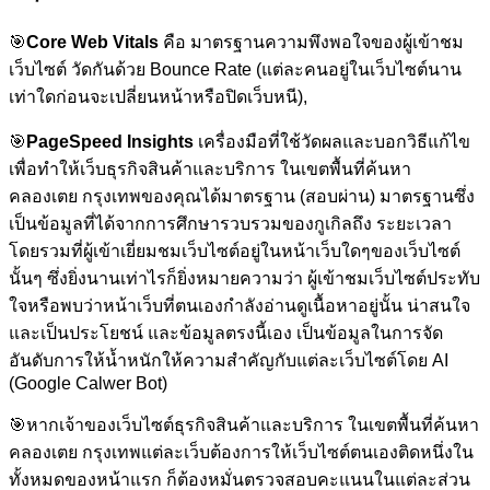
🎯
Core Web Vitals
คือ มาตรฐานความพึงพอใจของผู้เข้าชม
เว็บไซต์ วัดกันด้วย Bounce Rate (แต่ละคนอยู่ในเว็บไซต์นาน
เท่าใดก่อนจะเปลี่ยนหน้าหรือปิดเว็บหนี),
🎯
PageSpeed Insights
เครื่องมือที่ใช้วัดผลและบอกวิธีแก้ไข
เพื่อทำให้เว็บธุรกิจสินค้าและบริการ ในเขตพื้นที่ค้นหา
คลองเตย กรุงเทพของคุณได้มาตรฐาน (สอบผ่าน) มาตรฐานซึ่ง
เป็นข้อมูลที่ได้จากการศึกษารวบรวมของกูเกิลถึง ระยะเวลา
โดยรวมที่ผู้เข้าเยี่ยมชมเว็บไซต์อยู่ในหน้าเว็บใดๆของเว็บไซต์
นั้นๆ ซึ่งยิ่งนานเท่าไรก็ยิ่งหมายความว่า ผู้เข้าชมเว็บไซต์ประทับ
ใจหรือพบว่าหน้าเว็บที่ตนเองกำลังอ่านดูเนื้อหาอยู่นั้น น่าสนใจ
และเป็นประโยชน์ และข้อมูลตรงนี้เอง เป็นข้อมูลในการจัด
อันดับการให้น้ำหนักให้ความสำคัญกับแต่ละเว็บไซต์โดย AI
(Google Calwer Bot)
🎯
หากเจ้าของเว็บไซต์ธุรกิจสินค้าและบริการ ในเขตพื้นที่ค้นหา
คลองเตย กรุงเทพแต่ละเว็บต้องการให้เว็บไซต์ตนเองติดหนึ่งใน
ทั้งหมดของหน้าแรก ก็ต้องหมั่นตรวจสอบคะแนนในแต่ละส่วน