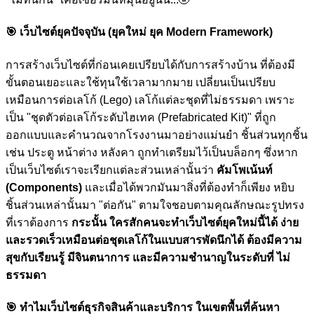
🎯
เว็บไซต์ยุคปัจจุบัน (ยุคใหม่ ยุค Modern Framework)
การสร้างเว็บไซต์ที่ก่อนเคยเปรียบได้กับการสร้างบ้าน ที่ต้องมี
ขั้นตอนเยอะและใช้ทุนใช้เวลามากมาย เปลี่ยนเป็นเปรียบ
เหมือนการต่อเลโก้ (Lego) เลโก้แต่ละชุดที่ไม่ธรรมดา เพราะ
เป็น "ชุดตัวต่อเลโก้ระดับไฮเทค (Prefabricated Kit)" ที่ถูก
ออกแบบและคำนวณจากโรงงานมาอย่างแม่นยำ ชิ้นส่วนทุกชิ้น
เช่น ประตู หน้าต่าง หลังคา ถูกทำเตรียมไว้เป็นบล็อกๆ ซึ่งหาก
เป็นเว็บไซต์เราจะเรียกแต่ละส่วนเหล่านั้นว่า
คัมโพเน้นท์
(Components)
และเมื่อได้พวกมันมาสิ่งที่ต้องทำก็เพียง หยิบ
ชิ้นส่วนเหล่านั้นมา "ต่อกัน" ตามใจชอบตามคุณลักษณะรูปทรง
ที่เราต้องการ
กระนั้น ใครสักคนจะทำเว็บไซต์ยุคใหม่นี้ได้ ง่าย
และรวดเร็วเหมือนต่อชุดเลโก้ในแบบสารพัดนึกได้ ต้องมีความ
สุขกับเรียนรู้ มีจินตนาการ และมีความชำนาญในระดับที่ ไม่
ธรรมดา
🎯
ทำไมเว็บไซต์ธุรกิจสินค้าและบริการ ในเขตพื้นที่ค้นหา