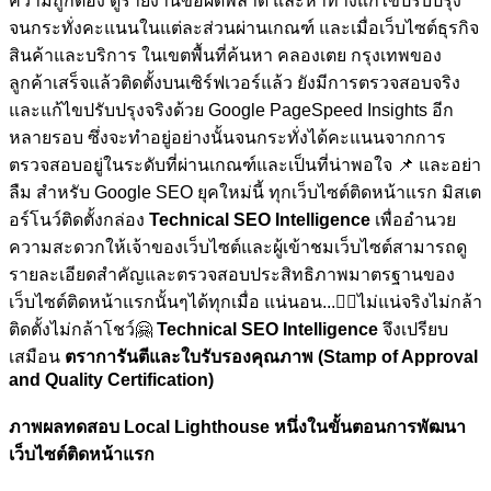
ความถูกต้อง ดูรายงานข้อผิดพลาด และหาทางแก้ไขปรับปรุง
จนกระทั่งคะแนนในแต่ละส่วนผ่านเกณฑ์ และเมื่อเว็บไซต์ธุรกิจ
สินค้าและบริการ ในเขตพื้นที่ค้นหา คลองเตย กรุงเทพของ
ลูกค้าเสร็จแล้วติดตั้งบนเซิร์ฟเวอร์แล้ว ยังมีการตรวจสอบจริง
และแก้ไขปรับปรุงจริงด้วย Google PageSpeed Insights อีก
หลายรอบ ซึ่งจะทำอยู่อย่างนั้นจนกระทั่งได้คะแนนจากการ
ตรวจสอบอยู่ในระดับที่ผ่านเกณฑ์และเป็นที่น่าพอใจ
📌 และอย่า
ลืม สำหรับ Google SEO ยุคใหม่นี้ ทุกเว็บไซต์ติดหน้าแรก มิสเต
อร์โนว์ติดตั้งกล่อง
Technical SEO Intelligence
เพื่ออำนวย
ความสะดวกให้เจ้าของเว็บไซต์และผู้เข้าชมเว็บไซต์สามารถดู
รายละเอียดสำคัญและตรวจสอบประสิทธิภาพมาตรฐานของ
เว็บไซต์ติดหน้าแรกนั้นๆได้ทุกเมื่อ
แน่นอน...🏋🏼ไม่แน่จริงไม่กล้า
ติดตั้งไม่กล้าโชว์🤗
Technical SEO Intelligence
จึงเปรียบ
เสมือน
ตราการันตีและใบรับรองคุณภาพ (Stamp of Approval
and Quality Certification)
ภาพผลทดสอบ Local Lighthouse หนึ่งในขั้นตอนการพัฒนา
เว็บไซต์ติดหน้าแรก