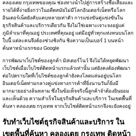
คลองเตย กรุงเทพของคุณ ช่องทางนำไปสู่การสร้างชื่อเสียงและ
รายได้ที่ง่ายยิ่งกว่าในอดีตสมัยไม่มีโลกอินเตอร์เน็ตหรือโลก
อินเตอร์เน็ตยังคับแคบหลายเท่าตัว การแข่งขันคู่แข่งขันใน
ธุรกิจสินค้าและบริการเดียวกัน จึงไม่ใช่เฉพาะเจาะจงอยู่แค่
ภูมิลำเนาที่คุณอยู่ ประเทศที่คุณอยู่ แต่มีอยู่ทั่วทุกแห่งหนบนโลก
ใบนี้ แต่ละคนจึงต้องช่วงชิงกัน ชิงความเป็นเบอร์ 1 บนหน้า
ค้นหาหน้าแรกของ Google
การพัฒนาเว็บไซต์ของลูกค้า
มิสเตอร์โนว์
จึงไม่ได้หยุดพัฒนา
เว็บไซต์เมื่อเว็บไซต์ติดหน้าแรกแล้วเท่านั้น แต่ยังคงต้องพัฒนา
ต่อไปตราบใดที่เว็บไซต์ของลูกค้ายังคงโลดแล่นอยู่บนโลก
อินเตอร์เน็ตท่ามกลางคู่แข่งทางการค้าที่ยิ่งนานวันก็ยิ่งมี
มากมายอย่างล้นหลาม ซึ่งในข้อเท็จจริงนี้ลูกค้าจำต้องยินยอม
และเห็นด้วย ความสำเร็จในธุรกิจสินค้าและบริการ ในเขตพื้นที่
ค้นหา คลองเตย กรุงเทพ จากเว็บไซต์ติดหน้าแรกจึงจะยังคงอยู่
รับทำเว็บไซต์ธุรกิจสินค้าและบริการ ใน
เขตพื้นที่ค้นหา คลองเตย กรุงเทพ ติดหน้า