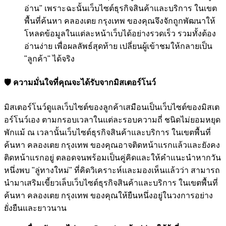
อ่าน" เพราะฉะนั้นเว็บไซต์ธุรกิจสินค้าและบริการ ในเขต
พื้นที่ค้นหา คลองเตย กรุงเทพ ของคุณจึงจักถูกพัฒนาให้
โหลดข้อมูลในแต่ละหน้าเว็บได้อย่างรวดเร็ว รวมทั้งต้อง
อ่านง่าย เพื่อผลลัพธ์สุดท้าย เปลี่ยนผู้เข้าชมให้กลายเป็น
"ลูกค้า" ได้จริง
🛡️ ความมั่นใจที่คุณจะได้รับจากมิสเตอร์โนว์
มิสเตอร์โนว์ดูแลเว็บไซต์ของลูกค้าเสมือนเป็นเว็บไซต์ของมิสเต
อร์โนว์เอง ตามกรอบเวลาในแต่ละรอบความถี่ ชนิดไม่ยอมหยุด
พักแม้ ณ เวลานั้นเว็บไซต์ธุรกิจสินค้าและบริการ ในเขตพื้นที่
ค้นหา คลองเตย กรุงเทพ ของคุณอาจติดหน้าแรกแล้วและยังคง
ติดหน้าแรกอยู่ ตลอดจนพร้อมเป็นคู่คิดและให้คำแนะนำหากวัน
หนึ่งพบ "ลู่ทางใหม่" ที่คิดวิเคราะห์และมองเห็นแล้วว่า สามารถ
นำมาเสริมเขี้ยวเล็บเว็บไซต์ธุรกิจสินค้าและบริการ ในเขตพื้นที่
ค้นหา คลองเตย กรุงเทพ ของคุณให้ยืนหนึ่งอยู่ในวงการอย่าง
ยั่งยืนและยาวนาน