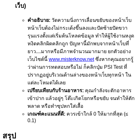
เว็บ)
คำอธิบาย:
วัดความนิ่งการเลื่อนขยับของหน้าเว็บ
หน้าเว็บต้องไม่กระเด้งขึ้นลงและปัดซ้ายปัดขวา
รุนแรงตั้งแต่เริ่มต้นโหลดข้อมูล ทำให้ผู้ใช้งานหงุุด
หงิดคลิกผิดคลิกถูก ปัญหานี้มักพบจากหน้าเว็บที่
ยาว....มากหรือมีภาพจำนวนมากมาย ยกตัวอย่าง
เว็บไซต์นี้
www.misterknow.net
ซึ่งหากคุณอยากรู้
ว่าผ่านการทดสอบหรือไม่ ก็คลิกปุ่ม PSI Test ที่
ปรากฏอยู่บริเวณด้านล่างของหน้าเว็บทุกหน้า ใน
แต่ละโหมดได้เลย
เปรียบเทียบกับร้านอาหาร:
คุณกำลังจะตักอาหาร
เข้าปาก แล้วอยู่ๆ โต๊ะเกิดโยกหรือขยับ จนทำให้ตัก
พลาด หรือทำซุปหกใส่เสื้อ
เกณฑ์คะแนนที่ดี:
ควรเข้าใกล้ 0 ให้มากที่สุด (≤
0.1)
สรุป