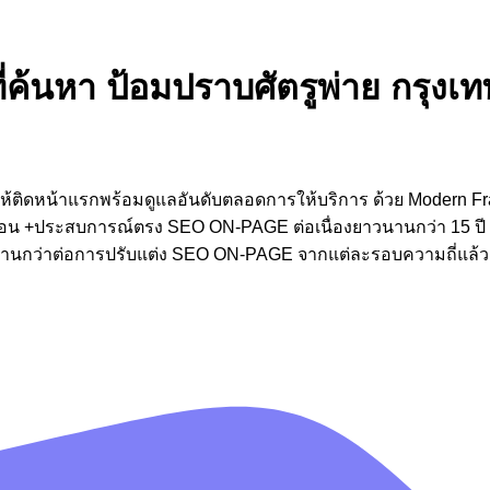
ี่ค้นหา ป้อมปราบศัตรูพ่าย กรุงเท
ทพ ให้ติดหน้าแรกพร้อมดูแลอันดับตลอดการให้บริการ ด้วย Modern
นตอน +ประสบการณ์ตรง SEO ON-PAGE ต่อเนื่องยาวนานกว่า 15 ปี เว
วนานกว่าต่อการปรับแต่ง SEO ON-PAGE จากแต่ละรอบความถี่แล้ว ยั