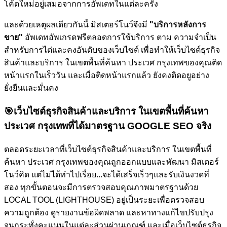
โค้ดใหม่อยู่เสมอจากการอัพเดทในแต่ละครั้ง
และด้วยเหตุผลเดียวกันนี้ มิสเตอร์โนว์จึงมี
"บริการหลังการ
ขาย"
อัพเดทอัพเกรดฟรีตลอดการใช้บริการ ตาม ความจำเป็น
สำหรับการไต่และคงอันดับของเว็บไซต์
เพื่อทำให้เว็บไซต์ธุรกิจ
สินค้าและบริการ ในเขตพื้นที่ค้นหา ประเวศ กรุงเทพของคุณติด
หน้าแรกในเร็ววัน และเมื่อติดหน้าแรกแล้ว ยังคงติดอยูอย่าง
ยั่งยืนและมั่นคง
🎯
เว็บไซต์ธุรกิจสินค้าและบริการ ในเขตพื้นที่ค้นหา
ประเวศ กรุงเทพที่ได้มาตรฐาน GOOGLE SEO จริง
ตลอดระยะเวลาที่เว็บไซต์ธุรกิจสินค้าและบริการ ในเขตพื้นที่
ค้นหา ประเวศ กรุงเทพของคุณถูกออกแบบและพัฒนา มิสเตอร์
โนว์คิด แต่ไม่ได้ทำไปเรื่อย...จะได้เสร็จเร็วๆและรับเงินงวดที่
สอง ทุกขั้นตอนจะมีการตรวจสอบคุณภาพมาตรฐานด้วย
LOCAL TOOL (LIGHTHOUSE) อยู่เป็นระยะเพื่อตรวจสอบ
ความถูกต้อง ดูรายงานข้อผิดพลาด และหาทางแก้ไขปรับปรุง
จนกระทั่งคะแนนในแต่ละส่วนผ่านเกณฑ์ และเมื่อเว็บไซต์ธุรกิจ