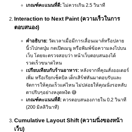
เกณฑ์คะแนนที่ดี:
ไม่ควรเกิน 2.5 วินาที
Interaction to Next Paint (ความเร็วในการ
ตอบสนอง)
คำอธิบาย:
วัดเวลาเมื่อมีการเลื่อนเมาส์หรือปลาย
นิ้วไปกดปุ่ม กดเปิดเมนู หรือพิมพ์ข้อความลงไปบน
เว็บ โดยจะตรวจสอบว่า หน้าเว็บตอบสนองได้
รวดเร็วขนาดไหน
เปรียบเทียบกับร้านอาหาร:
หลังจากที่คุณสั่งออเดอร์
เพิ่ม หรือเรียกเช็คบิล เด็กเสิร์ฟหันมาตอบรับและ
จัดการให้คุณเร็วแค่ไหน ไม่ปล่อยให้คุณนั่งรอหลับ
ตาปริบๆอย่างหงุดหงิด 😅
เกณฑ์คะแนนที่ดี:
ควรตอบสนองภายใน 0.2 วินาที
(200 มิลลิวินาที)
Cumulative Layout Shift (ความนิ่งของหน้า
เว็บ)