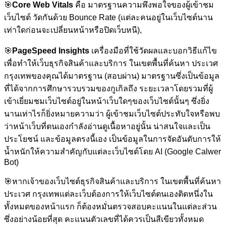
🎯
Core Web Vitals
คือ มาตรฐานความพึงพอใจของผู้เข้าชม
เว็บไซต์ วัดกันด้วย Bounce Rate (แต่ละคนอยู่ในเว็บไซต์นาน
เท่าใดก่อนจะเปลี่ยนหน้าหรือปิดเว็บหนี),
🎯
PageSpeed Insights
เครื่องมือที่ใช้วัดผลและบอกวิธีแก้ไข
เพื่อทำให้เว็บธุรกิจสินค้าและบริการ ในเขตพื้นที่ค้นหา ประเวศ
กรุงเทพของคุณได้มาตรฐาน (สอบผ่าน) มาตรฐานซึ่งเป็นข้อมูล
ที่ได้จากการศึกษารวบรวมของกูเกิลถึง ระยะเวลาโดยรวมที่ผู้
เข้าเยี่ยมชมเว็บไซต์อยู่ในหน้าเว็บใดๆของเว็บไซต์นั้นๆ ซึ่งยิ่ง
นานเท่าไรก็ยิ่งหมายความว่า ผู้เข้าชมเว็บไซต์ประทับใจหรือพบ
ว่าหน้าเว็บที่ตนเองกำลังอ่านดูเนื้อหาอยู่นั้น น่าสนใจและเป็น
ประโยชน์ และข้อมูลตรงนี้เอง เป็นข้อมูลในการจัดอันดับการให้
น้ำหนักให้ความสำคัญกับแต่ละเว็บไซต์โดย AI (Google Calwer
Bot)
🎯
หากเจ้าของเว็บไซต์ธุรกิจสินค้าและบริการ ในเขตพื้นที่ค้นหา
ประเวศ กรุงเทพแต่ละเว็บต้องการให้เว็บไซต์ตนเองติดหนึ่งใน
ทั้งหมดของหน้าแรก ก็ต้องหมั่นตรวจสอบคะแนนในแต่ละส่วน
ซึ่งอย่างน้อยที่สุด คะแนนตัวเลขที่ได้ควรเป็นสีเขียวทั้งหมด