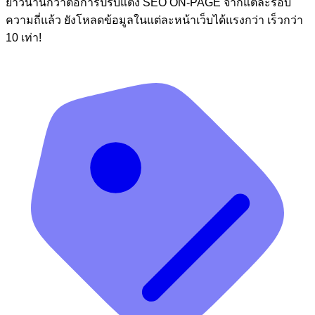
ยาวนานกว่าต่อการปรับแต่ง SEO ON-PAGE จากแต่ละรอบ
ความถี่แล้ว ยังโหลดข้อมูลในแต่ละหน้าเว็บได้แรงกว่า เร็วกว่า
10 เท่า!