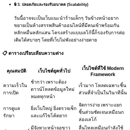
🔒 3. ปลอดภัยและรองรับอนาคต (Scalability)
วันนี้อาจจะเป็นเว็บแนะนำร้านเล็กๆ วันข้างหน้าอยาก
ขยายเป็นห้างสรรพสินค้าออนไลน์ที่มีคนเข้าพร้อมกัน
หลักหมื่นหลักแสน โครงสร้างแบบเลโก้นี้ก็รองรับการต่อ
เติมได้สบายๆ โดยที่เว็บไม่พังอย่างง่ายดาย
📋 ตารางเปรียบเทียบความต่าง
เว็บไซต์ที่ใช้ Modern
คุณสมบัติ
เว็บไซต์ยุคทั่วไป
Framework
ช้ากว่า เพราะต้อง
ความเร็วใน
เร็วมาก โหลดเฉพาะชิ้น
ดาวน์โหลดข้อมูลใหม่
การเปิด
ส่วนที่จำเป็นในวินาทีนั้น
หมดทุกหน้า
จัดการง่าย เพราะแยก
การดูแล
ยิ่งเว็บใหญ่ ยิ่งตรวจเช็ก
ชิ้นส่วนชัดเจนเหมือนก
รักษา
และแก้ไขโค้ดยาก
ล่องเลโก้
มีจังหวะหน้าจอขาว
ลื่นไหลเหมือนกำลังใช้