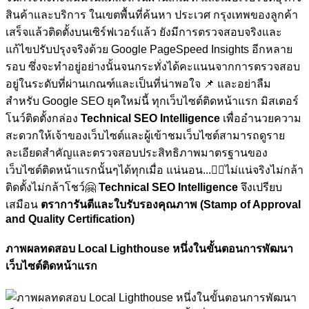
สินค้าและบริการ ในเขตพื้นที่ค้นหา ประเวศ กรุงเทพของลูกค้า
เสร็จแล้วติดตั้งบนเซิร์ฟเวอร์แล้ว ยังมีการตรวจสอบจริงและ
แก้ไขปรับปรุงจริงด้วย Google PageSpeed Insights อีกหลาย
รอบ ซึ่งจะทำอยู่อย่างนั้นจนกระทั่งได้คะแนนจากการตรวจสอบ
อยู่ในระดับที่ผ่านเกณฑ์และเป็นที่น่าพอใจ
📌 และอย่าลืม
สำหรับ Google SEO ยุคใหม่นี้ ทุกเว็บไซต์ติดหน้าแรก มิสเตอร์
โนว์ติดตั้งกล่อง
Technical SEO Intelligence
เพื่ออำนวยความ
สะดวกให้เจ้าของเว็บไซต์และผู้เข้าชมเว็บไซต์สามารถดูราย
ละเอียดสำคัญและตรวจสอบประสิทธิภาพมาตรฐานของ
เว็บไซต์ติดหน้าแรกนั้นๆได้ทุกเมื่อ
แน่นอน...🏋🏼ไม่แน่จริงไม่กล้า
ติดตั้งไม่กล้าโชว์🤗
Technical SEO Intelligence
จึงเปรียบ
เสมือน
ตราการันตีและใบรับรองคุณภาพ (Stamp of Approval
and Quality Certification)
ภาพผลทดสอบ Local Lighthouse หนึ่งในขั้นตอนการพัฒนา
เว็บไซต์ติดหน้าแรก