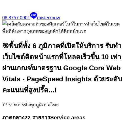
08 8757 0901
misterknow
🎯
พื้นที่ทั้ง 6 ภูมิภาคที่เปิดให้บริการ รับทำ
เว็บไซต์ติดหน้าแรกที่โหลดเร็วขึ้น 10 เท่า
ผ่านเกณฑ์มาตรฐาน Google Core Web
Vitals - PageSpeed Insights ด้วยระดับ
คะแนนที่สูงปรี๊ด...!
77
รายการทั่วทุกภูมิภาคไทย
ภาคกลาง
22 รายการ
Service areas