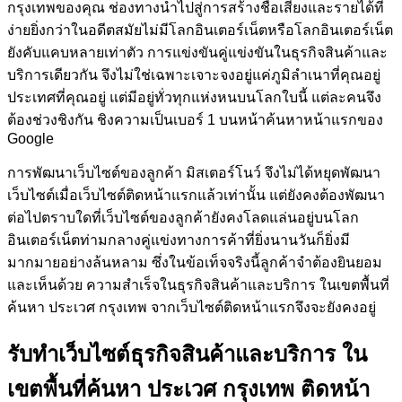
กรุงเทพของคุณ ช่องทางนำไปสู่การสร้างชื่อเสียงและรายได้ที่
ง่ายยิ่งกว่าในอดีตสมัยไม่มีโลกอินเตอร์เน็ตหรือโลกอินเตอร์เน็ต
ยังคับแคบหลายเท่าตัว การแข่งขันคู่แข่งขันในธุรกิจสินค้าและ
บริการเดียวกัน จึงไม่ใช่เฉพาะเจาะจงอยู่แค่ภูมิลำเนาที่คุณอยู่
ประเทศที่คุณอยู่ แต่มีอยู่ทั่วทุกแห่งหนบนโลกใบนี้ แต่ละคนจึง
ต้องช่วงชิงกัน ชิงความเป็นเบอร์ 1 บนหน้าค้นหาหน้าแรกของ
Google
การพัฒนาเว็บไซต์ของลูกค้า
มิสเตอร์โนว์
จึงไม่ได้หยุดพัฒนา
เว็บไซต์เมื่อเว็บไซต์ติดหน้าแรกแล้วเท่านั้น แต่ยังคงต้องพัฒนา
ต่อไปตราบใดที่เว็บไซต์ของลูกค้ายังคงโลดแล่นอยู่บนโลก
อินเตอร์เน็ตท่ามกลางคู่แข่งทางการค้าที่ยิ่งนานวันก็ยิ่งมี
มากมายอย่างล้นหลาม ซึ่งในข้อเท็จจริงนี้ลูกค้าจำต้องยินยอม
และเห็นด้วย ความสำเร็จในธุรกิจสินค้าและบริการ ในเขตพื้นที่
ค้นหา ประเวศ กรุงเทพ จากเว็บไซต์ติดหน้าแรกจึงจะยังคงอยู่
รับทำเว็บไซต์ธุรกิจสินค้าและบริการ ใน
เขตพื้นที่ค้นหา ประเวศ กรุงเทพ ติดหน้า