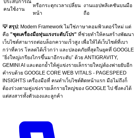
ประสบการณ์
หรือกระตุกเวลาเปลี่ยน
งานแอปพลิเคชันบนมือ
คนใช้งาน
หน้า
ถือ
💡 สรุป:
Modern Framework ไม่ใช่ภาษาคอมพิวเตอร์ใหม่ แต่
คือ
"ชุดเครื่องมือทุ่นแรงระดับโปร"
ที่ช่วยทำให้คนสร้างพัฒนา
เว็บไซต์สามารถต่อบล็อกความเร็วสูง เพื่อให้ได้เว็บไซต์ที่เบา
กว่าที่ควร โหลดได้เร็วกว่า และปลอดภัยที่สุดในยุคที่ GOOGLE
"ยิ่งใหญ่เกรียงไกรขึ้นมาอีกระดับ" ด้วย ANTIGRAVITY,
GEMINI AI และตอกย้ำให้คู่แข่งรายเล็กรายใหญ่ต้องพ่ายยับอีก
คำรบด้วย GOOGLE CORE WEB VITALS - PAGESPEED
INSIGHTS เครื่องมือที่ คนทำเว็บไซต์ติดหน้าแรก มือไม่ถึงก็
ต้องร่วงตามคู่แข่งรายเล็กรายใหญ่ของ GOOGLE ไป ซึ่งคงได้
แต่สงสารทั้งตัวเองและลูกค้า