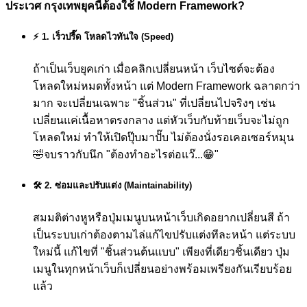
ประเวศ กรุงเทพยุคนี้ต้องใช้ Modern Framework?
⚡ 1. เร็วปรี๊ด โหลดไวทันใจ (Speed)
ถ้าเป็นเว็บยุคเก่า เมื่อคลิกเปลี่ยนหน้า เว็บไซต์จะต้อง
โหลดใหม่หมดทั้งหน้า แต่ Modern Framework ฉลาดกว่า
มาก จะเปลี่ยนเฉพาะ "ชิ้นส่วน" ที่เปลี่ยนไปจริงๆ เช่น
เปลี่ยนแค่เนื้อหาตรงกลาง แต่หัวเว็บกับท้ายเว็บจะไม่ถูก
โหลดใหม่ ทำให้เปิดปุ๊บมาปั๊บ ไม่ต้องนั่งรอเคอเซอร์หมุน
🤣
จบราวกับนึก "ต้องทำอะไรต่อแว๊...😁"
🛠️ 2. ซ่อมและปรับแต่ง (Maintainability)
สมมติต่างหูหรือปุ่มเมนูบนหน้าเว็บเกิดอยากเปลี่ยนสี ถ้า
เป็นระบบเก่าต้องตามไล่แก้ไขปรับแต่งทีละหน้า แต่ระบบ
ใหม่นี้ แก้ไขที่ "ชิ้นส่วนต้นแบบ" เพียงที่เดียวชิ้นเดียว ปุ่ม
เมนูในทุกหน้าเว็บก็เปลี่ยนอย่างพร้อมเพรียงกันเรียบร้อย
แล้ว