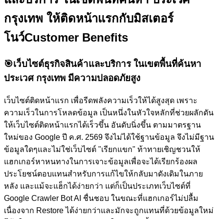
กรุงเทพ ให้ติดหน้าแรกกับ
มิสเตอร์
โนว์
Customer Benefits
🎯
เว็บไซต์ธุรกิจสินค้าและบริการ ในเขตพื้นที่ค้นหา
ประเวศ กรุงเทพ มีความปลอดภัยสูง
เว็บไซต์ติดหน้าแรก เพื่อรีดพลังความเร็วให้ได้สูงสุด เพราะ
ความเร็วในการโหลดข้อมูล เป็นหนึ่งในหัวใจหลักที่ช่วยผลักดัน
ให้เว็บไซต์ติดหน้าแรกได้เร็วขึ้น อันดับนิ่งขึ้น ตามมาตรฐาน
ใหม่ของ Google ปี ค.ศ. 2569 จึงไม่ได้ใช้ฐานข้อมูล จึงไม่มีฐาน
ข้อมูลใดๆและไม่ใช่เว็บไซต์ "เรียกแขก" ท้าทายเชิญชวนให้
แฮกเกอร์หาหนทางในการเจาะข้อมูลเพื่อจะได้เรียกร้องผล
ประโยชน์ตอบแทนสำหรับการแก้ไขให้กลับมาดังเดิมในภาย
หลัง และแม้จะแฮ็กได้ง่ายกว่า แต่ก็เป็นประเภทเว็บไซต์ที่
Google Crawler Bot AI ชื่นชอบ ในขณะที่แฮกเกอร์ไม่ปลื้ม
เนื่องจาก Restore ได้ง่ายกว่าและมักจะถูกแทนที่ด้วยข้อมูลใหม่