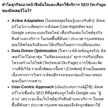
ทำไมธุรกิจแถวหน้าจึงมั่นใจและเลือกใช้บริการ SEO On-Page
ของมิสเตอร์โนว์?
Active Adaptation
(ไม่เคยหยุดเรียนรู้และปรับตัว): มิสเต
อร์โนว์เกาะติดทุกการอัปเดต Core Algorithm ของ
Google แทบจะแบบเรียลไทม์ เพื่อปรับแต่งเว็บไซต์ธุรกิจ
สินค้าและบริการ ในเขตพื้นที่ค้นหา ประเวศ กรุงเทพของ
คุณให้พร้อมรับมือและได้เปรียบในทุกการเปลี่ยนแปลง
Data-Driven Optimization
(วิเคราะห์ด้วยข้อมูลจริง): มิส
เตอร์โนว์ไม่เดาสุ่ม "ไม่คิดเองเออเอง" ทุกการปรับเปลี่ยน
โครงสร้างเว็บไซต์ (Technical On-Page) การใช้และจัด
วางคีย์เวิร์ด รวมทั้งพัฒนาเนื้อหา (Content) ล้วนเป็นผลต่อ
เนื่องจากการวิเคราะห์พฤติกรรมของกลุ่มเป้าหมายของ
คุณเป็นการเฉพาะ
User-Centric Approach
(เน้นประสบการณ์ผู้ใช้): มิสเต
อร์โนว์เชื่อมั่น SEO ดีที่สุดต้องถูกใจทั้ง Google และ "ผู้
อ่าน" เพราะฉะนั้นเว็บไซต์ธุรกิจสินค้าและบริการ ในเขต
พื้นที่ค้นหา ประเวศ กรุงเทพ ของคุณจึงจักถูกพัฒนาให้