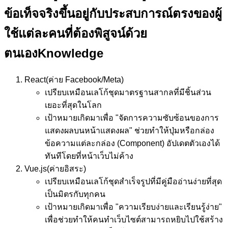
ข้อเท็จจริงขึ้นอยู่กับประสบการณ์ตรงของผู้
ใช้แต่ละคนที่ต้องพิสูจน์ด้วย
ตนเอง
Knowledge
React
(ค่าย Facebook/Meta)
เปรียบเหมือน
เลโก้ชุดมาตรฐานสากลที่มีชิ้นส่วน
เยอะที่สุดในโลก
เป้าหมาย
เกิดมาเพื่อ "จัดการความซับซ้อนของการ
แสดงผลบนหน้าแสดงผล" ช่วยทำให้ปุ่มหรือกล่อง
ข้อความแต่ละกล่อง (Component) อัปเดตตัวเองได้
ทันทีโดยที่หน้าเว็บไม่ค้าง
Vue.js
(ค่ายอิสระ)
เปรียบเหมือน
เลโก้ชุดสำเร็จรูปที่มีคู่มืออ่านง่ายที่สุด
เป็นมิตรกับทุกคน
เป้าหมาย
เกิดมาเพื่อ "ความเรียบง่ายและเรียนรู้ง่าย"
เพื่อช่วยทำให้คนทำเว็บไซต์สามารถหยิบไปใช้สร้าง