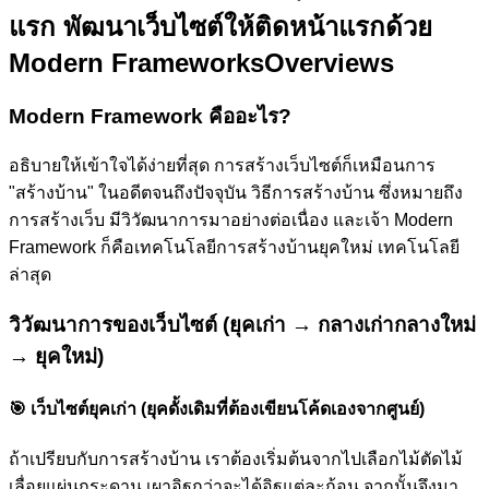
แรก
พัฒนาเว็บไซต์ให้ติดหน้าแรกด้วย
Modern Frameworks
Overviews
Modern Framework คืออะไร?
อธิบายให้เข้าใจได้ง่ายที่สุด การสร้างเว็บไซต์ก็เหมือนการ
"สร้างบ้าน" ในอดีตจนถึงปัจจุบัน วิธีการสร้างบ้าน ซึ่งหมายถึง
การสร้างเว็บ มีวิวัฒนาการมาอย่างต่อเนื่อง และเจ้า Modern
Framework ก็คือเทคโนโลยีการสร้างบ้านยุคใหม่ เทคโนโลยี
ล่าสุด
วิวัฒนาการของเว็บไซต์ (ยุคเก่า → กลางเก่ากลางใหม่
→ ยุคใหม่)
🎯
เว็บไซต์ยุคเก่า (ยุคดั้งเดิมที่ต้องเขียนโค้ดเองจากศูนย์)
ถ้าเปรียบกับการสร้างบ้าน เราต้องเริ่มต้นจากไปเลือกไม้ตัดไม้
เลื่อยแผ่นกระดาน เผาอิฐกว่าจะได้อิฐแต่ละก้อน จากนั้นจึงมา