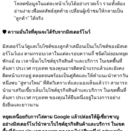
โหลดข้อมูลในแต่ละหน้าเว็บได้อย่างรวดเร็ว รวมทั้งต้อง
อ่านง่าย เพื่อผลลัพธ์สุดท้าย เปลี่ยนผู้เข้าชมให้กลายเป็น
"ลูกค้า" ได้จริง
🛡️ ความมั่นใจที่คุณจะได้รับจากมิสเตอร์โนว์
มิสเตอร์โนว์ดูแลเว็บไซต์ของลูกค้าเสมือนเป็นเว็บไซต์ของมิสเต
อร์โนว์เอง ตามกรอบเวลาในแต่ละรอบความถี่ ชนิดไม่ยอมหยุด
พักแม้ ณ เวลานั้นเว็บไซต์ธุรกิจสินค้าและบริการ ในเขตพื้นที่
ค้นหา ประเวศ กรุงเทพ ของคุณอาจติดหน้าแรกแล้วและยังคง
ติดหน้าแรกอยู่ ตลอดจนพร้อมเป็นคู่คิดและให้คำแนะนำหากวัน
หนึ่งพบ "ลู่ทางใหม่" ที่คิดวิเคราะห์และมองเห็นแล้วว่า สามารถ
นำมาเสริมเขี้ยวเล็บเว็บไซต์ธุรกิจสินค้าและบริการ ในเขตพื้นที่
ค้นหา ประเวศ กรุงเทพ ของคุณให้ยืนหนึ่งอยู่ในวงการอย่าง
ยั่งยืนและยาวนาน
หยุดเหนื่อยกับการไล่ตาม Google แล้วปล่อยให้ผู้เชี่ยวชาญ
อย่างมิสเตอร์โนว์นำพาเว็บไซต์ธุรกิจสินค้าและบริการ ในเขต