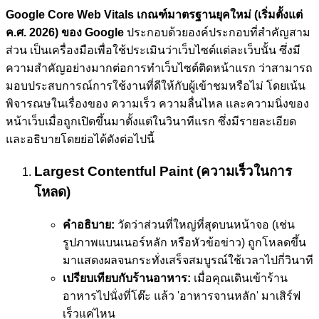
Google Core Web Vitals เกณฑ์มาตรฐานยุคใหม่ (เริ่มตั้งแต่
ค.ศ. 2026) ของ Google
ประกอบด้วยองค์ประกอบที่สำคัญสาม
ส่วน เป็นเครื่องมือเพื่อใช้ประเมินว่าเว็บไซต์แต่ละเว็บนั้น ซึ่งมี
ความสำคัญอย่างมากต่อการทำเว็บไซต์ติดหน้าแรก ว่าสามารถ
มอบประสบการณ์การใช้งานที่ดีให้กับผู้เข้าชมหรือไม่ โดยเน้น
พิจารณษในเรื่องของ ความเร็ว ความลื่นไหล และความนิ่งของ
หน้าเว็บเมื่อถูกเปิดขึ้นมาตั้งแต่ในวินาทีแรก ซึ่งมีรายละเอียด
และอธิบายโดยย่อได้ดังต่อไปนี้
Largest Contentful Paint (ความเร็วในการ
โหลด)
คำอธิบาย:
วัดว่าส่วนที่ใหญ่ที่สุดบนหน้าจอ (เช่น
รูปภาพแบนเนอร์หลัก หรือหัวข้อข่าว) ถูกโหลดขึ้น
มาแสดงผลจนกระทั่งเสร็จสมบูรณ์ใช้เวลาไปกี่วินาที
เปรียบเทียบกับร้านอาหาร:
เมื่อคุณเดินเข้าร้าน
อาหารไปนั่งที่โต๊ะ แล้ว 'อาหารจานหลัก' มาเสิร์ฟ
เร็วแค่ไหน