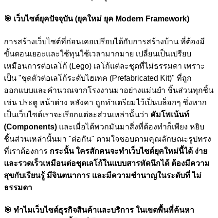
🎯
เว็บไซต์ยุคปัจจุบัน (ยุคใหม่ ยุค Modern Framework)
การสร้างเว็บไซต์ที่ก่อนเคยเปรียบได้กับการสร้างบ้าน ที่ต้องมี
ขั้นตอนเยอะและใช้ทุนใช้เวลามากมาย เปลี่ยนเป็นเปรียบ
เหมือนการต่อเลโก้ (Lego) เลโก้แต่ละชุดที่ไม่ธรรมดา เพราะ
เป็น "ชุดตัวต่อเลโก้ระดับไฮเทค (Prefabricated Kit)" ที่ถูก
ออกแบบและคำนวณจากโรงงานมาอย่างแม่นยำ ชิ้นส่วนทุกชิ้น
เช่น ประตู หน้าต่าง หลังคา ถูกทำเตรียมไว้เป็นบล็อกๆ ซึ่งหาก
เป็นเว็บไซต์เราจะเรียกแต่ละส่วนเหล่านั้นว่า
คัมโพเน้นท์
(Components)
และเมื่อได้พวกมันมาสิ่งที่ต้องทำก็เพียง หยิบ
ชิ้นส่วนเหล่านั้นมา "ต่อกัน" ตามใจชอบตามคุณลักษณะรูปทรง
ที่เราต้องการ
กระนั้น ใครสักคนจะทำเว็บไซต์ยุคใหม่นี้ได้ ง่าย
และรวดเร็วเหมือนต่อชุดเลโก้ในแบบสารพัดนึกได้ ต้องมีความ
สุขกับเรียนรู้ มีจินตนาการ และมีความชำนาญในระดับที่ ไม่
ธรรมดา
🎯
ทำไมเว็บไซต์ธุรกิจสินค้าและบริการ ในเขตพื้นที่ค้นหา