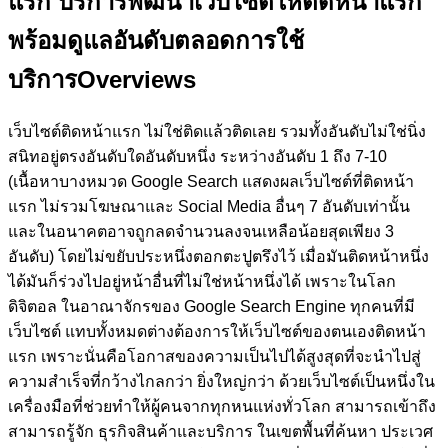
แรก
บริการพัฒนาเว็บไซต์ให้ติดหน้าแรก
พร้อมดูแลอันดับตลอดการใช้
บริการ
Overviews
เว็บไซต์ติดหน้าแรก ไม่ใช่ติดแล้วติดเลย รวมทั้งอันดับไม่ใช่นิ่ง
สนิทอยู่ตรงอันดับใดอันดับหนึ่ง ระหว่างอันดับ 1 ถึง 7-10
(เนื้อหาบางหมวด Google Search แสดงผลเว็บไซต์ที่ติดหน้า
แรก ไม่รวมโฆษณาและ Social Media อื่นๆ 7 อันดับเท่านั้น
และในอนาคตอาจถูกลดจำนวนลงจนเหลือน้อยสุดเพียง 3
อันดับ)
โดยไม่ขยับประหนึ่งตอกตะปูตรึงไว้ เมื่อมันติดหน้าหนึ่ง
ได้มันก็ร่วงไปอยู่หน้าอื่นที่ไม่ใช่หน้าหนึ่งได้ เพราะในโลก
ดิจิตอล ในอาณาจักรของ Google Search Engine ทุกคนที่มี
เว็บไซต์ แทบทั้งหมดต่างต้องการให้เว็บไซต์ของตนเองติดหน้า
แรก เพราะนั่นคือโอกาสของความเป็นไปได้สูงสุดที่จะนำไปสู่
ความสำเร็จที่กว้างไกลกว่า ยิ่งใหญ่กว่า ด้วยเว็บไซต์เป็นหนึ่งใน
เครื่องมือที่ช่วยทำให้ผู้คนจากทุกหนแห่งทั่วโลก สามารถเข้าถึง
สามารถรู้จัก ธุรกิจสินค้าและบริการ ในเขตพื้นที่ค้นหา ประเวศ