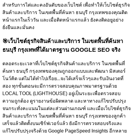
สำหรับการไต่และคงอันดับของเว็บไซต์
เพื่อทำให้เว็บไซต์ธุรกิจ
สินค้าและบริการ ในเขตพื้นที่ค้นหา ธนบุรี กรุงเทพของคุณติด
หน้าแรกในเร็ววัน และเมื่อติดหน้าแรกแล้ว ยังคงติดอยูอย่าง
ยั่งยืนและมั่นคง
🎯
เว็บไซต์ธุรกิจสินค้าและบริการ ในเขตพื้นที่ค้นหา
ธนบุรี กรุงเทพที่ได้มาตรฐาน GOOGLE SEO จริง
ตลอดระยะเวลาที่เว็บไซต์ธุรกิจสินค้าและบริการ ในเขตพื้นที่
ค้นหา ธนบุรี กรุงเทพของคุณถูกออกแบบและพัฒนา มิสเตอร์
โนว์คิด แต่ไม่ได้ทำไปเรื่อย...จะได้เสร็จเร็วๆและรับเงินงวดที่
สอง ทุกขั้นตอนจะมีการตรวจสอบคุณภาพมาตรฐานด้วย
LOCAL TOOL (LIGHTHOUSE) อยู่เป็นระยะเพื่อตรวจสอบ
ความถูกต้อง ดูรายงานข้อผิดพลาด และหาทางแก้ไขปรับปรุง
จนกระทั่งคะแนนในแต่ละส่วนผ่านเกณฑ์ และเมื่อเว็บไซต์ธุรกิจ
สินค้าและบริการ ในเขตพื้นที่ค้นหา ธนบุรี กรุงเทพของลูกค้า
เสร็จแล้วติดตั้งบนเซิร์ฟเวอร์แล้ว ยังมีการตรวจสอบจริงและ
แก้ไขปรับปรุงจริงด้วย Google PageSpeed Insights อีกหลาย