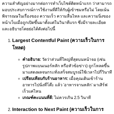
ความสำคัญอย่างมากต่อการทำเว็บไซต์ติดหน้าแรก ว่าสามารถ
มอบประสบการณ์การใช้งานที่ดีให้กับผู้เข้าชมหรือไม่ โดยเน้น
พิจารณษในเรื่องของ ความเร็ว ความลื่นไหล และความนิ่งของ
หน้าเว็บเมื่อถูกเปิดขึ้นมาตั้งแต่ในวินาทีแรก ซึ่งมีรายละเอียด
และอธิบายโดยย่อได้ดังต่อไปนี้
Largest Contentful Paint (ความเร็วในการ
โหลด)
คำอธิบาย:
วัดว่าส่วนที่ใหญ่ที่สุดบนหน้าจอ (เช่น
รูปภาพแบนเนอร์หลัก หรือหัวข้อข่าว) ถูกโหลดขึ้น
มาแสดงผลจนกระทั่งเสร็จสมบูรณ์ใช้เวลาไปกี่วินาที
เปรียบเทียบกับร้านอาหาร:
เมื่อคุณเดินเข้าร้าน
อาหารไปนั่งที่โต๊ะ แล้ว 'อาหารจานหลัก' มาเสิร์ฟ
เร็วแค่ไหน
เกณฑ์คะแนนที่ดี:
ไม่ควรเกิน 2.5 วินาที
Interaction to Next Paint (ความเร็วในการ