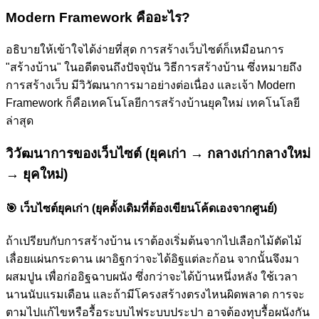
Modern Framework คืออะไร?
อธิบายให้เข้าใจได้ง่ายที่สุด การสร้างเว็บไซต์ก็เหมือนการ
"สร้างบ้าน" ในอดีตจนถึงปัจจุบัน วิธีการสร้างบ้าน ซึ่งหมายถึง
การสร้างเว็บ มีวิวัฒนาการมาอย่างต่อเนื่อง และเจ้า Modern
Framework ก็คือเทคโนโลยีการสร้างบ้านยุคใหม่ เทคโนโลยี
ล่าสุด
วิวัฒนาการของเว็บไซต์ (ยุคเก่า → กลางเก่ากลางใหม่
→ ยุคใหม่)
🎯
เว็บไซต์ยุคเก่า (ยุคดั้งเดิมที่ต้องเขียนโค้ดเองจากศูนย์)
ถ้าเปรียบกับการสร้างบ้าน เราต้องเริ่มต้นจากไปเลือกไม้ตัดไม้
เลื่อยแผ่นกระดาน เผาอิฐกว่าจะได้อิฐแต่ละก้อน จากนั้นจึงมา
ผสมปูน เพื่อก่ออิฐฉาบผนัง ซึ่งกว่าจะได้บ้านหนึ่งหลัง ใช้เวลา
นานนับแรมเดือน และถ้ามีโครงสร้างตรงไหนผิดพลาด การจะ
ตามไปแก้ไขหรือรื้อระบบไฟระบบประปา อาจต้องทุบรื้อผนังกัน