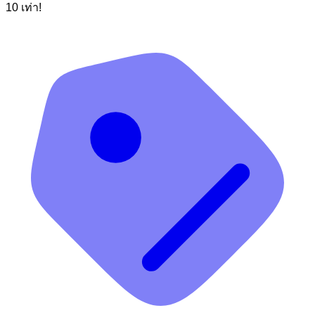
10 เท่า!