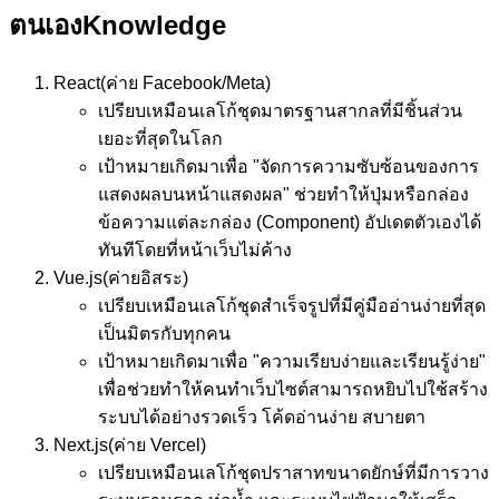
ตนเอง
Knowledge
React
(ค่าย Facebook/Meta)
เปรียบเหมือน
เลโก้ชุดมาตรฐานสากลที่มีชิ้นส่วน
เยอะที่สุดในโลก
เป้าหมาย
เกิดมาเพื่อ "จัดการความซับซ้อนของการ
แสดงผลบนหน้าแสดงผล" ช่วยทำให้ปุ่มหรือกล่อง
ข้อความแต่ละกล่อง (Component) อัปเดตตัวเองได้
ทันทีโดยที่หน้าเว็บไม่ค้าง
Vue.js
(ค่ายอิสระ)
เปรียบเหมือน
เลโก้ชุดสำเร็จรูปที่มีคู่มืออ่านง่ายที่สุด
เป็นมิตรกับทุกคน
เป้าหมาย
เกิดมาเพื่อ "ความเรียบง่ายและเรียนรู้ง่าย"
เพื่อช่วยทำให้คนทำเว็บไซต์สามารถหยิบไปใช้สร้าง
ระบบได้อย่างรวดเร็ว โค้ดอ่านง่าย สบายตา
Next.js
(ค่าย Vercel)
เปรียบเหมือน
เลโก้ชุดปราสาทขนาดยักษ์ที่มีการวาง