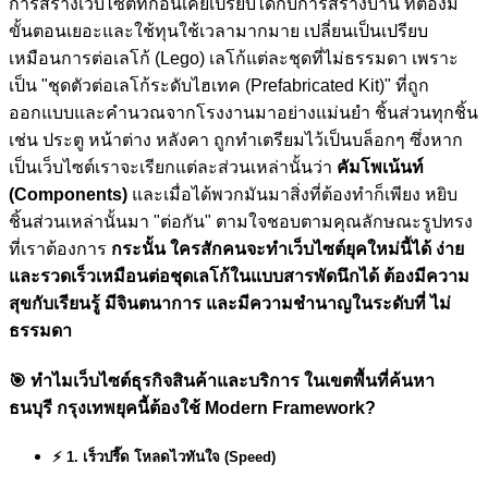
การสร้างเว็บไซต์ที่ก่อนเคยเปรียบได้กับการสร้างบ้าน ที่ต้องมี
ขั้นตอนเยอะและใช้ทุนใช้เวลามากมาย เปลี่ยนเป็นเปรียบ
เหมือนการต่อเลโก้ (Lego) เลโก้แต่ละชุดที่ไม่ธรรมดา เพราะ
เป็น "ชุดตัวต่อเลโก้ระดับไฮเทค (Prefabricated Kit)" ที่ถูก
ออกแบบและคำนวณจากโรงงานมาอย่างแม่นยำ ชิ้นส่วนทุกชิ้น
เช่น ประตู หน้าต่าง หลังคา ถูกทำเตรียมไว้เป็นบล็อกๆ ซึ่งหาก
เป็นเว็บไซต์เราจะเรียกแต่ละส่วนเหล่านั้นว่า
คัมโพเน้นท์
(Components)
และเมื่อได้พวกมันมาสิ่งที่ต้องทำก็เพียง หยิบ
ชิ้นส่วนเหล่านั้นมา "ต่อกัน" ตามใจชอบตามคุณลักษณะรูปทรง
ที่เราต้องการ
กระนั้น ใครสักคนจะทำเว็บไซต์ยุคใหม่นี้ได้ ง่าย
และรวดเร็วเหมือนต่อชุดเลโก้ในแบบสารพัดนึกได้ ต้องมีความ
สุขกับเรียนรู้ มีจินตนาการ และมีความชำนาญในระดับที่ ไม่
ธรรมดา
🎯
ทำไมเว็บไซต์ธุรกิจสินค้าและบริการ ในเขตพื้นที่ค้นหา
ธนบุรี กรุงเทพยุคนี้ต้องใช้ Modern Framework?
⚡ 1. เร็วปรี๊ด โหลดไวทันใจ (Speed)