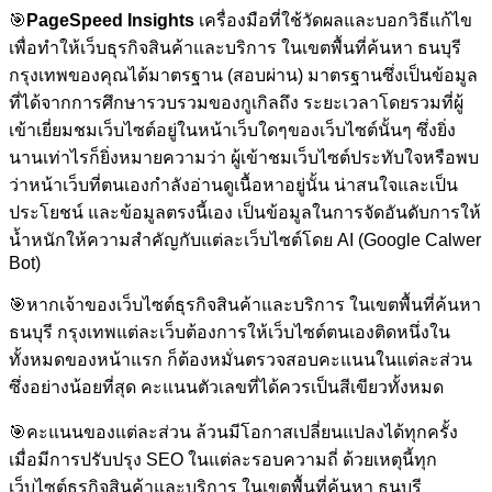
🎯
PageSpeed Insights
เครื่องมือที่ใช้วัดผลและบอกวิธีแก้ไข
เพื่อทำให้เว็บธุรกิจสินค้าและบริการ ในเขตพื้นที่ค้นหา ธนบุรี
กรุงเทพของคุณได้มาตรฐาน (สอบผ่าน) มาตรฐานซึ่งเป็นข้อมูล
ที่ได้จากการศึกษารวบรวมของกูเกิลถึง ระยะเวลาโดยรวมที่ผู้
เข้าเยี่ยมชมเว็บไซต์อยู่ในหน้าเว็บใดๆของเว็บไซต์นั้นๆ ซึ่งยิ่ง
นานเท่าไรก็ยิ่งหมายความว่า ผู้เข้าชมเว็บไซต์ประทับใจหรือพบ
ว่าหน้าเว็บที่ตนเองกำลังอ่านดูเนื้อหาอยู่นั้น น่าสนใจและเป็น
ประโยชน์ และข้อมูลตรงนี้เอง เป็นข้อมูลในการจัดอันดับการให้
น้ำหนักให้ความสำคัญกับแต่ละเว็บไซต์โดย AI (Google Calwer
Bot)
🎯
หากเจ้าของเว็บไซต์ธุรกิจสินค้าและบริการ ในเขตพื้นที่ค้นหา
ธนบุรี กรุงเทพแต่ละเว็บต้องการให้เว็บไซต์ตนเองติดหนึ่งใน
ทั้งหมดของหน้าแรก ก็ต้องหมั่นตรวจสอบคะแนนในแต่ละส่วน
ซึ่งอย่างน้อยที่สุด คะแนนตัวเลขที่ได้ควรเป็นสีเขียวทั้งหมด
🎯
คะแนนของแต่ละส่วน ล้วนมีโอกาสเปลี่ยนแปลงได้ทุกครั้ง
เมื่อมีการปรับปรุง SEO ในแต่ละรอบความถี่ ด้วยเหตุนี้ทุก
เว็บไซต์ธุรกิจสินค้าและบริการ ในเขตพื้นที่ค้นหา ธนบุรี