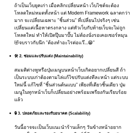
ถ้าเป็นเว็บยุคเก่า เมื่อคลิกเปลี่ยนหน้า เว็บไซต์จะต้อง
โหลดใหม่หมดทั้งหน้า แต่ Modern Framework ฉลาดกว่า
มาก จะเปลี่ยนเฉพาะ "ชิ้นส่วน" ที่เปลี่ยนไปจริงๆ เช่น
เปลี่ยนแค่เนื้อหาตรงกลาง แต่หัวเว็บกับท้ายเว็บจะไม่ถูก
โหลดใหม่ ทำให้เปิดปุ๊บมาปั๊บ ไม่ต้องนั่งรอเคอเซอร์หมุน
🤣
จบราวกับนึก "ต้องทำอะไรต่อแว๊...😁"
🛠️ 2. ซ่อมและปรับแต่ง (Maintainability)
สมมติต่างหูหรือปุ่มเมนูบนหน้าเว็บเกิดอยากเปลี่ยนสี ถ้า
เป็นระบบเก่าต้องตามไล่แก้ไขปรับแต่งทีละหน้า แต่ระบบ
ใหม่นี้ แก้ไขที่ "ชิ้นส่วนต้นแบบ" เพียงที่เดียวชิ้นเดียว ปุ่ม
เมนูในทุกหน้าเว็บก็เปลี่ยนอย่างพร้อมเพรียงกันเรียบร้อย
แล้ว
🔒 3. ปลอดภัยและรองรับอนาคต (Scalability)
วันนี้อาจจะเป็นเว็บแนะนำร้านเล็กๆ วันข้างหน้าอยาก