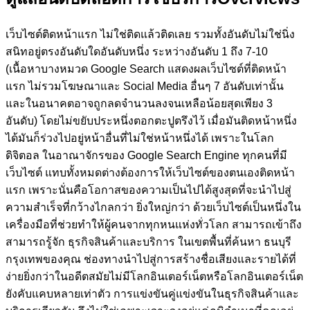
เว็บไซต์ติดหน้าแรก ไม่ใช่ติดแล้วติดเลย รวมทั้งอันดับไม่ใช่นิ่ง
สนิทอยู่ตรงอันดับใดอันดับหนึ่ง ระหว่างอันดับ 1 ถึง 7-10
(เนื้อหาบางหมวด Google Search แสดงผลเว็บไซต์ที่ติดหน้า
แรก ไม่รวมโฆษณาและ Social Media อื่นๆ 7 อันดับเท่านั้น
และในอนาคตอาจถูกลดจำนวนลงจนเหลือน้อยสุดเพียง 3
อันดับ)
โดยไม่ขยับประหนึ่งตอกตะปูตรึงไว้ เมื่อมันติดหน้าหนึ่ง
ได้มันก็ร่วงไปอยู่หน้าอื่นที่ไม่ใช่หน้าหนึ่งได้ เพราะในโลก
ดิจิตอล ในอาณาจักรของ Google Search Engine ทุกคนที่มี
เว็บไซต์ แทบทั้งหมดต่างต้องการให้เว็บไซต์ของตนเองติดหน้า
แรก เพราะนั่นคือโอกาสของความเป็นไปได้สูงสุดที่จะนำไปสู่
ความสำเร็จที่กว้างไกลกว่า ยิ่งใหญ่กว่า ด้วยเว็บไซต์เป็นหนึ่งใน
เครื่องมือที่ช่วยทำให้ผู้คนจากทุกหนแห่งทั่วโลก สามารถเข้าถึง
สามารถรู้จัก ธุรกิจสินค้าและบริการ ในเขตพื้นที่ค้นหา ธนบุรี
กรุงเทพของคุณ ช่องทางนำไปสู่การสร้างชื่อเสียงและรายได้ที่
ง่ายยิ่งกว่าในอดีตสมัยไม่มีโลกอินเตอร์เน็ตหรือโลกอินเตอร์เน็ต
ยังคับแคบหลายเท่าตัว การแข่งขันคู่แข่งขันในธุรกิจสินค้าและ