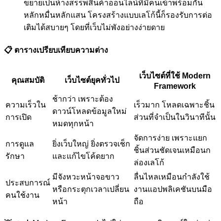
ขยายเป็นห้างสรรพสินค้าออนไลน์ที่มีคนเข้าพร้อมกัน
หลักหมื่นหลักแสน โครงสร้างแบบเลโก้นี้ก็รองรับการต่อ
เติมได้สบายๆ โดยที่เว็บไม่พังอย่างง่ายดาย
📋 ตารางเปรียบเทียบความต่าง
เว็บไซต์ที่ใช้ Modern
คุณสมบัติ
เว็บไซต์ยุคทั่วไป
Framework
ช้ากว่า เพราะต้อง
ความเร็วใน
เร็วมาก โหลดเฉพาะชิ้น
ดาวน์โหลดข้อมูลใหม่
การเปิด
ส่วนที่จำเป็นในวินาทีนั้น
หมดทุกหน้า
จัดการง่าย เพราะแยก
การดูแล
ยิ่งเว็บใหญ่ ยิ่งตรวจเช็ก
ชิ้นส่วนชัดเจนเหมือนก
รักษา
และแก้ไขโค้ดยาก
ล่องเลโก้
มีจังหวะหน้าจอขาว
ลื่นไหลเหมือนกำลังใช้
ประสบการณ์
หรือกระตุกเวลาเปลี่ยน
งานแอปพลิเคชันบนมือ
คนใช้งาน
หน้า
ถือ