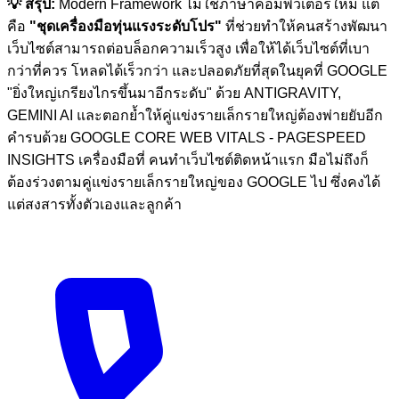
💡 สรุป:
Modern Framework ไม่ใช่ภาษาคอมพิวเตอร์ใหม่ แต่
คือ
"ชุดเครื่องมือทุ่นแรงระดับโปร"
ที่ช่วยทำให้คนสร้างพัฒนา
เว็บไซต์สามารถต่อบล็อกความเร็วสูง เพื่อให้ได้เว็บไซต์ที่เบา
กว่าที่ควร โหลดได้เร็วกว่า และปลอดภัยที่สุดในยุคที่ GOOGLE
"ยิ่งใหญ่เกรียงไกรขึ้นมาอีกระดับ" ด้วย ANTIGRAVITY,
GEMINI AI และตอกย้ำให้คู่แข่งรายเล็กรายใหญ่ต้องพ่ายยับอีก
คำรบด้วย GOOGLE CORE WEB VITALS - PAGESPEED
INSIGHTS เครื่องมือที่ คนทำเว็บไซต์ติดหน้าแรก มือไม่ถึงก็
ต้องร่วงตามคู่แข่งรายเล็กรายใหญ่ของ GOOGLE ไป ซึ่งคงได้
แต่สงสารทั้งตัวเองและลูกค้า