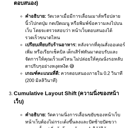
ตอบสนอง)
คำอธิบาย:
วัดเวลาเมื่อมีการเลื่อนเมาส์หรือปลาย
นิ้วไปกดปุ่ม กดเปิดเมนู หรือพิมพ์ข้อความลงไปบน
เว็บ โดยจะตรวจสอบว่า หน้าเว็บตอบสนองได้
รวดเร็วขนาดไหน
เปรียบเทียบกับร้านอาหาร:
หลังจากที่คุณสั่งออเดอร์
เพิ่ม หรือเรียกเช็คบิล เด็กเสิร์ฟหันมาตอบรับและ
จัดการให้คุณเร็วแค่ไหน ไม่ปล่อยให้คุณนั่งรอหลับ
ตาปริบๆอย่างหงุดหงิด 😅
เกณฑ์คะแนนที่ดี:
ควรตอบสนองภายใน 0.2 วินาที
(200 มิลลิวินาที)
Cumulative Layout Shift (ความนิ่งของหน้า
เว็บ)
คำอธิบาย:
วัดความนิ่งการเลื่อนขยับของหน้าเว็บ
หน้าเว็บต้องไม่กระเด้งขึ้นลงและปัดซ้ายปัดขวา