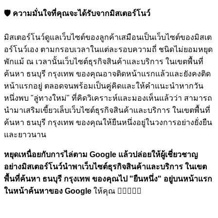
🛡️ ความมั่นใจที่คุณจะได้รับจากมิสเตอร์โนว์
มิสเตอร์โนว์ดูแลเว็บไซต์ของลูกค้าเสมือนเป็นเว็บไซต์ของมิสเต
อร์โนว์เอง ตามกรอบเวลาในแต่ละรอบความถี่ ชนิดไม่ยอมหยุด
พักแม้ ณ เวลานั้นเว็บไซต์ธุรกิจสินค้าและบริการ ในเขตพื้นที่
ค้นหา ธนบุรี กรุงเทพ ของคุณอาจติดหน้าแรกแล้วและยังคงติด
หน้าแรกอยู่ ตลอดจนพร้อมเป็นคู่คิดและให้คำแนะนำหากวัน
หนึ่งพบ "ลู่ทางใหม่" ที่คิดวิเคราะห์และมองเห็นแล้วว่า สามารถ
นำมาเสริมเขี้ยวเล็บเว็บไซต์ธุรกิจสินค้าและบริการ ในเขตพื้นที่
ค้นหา ธนบุรี กรุงเทพ ของคุณให้ยืนหนึ่งอยู่ในวงการอย่างยั่งยืน
และยาวนาน
หยุดเหนื่อยกับการไล่ตาม Google แล้วปล่อยให้ผู้เชี่ยวชาญ
อย่างมิสเตอร์โนว์นำพาเว็บไซต์ธุรกิจสินค้าและบริการ ในเขต
พื้นที่ค้นหา ธนบุรี กรุงเทพ ของคุณไป
"ยืนหนึ่ง"
อยู่บนหน้าแรก
ในหน้าค้นหาของ Google
ให้คุณ 🏋🏼💪🏼🎉