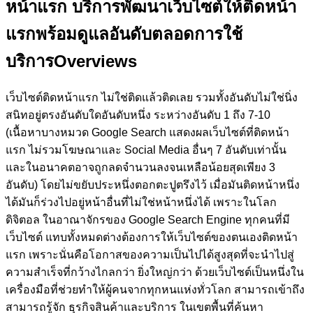
หน้าแรก
บริการพัฒนาเว็บไซต์ให้ติดหน้า
แรกพร้อมดูแลอันดับตลอดการใช้
บริการ
Overviews
เว็บไซต์ติดหน้าแรก ไม่ใช่ติดแล้วติดเลย รวมทั้งอันดับไม่ใช่นิ่ง
สนิทอยู่ตรงอันดับใดอันดับหนึ่ง ระหว่างอันดับ 1 ถึง 7-10
(เนื้อหาบางหมวด Google Search แสดงผลเว็บไซต์ที่ติดหน้า
แรก ไม่รวมโฆษณาและ Social Media อื่นๆ 7 อันดับเท่านั้น
และในอนาคตอาจถูกลดจำนวนลงจนเหลือน้อยสุดเพียง 3
อันดับ)
โดยไม่ขยับประหนึ่งตอกตะปูตรึงไว้ เมื่อมันติดหน้าหนึ่ง
ได้มันก็ร่วงไปอยู่หน้าอื่นที่ไม่ใช่หน้าหนึ่งได้ เพราะในโลก
ดิจิตอล ในอาณาจักรของ Google Search Engine ทุกคนที่มี
เว็บไซต์ แทบทั้งหมดต่างต้องการให้เว็บไซต์ของตนเองติดหน้า
แรก เพราะนั่นคือโอกาสของความเป็นไปได้สูงสุดที่จะนำไปสู่
ความสำเร็จที่กว้างไกลกว่า ยิ่งใหญ่กว่า ด้วยเว็บไซต์เป็นหนึ่งใน
เครื่องมือที่ช่วยทำให้ผู้คนจากทุกหนแห่งทั่วโลก สามารถเข้าถึง
สามารถรู้จัก ธุรกิจสินค้าและบริการ ในเขตพื้นที่ค้นหา