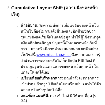
Cumulative Layout Shift (ความนิ่งของหน้า
เว็บ)
คำอธิบาย:
วัดความนิ่งการเลื่อนขยับของหน้าเว็บ
หน้าเว็บต้องไม่กระเด้งขึ้นลงและปัดซ้ายปัดขวา
รุนแรงตั้งแต่เริ่มต้นโหลดข้อมูล ทำให้ผู้ใช้งานหงุุด
หงิดคลิกผิดคลิกถูก ปัญหานี้มักพบจากหน้าเว็บที่
ยาว....มากหรือมีภาพจำนวนมากมาย ยกตัวอย่าง
เว็บไซต์นี้
www.misterknow.net
ซึ่งหากคุณอยากรู้
ว่าผ่านการทดสอบหรือไม่ ก็คลิกปุ่ม PSI Test ที่
ปรากฏอยู่บริเวณด้านล่างของหน้าเว็บทุกหน้า ใน
แต่ละโหมดได้เลย
เปรียบเทียบกับร้านอาหาร:
คุณกำลังจะตักอาหาร
เข้าปาก แล้วอยู่ๆ โต๊ะเกิดโยกหรือขยับ จนทำให้ตัก
พลาด หรือทำซุปหกใส่เสื้อ
เกณฑ์คะแนนที่ดี:
ควรเข้าใกล้ 0 ให้มากที่สุด (≤
0.1)