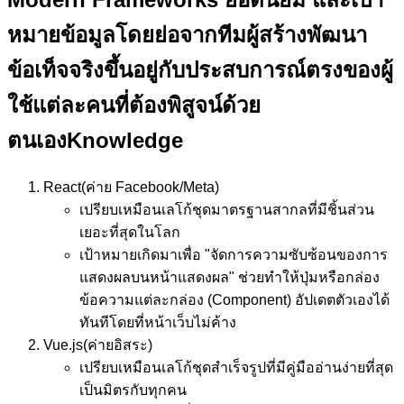
หมาย
ข้อมูลโดยย่อจากทีมผู้สร้างพัฒนา
ข้อเท็จจริงขึ้นอยู่กับประสบการณ์ตรงของผู้
ใช้แต่ละคนที่ต้องพิสูจน์ด้วย
ตนเอง
Knowledge
React
(ค่าย Facebook/Meta)
เปรียบเหมือน
เลโก้ชุดมาตรฐานสากลที่มีชิ้นส่วน
เยอะที่สุดในโลก
เป้าหมาย
เกิดมาเพื่อ "จัดการความซับซ้อนของการ
แสดงผลบนหน้าแสดงผล" ช่วยทำให้ปุ่มหรือกล่อง
ข้อความแต่ละกล่อง (Component) อัปเดตตัวเองได้
ทันทีโดยที่หน้าเว็บไม่ค้าง
Vue.js
(ค่ายอิสระ)
เปรียบเหมือน
เลโก้ชุดสำเร็จรูปที่มีคู่มืออ่านง่ายที่สุด
เป็นมิตรกับทุกคน