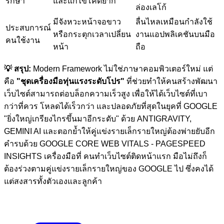
รักษา
และแก้ไขโค้ดยาก
ล่องเลโก้
มีจังหวะหน้าจอขาว
ลื่นไหลเหมือนกำลังใช้
ประสบการณ์
หรือกระตุกเวลาเปลี่ยน
งานแอปพลิเคชันบนมือ
คนใช้งาน
หน้า
ถือ
💡 สรุป:
Modern Framework ไม่ใช่ภาษาคอมพิวเตอร์ใหม่ แต่
คือ
"ชุดเครื่องมือทุ่นแรงระดับโปร"
ที่ช่วยทำให้คนสร้างพัฒนา
เว็บไซต์สามารถต่อบล็อกความเร็วสูง เพื่อให้ได้เว็บไซต์ที่เบา
กว่าที่ควร โหลดได้เร็วกว่า และปลอดภัยที่สุดในยุคที่ GOOGLE
"ยิ่งใหญ่เกรียงไกรขึ้นมาอีกระดับ" ด้วย ANTIGRAVITY,
GEMINI AI และตอกย้ำให้คู่แข่งรายเล็กรายใหญ่ต้องพ่ายยับอีก
คำรบด้วย GOOGLE CORE WEB VITALS - PAGESPEED
INSIGHTS เครื่องมือที่ คนทำเว็บไซต์ติดหน้าแรก มือไม่ถึงก็
ต้องร่วงตามคู่แข่งรายเล็กรายใหญ่ของ GOOGLE ไป ซึ่งคงได้
แต่สงสารทั้งตัวเองและลูกค้า