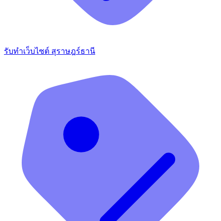
รับทำเว็บไซต์ สุราษฎร์ธานี