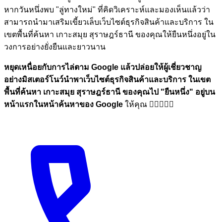
หากวันหนึ่งพบ "ลู่ทางใหม่" ที่คิดวิเคราะห์และมองเห็นแล้วว่า
สามารถนำมาเสริมเขี้ยวเล็บเว็บไซต์ธุรกิจสินค้าและบริการ ใน
เขตพื้นที่ค้นหา เกาะสมุย สุราษฎร์ธานี ของคุณให้ยืนหนึ่งอยู่ใน
วงการอย่างยั่งยืนและยาวนาน
หยุดเหนื่อยกับการไล่ตาม Google แล้วปล่อยให้ผู้เชี่ยวชาญ
อย่างมิสเตอร์โนว์นำพาเว็บไซต์ธุรกิจสินค้าและบริการ ในเขต
พื้นที่ค้นหา เกาะสมุย สุราษฎร์ธานี ของคุณไป
"ยืนหนึ่ง"
อยู่บน
หน้าแรกในหน้าค้นหาของ Google
ให้คุณ 🏋🏼💪🏼🎉