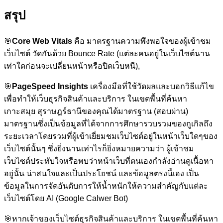
สรุป
🎯
Core Web Vitals
คือ มาตรฐานความพึงพอใจของผู้เข้าชม
เว็บไซต์ วัดกันด้วย Bounce Rate (แต่ละคนอยู่ในเว็บไซต์นาน
เท่าใดก่อนจะเปลี่ยนหน้าหรือปิดเว็บหนี),
🎯
PageSpeed Insights
เครื่องมือที่ใช้วัดผลและบอกวิธีแก้ไข
เพื่อทำให้เว็บธุรกิจสินค้าและบริการ ในเขตพื้นที่ค้นหา
เกาะสมุย สุราษฎร์ธานีของคุณได้มาตรฐาน (สอบผ่าน)
มาตรฐานซึ่งเป็นข้อมูลที่ได้จากการศึกษารวบรวมของกูเกิลถึง
ระยะเวลาโดยรวมที่ผู้เข้าเยี่ยมชมเว็บไซต์อยู่ในหน้าเว็บใดๆของ
เว็บไซต์นั้นๆ ซึ่งยิ่งนานเท่าไรก็ยิ่งหมายความว่า ผู้เข้าชม
เว็บไซต์ประทับใจหรือพบว่าหน้าเว็บที่ตนเองกำลังอ่านดูเนื้อหา
อยู่นั้น น่าสนใจและเป็นประโยชน์ และข้อมูลตรงนี้เอง เป็น
ข้อมูลในการจัดอันดับการให้น้ำหนักให้ความสำคัญกับแต่ละ
เว็บไซต์โดย AI (Google Calwer Bot)
🎯
หากเจ้าของเว็บไซต์ธุรกิจสินค้าและบริการ ในเขตพื้นที่ค้นหา