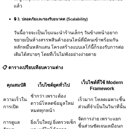
แล้ว
🔒 3. ปลอดภัยและรองรับอนาคต (Scalability)
วันนี้อาจจะเป็นเว็บแนะนำร้านเล็กๆ วันข้างหน้าอยาก
ขยายเป็นห้างสรรพสินค้าออนไลน์ที่มีคนเข้าพร้อมกัน
หลักหมื่นหลักแสน โครงสร้างแบบเลโก้นี้ก็รองรับการต่อ
เติมได้สบายๆ โดยที่เว็บไม่พังอย่างง่ายดาย
📋 ตารางเปรียบเทียบความต่าง
เว็บไซต์ที่ใช้ Modern
คุณสมบัติ
เว็บไซต์ยุคทั่วไป
Framework
ช้ากว่า เพราะต้อง
ความเร็วใน
เร็วมาก โหลดเฉพาะชิ้น
ดาวน์โหลดข้อมูลใหม่
การเปิด
ส่วนที่จำเป็นในวินาทีนั้น
หมดทุกหน้า
จัดการง่าย เพราะแยก
การดูแล
ยิ่งเว็บใหญ่ ยิ่งตรวจเช็ก
ชิ้นส่วนชัดเจนเหมือนก