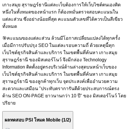
เกาะสมุย สุราษฎร์ธานีแต่ละเว็บต้องการให้เว็บไซต์ตนเองติด
หนึ่งในทั้งหมดของหน้าแรก ก็ต้องหมั่นตรวจสอบคะแนนใน
แต่ละส่วน ซึ่งอย่างน้อยที่สุด คะแนนตัวเลขที่ได้ควรเป็นสีเขียว
ทั้งหมด
🎯
คะแนนของแต่ละส่วน ล้วนมีโอกาสเปลี่ยนแปลงได้ทุกครั้ง
เมื่อมีการปรับปรุง SEO ในแต่ละรอบความถี่ ด้วยเหตุนี้ทุก
เว็บไซต์ธุรกิจสินค้าและบริการ ในเขตพื้นที่ค้นหา เกาะสมุย
สุราษฎร์ธานี ของมิสเตอร์โนว์ จึงมีกล่อง Technology
Information ติดตั้งอยู่ตรงบริเวณ์ด้านล่างสุดบนหน้าเว็บของ
เว็บไซต์ธุรกิจสินค้าและบริการ ในเขตพื้นที่ค้นหา เกาะสมุย
สุราษฎร์ธานี ของลูกค้าทุกเว็บ จุดประสงค์เพื่ออำนวยความ
สะดวกและเสมือน "ประทับตราการันตีด้วยประสบการณ์ตรง
ด้าน SEO ON-PAGE ยาวนานกว่า 10 ปี" ของ มิสเตอร์โนว์ โดย
ปริยาย
ผลทดสอบ PSI โหมด Mobile (1/2)