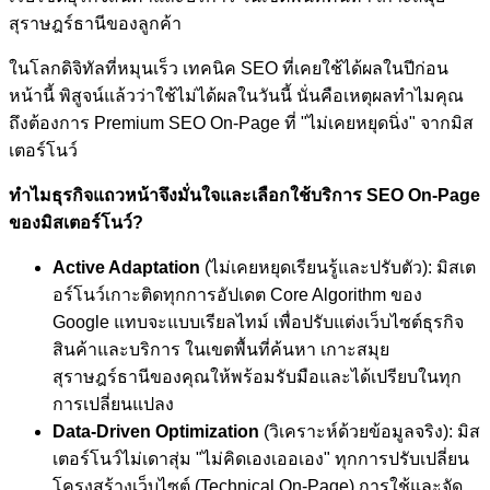
ในโลกดิจิทัลที่หมุนเร็ว เทคนิค SEO ที่เคยใช้ได้ผลในปีก่อน
หน้านี้ พิสูจน์แล้วว่าใช้ไม่ได้ผลในวันนี้ นั่นคือเหตุผลทำไมคุณ
ถึงต้องการ Premium SEO On-Page ที่ "ไม่เคยหยุดนิ่ง" จากมิส
เตอร์โนว์
ทำไมธุรกิจแถวหน้าจึงมั่นใจและเลือกใช้บริการ SEO On-Page
ของมิสเตอร์โนว์?
Active Adaptation
(ไม่เคยหยุดเรียนรู้และปรับตัว): มิสเต
อร์โนว์เกาะติดทุกการอัปเดต Core Algorithm ของ
Google แทบจะแบบเรียลไทม์ เพื่อปรับแต่งเว็บไซต์ธุรกิจ
สินค้าและบริการ ในเขตพื้นที่ค้นหา เกาะสมุย
สุราษฎร์ธานีของคุณให้พร้อมรับมือและได้เปรียบในทุก
การเปลี่ยนแปลง
Data-Driven Optimization
(วิเคราะห์ด้วยข้อมูลจริง): มิส
เตอร์โนว์ไม่เดาสุ่ม "ไม่คิดเองเออเอง" ทุกการปรับเปลี่ยน
โครงสร้างเว็บไซต์ (Technical On-Page) การใช้และจัด