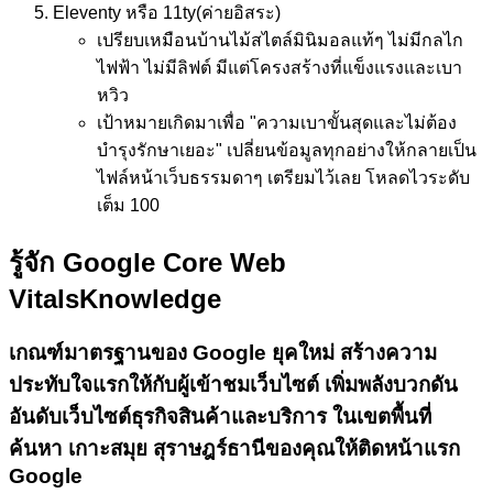
Eleventy หรือ 11ty
(ค่ายอิสระ)
เปรียบเหมือน
บ้านไม้สไตล์มินิมอลแท้ๆ ไม่มีกลไก
ไฟฟ้า ไม่มีลิฟต์ มีแต่โครงสร้างที่แข็งแรงและเบา
หวิว
เป้าหมาย
เกิดมาเพื่อ "ความเบาขั้นสุดและไม่ต้อง
บำรุงรักษาเยอะ" เปลี่ยนข้อมูลทุกอย่างให้กลายเป็น
ไฟล์หน้าเว็บธรรมดาๆ เตรียมไว้เลย โหลดไวระดับ
เต็ม 100
รู้จัก Google Core Web
Vitals
Knowledge
เกณฑ์มาตรฐานของ Google ยุคใหม่
สร้างความ
ประทับใจแรกให้กับผู้เข้าชมเว็บไซต์
เพิ่มพลังบวกดัน
อันดับเว็บไซต์ธุรกิจสินค้าและบริการ ในเขตพื้นที่
ค้นหา เกาะสมุย สุราษฎร์ธานีของคุณให้ติดหน้าแรก
Google