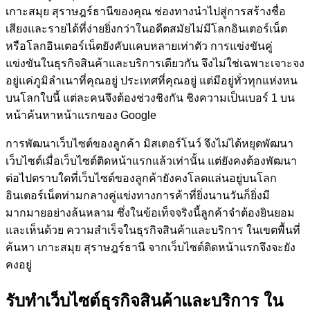
เกาะสมุย สุราษฎร์ธานีของคุณ ช่องทางนำไปสู่การสร้างชื่อ
เสียงและรายได้ที่ง่ายยิ่งกว่าในอดีตสมัยไม่มีโลกอินเตอร์เน็ต
หรือโลกอินเตอร์เน็ตยังคับแคบหลายเท่าตัว การแข่งขันคู่
แข่งขันในธุรกิจสินค้าและบริการเดียวกัน จึงไม่ใช่เฉพาะเจาะจง
อยู่แค่ภูมิลำเนาที่คุณอยู่ ประเทศที่คุณอยู่ แต่มีอยู่ทั่วทุกแห่งหน
บนโลกใบนี้ แต่ละคนจึงต้องช่วงชิงกัน ชิงความเป็นเบอร์ 1 บน
หน้าค้นหาหน้าแรกของ Google
การพัฒนาเว็บไซต์ของลูกค้า
มิสเตอร์โนว์
จึงไม่ได้หยุดพัฒนา
เว็บไซต์เมื่อเว็บไซต์ติดหน้าแรกแล้วเท่านั้น แต่ยังคงต้องพัฒนา
ต่อไปตราบใดที่เว็บไซต์ของลูกค้ายังคงโลดแล่นอยู่บนโลก
อินเตอร์เน็ตท่ามกลางคู่แข่งทางการค้าที่ยิ่งนานวันก็ยิ่งมี
มากมายอย่างล้นหลาม ซึ่งในข้อเท็จจริงนี้ลูกค้าจำต้องยินยอม
และเห็นด้วย ความสำเร็จในธุรกิจสินค้าและบริการ ในเขตพื้นที่
ค้นหา เกาะสมุย สุราษฎร์ธานี จากเว็บไซต์ติดหน้าแรกจึงจะยัง
คงอยู่
รับทำเว็บไซต์ธุรกิจสินค้าและบริการ ใน