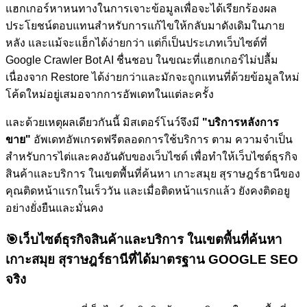
แฮกเกอร์หาหนทางในการเจาะข้อมูลเพื่อจะได้เรียกร้องผล
ประโยชน์ตอบแทนสำหรับการแก้ไขให้กลับมาดังเดิมในภาย
หลัง และแม้จะแฮ็กได้ง่ายกว่า แต่ก็เป็นประเภทเว็บไซต์ที่
Google Crawler Bot AI ชื่นชอบ ในขณะที่แฮกเกอร์ไม่ปลื้ม
เนื่องจาก Restore ได้ง่ายกว่าและมักจะถูกแทนที่ด้วยข้อมูลใหม่
โค้ดใหม่อยู่เสมอจากการอัพเดทในแต่ละครั้ง
และด้วยเหตุผลเดียวกันนี้ มิสเตอร์โนว์จึงมี
"บริการหลังการ
ขาย"
อัพเดทอัพเกรดฟรีตลอดการใช้บริการ ตาม ความจำเป็น
สำหรับการไต่และคงอันดับของเว็บไซต์
เพื่อทำให้เว็บไซต์ธุรกิจ
สินค้าและบริการ ในเขตพื้นที่ค้นหา เกาะสมุย สุราษฎร์ธานีของ
คุณติดหน้าแรกในเร็ววัน และเมื่อติดหน้าแรกแล้ว ยังคงติดอยู
อย่างยั่งยืนและมั่นคง
🎯
เว็บไซต์ธุรกิจสินค้าและบริการ ในเขตพื้นที่ค้นหา
เกาะสมุย สุราษฎร์ธานีที่ได้มาตรฐาน GOOGLE SEO
จริง