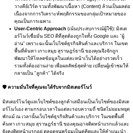
วางคีย์เวิร์ด รวมทั้งพัฒนาเนื้อหา (Content) ล้วนเป็นผลต่อ
เนื่องจากการวิเคราะห์พฤติกรรมของกลุ่มเป้าหมายของ
คุณเป็นการเฉพาะ
User-Centric Approach
(เน้นประสบการณ์ผู้ใช้): มิสเต
อร์โนว์เชื่อมั่น SEO ดีที่สุดต้องถูกใจทั้ง Google และ "ผู้
อ่าน" เพราะฉะนั้นเว็บไซต์ธุรกิจสินค้าและบริการ ในเขต
พื้นที่ค้นหา เกาะสมุย สุราษฎร์ธานี ของคุณจึงจักถูก
พัฒนาให้โหลดข้อมูลในแต่ละหน้าเว็บได้อย่างรวดเร็ว
รวมทั้งต้องอ่านง่าย เพื่อผลลัพธ์สุดท้าย เปลี่ยนผู้เข้าชมให้
กลายเป็น "ลูกค้า" ได้จริง
🛡️ ความมั่นใจที่คุณจะได้รับจากมิสเตอร์โนว์
มิสเตอร์โนว์ดูแลเว็บไซต์ของลูกค้าเสมือนเป็นเว็บไซต์ของมิสเต
อร์โนว์เอง ตามกรอบเวลาในแต่ละรอบความถี่ ชนิดไม่ยอมหยุด
พักแม้ ณ เวลานั้นเว็บไซต์ธุรกิจสินค้าและบริการ ในเขตพื้นที่
ค้นหา เกาะสมุย สุราษฎร์ธานี ของคุณอาจติดหน้าแรกแล้วและ
ยังคงติดหน้าแรกอยู่ ตลอดจนพร้อมเป็นคู่คิดและให้คำแนะนำ