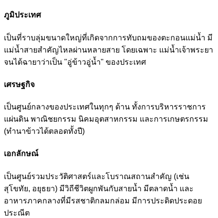
ภูมิประเทศ
เป็นที่ราบลุ่มขนาดใหญ่ที่เกิดจากการทับถมของตะกอนแม่น้ำ มี
แม่น้ำสายสำคัญไหลผ่านหลายสาย โดยเฉพาะ แม่น้ำเจ้าพระยา
จนได้ฉายาว่าเป็น "อู่ข้าวอู่น้ำ" ของประเทศ
เศรษฐกิจ
เป็นศูนย์กลางของประเทศในทุกๆ ด้าน ทั้งการบริหารราชการ
แผ่นดิน พาณิชยกรรม นิคมอุตสาหกรรม และการเกษตรกรรม
(ทำนาข้าวได้ตลอดทั้งปี)
เอกลักษณ์
เป็นศูนย์รวมประวัติศาสตร์และโบราณสถานสำคัญ (เช่น
สุโขทัย, อยุธยา) มีวิถีชีวิตผูกพันกับสายน้ำ มีตลาดน้ำ และ
อาหารภาคกลางที่มีรสชาติกลมกล่อม มีการประดิดประดอย
ประณีต