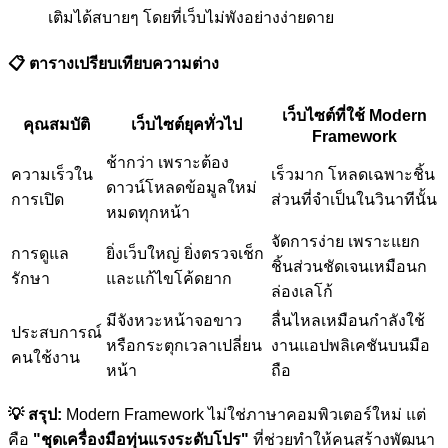
เติมได้สบายๆ โดยที่เว็บไม่พังอย่างง่ายดาย
📋 ตารางเปรียบเทียบความต่าง
เว็บไซต์ที่ใช้ Modern
คุณสมบัติ
เว็บไซต์ยุคทั่วไป
Framework
ช้ากว่า เพราะต้อง
ความเร็วใน
เร็วมาก โหลดเฉพาะชิ้น
ดาวน์โหลดข้อมูลใหม่
การเปิด
ส่วนที่จำเป็นในวินาทีนั้น
หมดทุกหน้า
จัดการง่าย เพราะแยก
การดูแล
ยิ่งเว็บใหญ่ ยิ่งตรวจเช็ก
ชิ้นส่วนชัดเจนเหมือนก
รักษา
และแก้ไขโค้ดยาก
ล่องเลโก้
มีจังหวะหน้าจอขาว
ลื่นไหลเหมือนกำลังใช้
ประสบการณ์
หรือกระตุกเวลาเปลี่ยน
งานแอปพลิเคชันบนมือ
คนใช้งาน
หน้า
ถือ
💡 สรุป:
Modern Framework ไม่ใช่ภาษาคอมพิวเตอร์ใหม่ แต่
คือ
"ชุดเครื่องมือทุ่นแรงระดับโปร"
ที่ช่วยทำให้คนสร้างพัฒนา