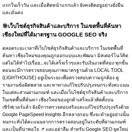
แรกในเร็ววัน และเมื่อติดหน้าแรกแล้ว ยังคงติดอยูอย่างยั่งยืน
และมั่นคง
🎯
เว็บไซต์ธุรกิจสินค้าและบริการ ในเขตพื้นที่ค้นหา
เชียงใหม่ที่ได้มาตรฐาน GOOGLE SEO จริง
ตลอดระยะเวลาที่เว็บไซต์ธุรกิจสินค้าและบริการ ในเขตพื้นที่
ค้นหา เชียงใหม่ของคุณถูกออกแบบและพัฒนา มิสเตอร์โนว์คิด
แต่ไม่ได้ทำไปเรื่อย...จะได้เสร็จเร็วๆและรับเงินงวดที่สอง ทุกขั้น
ตอนจะมีการตรวจสอบคุณภาพมาตรฐานด้วย LOCAL TOOL
(LIGHTHOUSE) อยู่เป็นระยะเพื่อตรวจสอบความถูกต้อง ดู
รายงานข้อผิดพลาด และหาทางแก้ไขปรับปรุงจนกระทั่งคะแนน
ในแต่ละส่วนผ่านเกณฑ์ และเมื่อเว็บไซต์ธุรกิจสินค้าและบริการ
ในเขตพื้นที่ค้นหา เชียงใหม่ของลูกค้าเสร็จแล้วติดตั้งบน
เซิร์ฟเวอร์แล้ว ยังมีการตรวจสอบจริงและแก้ไขปรับปรุงจริงด้วย
Google PageSpeed Insights อีกหลายรอบ ซึ่งจะทำอยู่อย่างนั้น
จนกระทั่งได้คะแนนจากการตรวจสอบอยู่ในระดับที่ผ่านเกณฑ์
และเป็นที่น่าพอใจ
📌 และอย่าลืม สำหรับ Google SEO ยุคใหม่