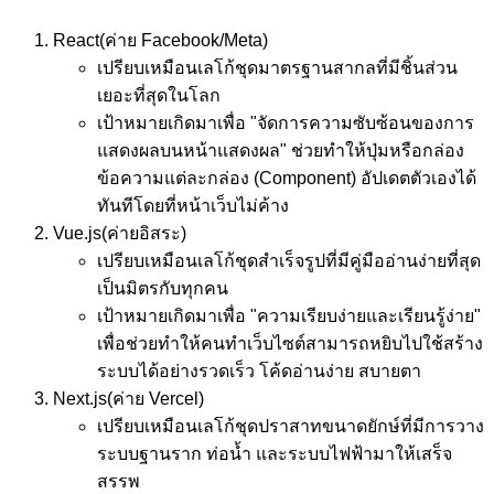
React
(ค่าย Facebook/Meta)
เปรียบเหมือน
เลโก้ชุดมาตรฐานสากลที่มีชิ้นส่วน
เยอะที่สุดในโลก
เป้าหมาย
เกิดมาเพื่อ "จัดการความซับซ้อนของการ
แสดงผลบนหน้าแสดงผล" ช่วยทำให้ปุ่มหรือกล่อง
ข้อความแต่ละกล่อง (Component) อัปเดตตัวเองได้
ทันทีโดยที่หน้าเว็บไม่ค้าง
Vue.js
(ค่ายอิสระ)
เปรียบเหมือน
เลโก้ชุดสำเร็จรูปที่มีคู่มืออ่านง่ายที่สุด
เป็นมิตรกับทุกคน
เป้าหมาย
เกิดมาเพื่อ "ความเรียบง่ายและเรียนรู้ง่าย"
เพื่อช่วยทำให้คนทำเว็บไซต์สามารถหยิบไปใช้สร้าง
ระบบได้อย่างรวดเร็ว โค้ดอ่านง่าย สบายตา
Next.js
(ค่าย Vercel)
เปรียบเหมือน
เลโก้ชุดปราสาทขนาดยักษ์ที่มีการวาง
ระบบฐานราก ท่อน้ำ และระบบไฟฟ้ามาให้เสร็จ
สรรพ