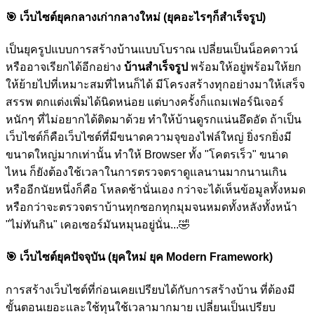
🎯
เว็บไซต์ยุคกลางเก่ากลางใหม่ (ยุคอะไรๆก็สำเร็จรูป)
เป็นยุครูปแบบการสร้างบ้านแบบโบราณ เปลี่ยนเป็นน็อคดาวน์
หรืออาจเรียกได้อีกอย่าง
บ้านสำเร็จรูป
พร้อมให้อยู่พร้อมให้ยก
ให้ย้ายไปที่เหมาะสมที่ไหนก็ได้ มีโครงสร้างทุกอย่างมาให้เสร็จ
สรรพ ตกแต่งเพิ่มได้นิดหน่อย แต่บางครั้งก็แถมเฟอร์นิเจอร์
หนักๆ ที่ไม่อยากได้ติดมาด้วย ทำให้บ้านดูรกแน่นอึดอัด ถ้าเป็น
เว็บไซต์ก็คือเว็บไซต์ที่มีขนาดความจุของไฟล์ใหญ่ ยิ่งรกยิ่งมี
ขนาดใหญ่มากเท่านั้น ทำให้ Browser ทั้ง "โคตรเร็ว" ขนาด
ไหน ก็ยังต้องใช้เวลาในการตรวจตราดูแลนานมากนานเกิน
หรืออีกนัยหนึ่งก็คือ โหลดช้านั่นเอง กว่าจะได้เห็นข้อมูลทั้งหมด
หรือกว่าจะตรวจตราบ้านทุกซอกทุกมุมจนหมดทั้งหลังทั้งหน้า
"ไม่ทันกิน" เคอเซอร์มันหมุนอยู่นั่น...
🤣
🎯
เว็บไซต์ยุคปัจจุบัน (ยุคใหม่ ยุค Modern Framework)
การสร้างเว็บไซต์ที่ก่อนเคยเปรียบได้กับการสร้างบ้าน ที่ต้องมี
ขั้นตอนเยอะและใช้ทุนใช้เวลามากมาย เปลี่ยนเป็นเปรียบ