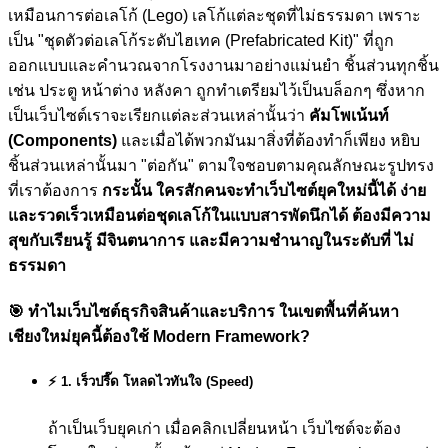
เหมือนการต่อเลโก้ (Lego) เลโก้แต่ละชุดที่ไม่ธรรมดา เพราะ
เป็น "ชุดตัวต่อเลโก้ระดับไฮเทค (Prefabricated Kit)" ที่ถูก
ออกแบบและคำนวณจากโรงงานมาอย่างแม่นยำ ชิ้นส่วนทุกชิ้น
เช่น ประตู หน้าต่าง หลังคา ถูกทำเตรียมไว้เป็นบล็อกๆ ซึ่งหาก
เป็นเว็บไซต์เราจะเรียกแต่ละส่วนเหล่านั้นว่า
คัมโพเน้นท์
(Components)
และเมื่อได้พวกมันมาสิ่งที่ต้องทำก็เพียง หยิบ
ชิ้นส่วนเหล่านั้นมา "ต่อกัน" ตามใจชอบตามคุณลักษณะรูปทรง
ที่เราต้องการ
กระนั้น ใครสักคนจะทำเว็บไซต์ยุคใหม่นี้ได้ ง่าย
และรวดเร็วเหมือนต่อชุดเลโก้ในแบบสารพัดนึกได้ ต้องมีความ
สุขกับเรียนรู้ มีจินตนาการ และมีความชำนาญในระดับที่ ไม่
ธรรมดา
🎯
ทำไมเว็บไซต์ธุรกิจสินค้าและบริการ ในเขตพื้นที่ค้นหา
เชียงใหม่ยุคนี้ต้องใช้ Modern Framework?
⚡ 1. เร็วปรี๊ด โหลดไวทันใจ (Speed)
ถ้าเป็นเว็บยุคเก่า เมื่อคลิกเปลี่ยนหน้า เว็บไซต์จะต้อง