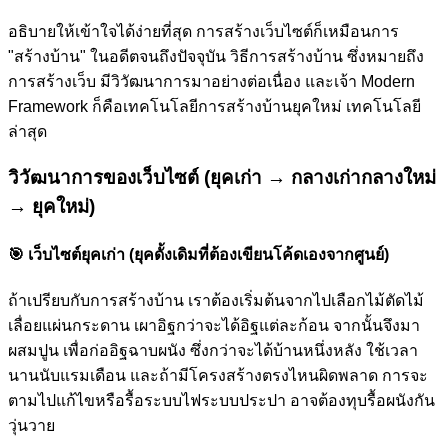
อธิบายให้เข้าใจได้ง่ายที่สุด การสร้างเว็บไซต์ก็เหมือนการ
"สร้างบ้าน" ในอดีตจนถึงปัจจุบัน วิธีการสร้างบ้าน ซึ่งหมายถึง
การสร้างเว็บ มีวิวัฒนาการมาอย่างต่อเนื่อง และเจ้า Modern
Framework ก็คือเทคโนโลยีการสร้างบ้านยุคใหม่ เทคโนโลยี
ล่าสุด
วิวัฒนาการของเว็บไซต์ (ยุคเก่า → กลางเก่ากลางใหม่
→ ยุคใหม่)
🎯
เว็บไซต์ยุคเก่า (ยุคดั้งเดิมที่ต้องเขียนโค้ดเองจากศูนย์)
ถ้าเปรียบกับการสร้างบ้าน เราต้องเริ่มต้นจากไปเลือกไม้ตัดไม้
เลื่อยแผ่นกระดาน เผาอิฐกว่าจะได้อิฐแต่ละก้อน จากนั้นจึงมา
ผสมปูน เพื่อก่ออิฐฉาบผนัง ซึ่งกว่าจะได้บ้านหนึ่งหลัง ใช้เวลา
นานนับแรมเดือน และถ้ามีโครงสร้างตรงไหนผิดพลาด การจะ
ตามไปแก้ไขหรือรื้อระบบไฟระบบประปา อาจต้องทุบรื้อผนังกัน
วุ่นวาย