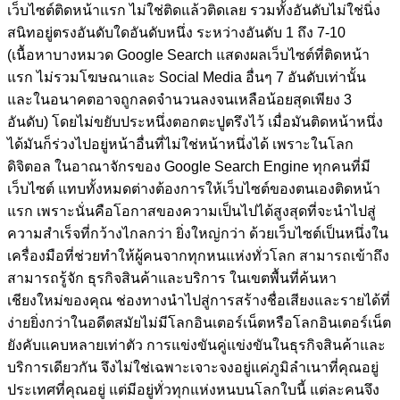
เว็บไซต์ติดหน้าแรก ไม่ใช่ติดแล้วติดเลย รวมทั้งอันดับไม่ใช่นิ่ง
สนิทอยู่ตรงอันดับใดอันดับหนึ่ง ระหว่างอันดับ 1 ถึง 7-10
(เนื้อหาบางหมวด Google Search แสดงผลเว็บไซต์ที่ติดหน้า
แรก ไม่รวมโฆษณาและ Social Media อื่นๆ 7 อันดับเท่านั้น
และในอนาคตอาจถูกลดจำนวนลงจนเหลือน้อยสุดเพียง 3
อันดับ)
โดยไม่ขยับประหนึ่งตอกตะปูตรึงไว้ เมื่อมันติดหน้าหนึ่ง
ได้มันก็ร่วงไปอยู่หน้าอื่นที่ไม่ใช่หน้าหนึ่งได้ เพราะในโลก
ดิจิตอล ในอาณาจักรของ Google Search Engine ทุกคนที่มี
เว็บไซต์ แทบทั้งหมดต่างต้องการให้เว็บไซต์ของตนเองติดหน้า
แรก เพราะนั่นคือโอกาสของความเป็นไปได้สูงสุดที่จะนำไปสู่
ความสำเร็จที่กว้างไกลกว่า ยิ่งใหญ่กว่า ด้วยเว็บไซต์เป็นหนึ่งใน
เครื่องมือที่ช่วยทำให้ผู้คนจากทุกหนแห่งทั่วโลก สามารถเข้าถึง
สามารถรู้จัก ธุรกิจสินค้าและบริการ ในเขตพื้นที่ค้นหา
เชียงใหม่ของคุณ ช่องทางนำไปสู่การสร้างชื่อเสียงและรายได้ที่
ง่ายยิ่งกว่าในอดีตสมัยไม่มีโลกอินเตอร์เน็ตหรือโลกอินเตอร์เน็ต
ยังคับแคบหลายเท่าตัว การแข่งขันคู่แข่งขันในธุรกิจสินค้าและ
บริการเดียวกัน จึงไม่ใช่เฉพาะเจาะจงอยู่แค่ภูมิลำเนาที่คุณอยู่
ประเทศที่คุณอยู่ แต่มีอยู่ทั่วทุกแห่งหนบนโลกใบนี้ แต่ละคนจึง