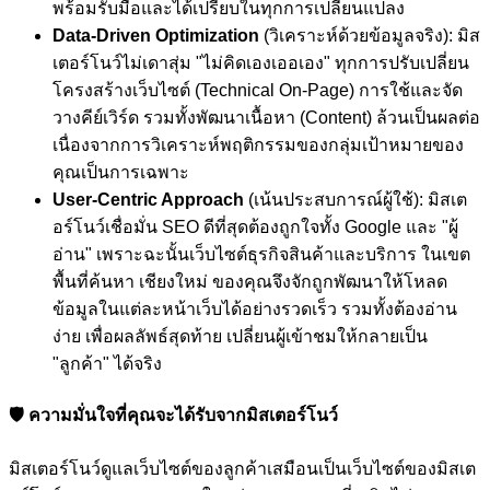
พร้อมรับมือและได้เปรียบในทุกการเปลี่ยนแปลง
Data-Driven Optimization
(วิเคราะห์ด้วยข้อมูลจริง): มิส
เตอร์โนว์ไม่เดาสุ่ม "ไม่คิดเองเออเอง" ทุกการปรับเปลี่ยน
โครงสร้างเว็บไซต์ (Technical On-Page) การใช้และจัด
วางคีย์เวิร์ด รวมทั้งพัฒนาเนื้อหา (Content) ล้วนเป็นผลต่อ
เนื่องจากการวิเคราะห์พฤติกรรมของกลุ่มเป้าหมายของ
คุณเป็นการเฉพาะ
User-Centric Approach
(เน้นประสบการณ์ผู้ใช้): มิสเต
อร์โนว์เชื่อมั่น SEO ดีที่สุดต้องถูกใจทั้ง Google และ "ผู้
อ่าน" เพราะฉะนั้นเว็บไซต์ธุรกิจสินค้าและบริการ ในเขต
พื้นที่ค้นหา เชียงใหม่ ของคุณจึงจักถูกพัฒนาให้โหลด
ข้อมูลในแต่ละหน้าเว็บได้อย่างรวดเร็ว รวมทั้งต้องอ่าน
ง่าย เพื่อผลลัพธ์สุดท้าย เปลี่ยนผู้เข้าชมให้กลายเป็น
"ลูกค้า" ได้จริง
🛡️ ความมั่นใจที่คุณจะได้รับจากมิสเตอร์โนว์
มิสเตอร์โนว์ดูแลเว็บไซต์ของลูกค้าเสมือนเป็นเว็บไซต์ของมิสเต