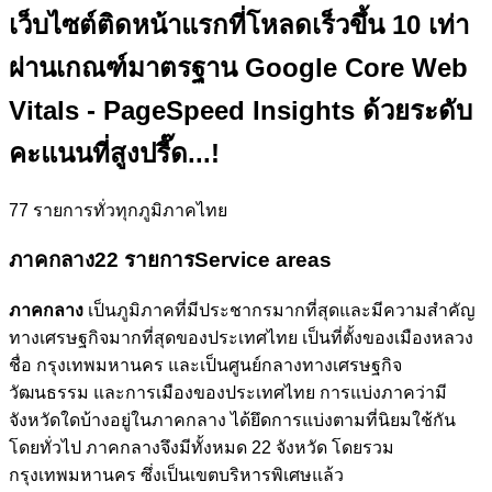
เว็บไซต์ติดหน้าแรกที่โหลดเร็วขึ้น 10 เท่า
ผ่านเกณฑ์มาตรฐาน Google Core Web
Vitals - PageSpeed Insights ด้วยระดับ
คะแนนที่สูงปรี๊ด...!
77
รายการทั่วทุกภูมิภาคไทย
ภาคกลาง
22 รายการ
Service areas
ภาคกลาง
เป็นภูมิภาคที่มีประชากรมากที่สุดและมีความสำคัญ
ทางเศรษฐกิจมากที่สุดของประเทศไทย เป็นที่ตั้งของเมืองหลวง
ชื่อ กรุงเทพมหานคร และเป็นศูนย์กลางทางเศรษฐกิจ
วัฒนธรรม และการเมืองของประเทศไทย การแบ่งภาคว่ามี
จังหวัดใดบ้างอยู่ในภาคกลาง ได้ยึดการแบ่งตามที่นิยมใช้กัน
โดยทั่วไป ภาคกลางจึงมีทั้งหมด 22 จังหวัด โดยรวม
กรุงเทพมหานคร ซึ่งเป็นเขตบริหารพิเศษแล้ว