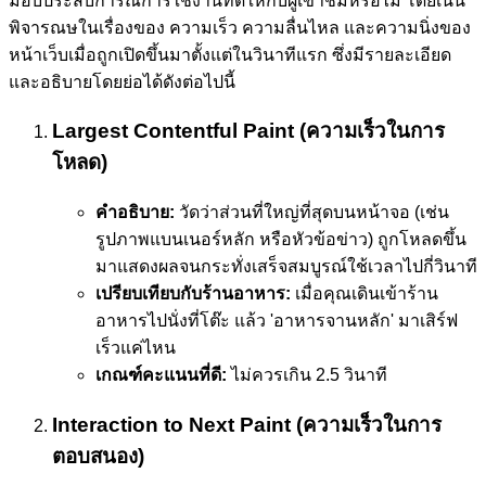
มอบประสบการณ์การใช้งานที่ดีให้กับผู้เข้าชมหรือไม่ โดยเน้น
พิจารณษในเรื่องของ ความเร็ว ความลื่นไหล และความนิ่งของ
หน้าเว็บเมื่อถูกเปิดขึ้นมาตั้งแต่ในวินาทีแรก ซึ่งมีรายละเอียด
และอธิบายโดยย่อได้ดังต่อไปนี้
Largest Contentful Paint (ความเร็วในการ
โหลด)
คำอธิบาย:
วัดว่าส่วนที่ใหญ่ที่สุดบนหน้าจอ (เช่น
รูปภาพแบนเนอร์หลัก หรือหัวข้อข่าว) ถูกโหลดขึ้น
มาแสดงผลจนกระทั่งเสร็จสมบูรณ์ใช้เวลาไปกี่วินาที
เปรียบเทียบกับร้านอาหาร:
เมื่อคุณเดินเข้าร้าน
อาหารไปนั่งที่โต๊ะ แล้ว 'อาหารจานหลัก' มาเสิร์ฟ
เร็วแค่ไหน
เกณฑ์คะแนนที่ดี:
ไม่ควรเกิน 2.5 วินาที
Interaction to Next Paint (ความเร็วในการ
ตอบสนอง)