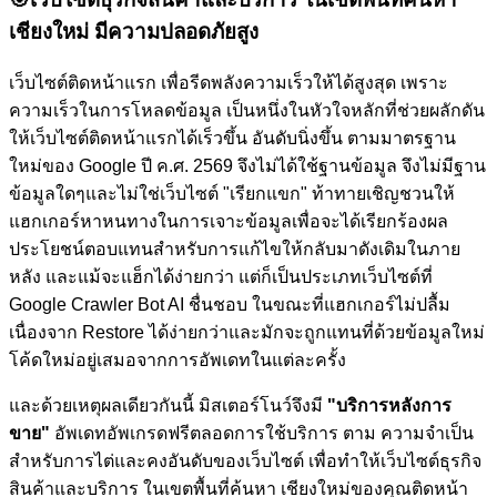
เชียงใหม่ มีความปลอดภัยสูง
เว็บไซต์ติดหน้าแรก เพื่อรีดพลังความเร็วให้ได้สูงสุด เพราะ
ความเร็วในการโหลดข้อมูล เป็นหนึ่งในหัวใจหลักที่ช่วยผลักดัน
ให้เว็บไซต์ติดหน้าแรกได้เร็วขึ้น อันดับนิ่งขึ้น ตามมาตรฐาน
ใหม่ของ Google ปี ค.ศ. 2569 จึงไม่ได้ใช้ฐานข้อมูล จึงไม่มีฐาน
ข้อมูลใดๆและไม่ใช่เว็บไซต์ "เรียกแขก" ท้าทายเชิญชวนให้
แฮกเกอร์หาหนทางในการเจาะข้อมูลเพื่อจะได้เรียกร้องผล
ประโยชน์ตอบแทนสำหรับการแก้ไขให้กลับมาดังเดิมในภาย
หลัง และแม้จะแฮ็กได้ง่ายกว่า แต่ก็เป็นประเภทเว็บไซต์ที่
Google Crawler Bot AI ชื่นชอบ ในขณะที่แฮกเกอร์ไม่ปลื้ม
เนื่องจาก Restore ได้ง่ายกว่าและมักจะถูกแทนที่ด้วยข้อมูลใหม่
โค้ดใหม่อยู่เสมอจากการอัพเดทในแต่ละครั้ง
และด้วยเหตุผลเดียวกันนี้ มิสเตอร์โนว์จึงมี
"บริการหลังการ
ขาย"
อัพเดทอัพเกรดฟรีตลอดการใช้บริการ ตาม ความจำเป็น
สำหรับการไต่และคงอันดับของเว็บไซต์
เพื่อทำให้เว็บไซต์ธุรกิจ
สินค้าและบริการ ในเขตพื้นที่ค้นหา เชียงใหม่ของคุณติดหน้า