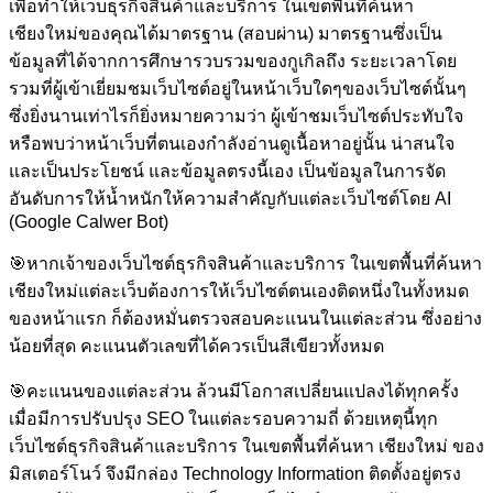
เพื่อทำให้เว็บธุรกิจสินค้าและบริการ ในเขตพื้นที่ค้นหา
เชียงใหม่ของคุณได้มาตรฐาน (สอบผ่าน) มาตรฐานซึ่งเป็น
ข้อมูลที่ได้จากการศึกษารวบรวมของกูเกิลถึง ระยะเวลาโดย
รวมที่ผู้เข้าเยี่ยมชมเว็บไซต์อยู่ในหน้าเว็บใดๆของเว็บไซต์นั้นๆ
ซึ่งยิ่งนานเท่าไรก็ยิ่งหมายความว่า ผู้เข้าชมเว็บไซต์ประทับใจ
หรือพบว่าหน้าเว็บที่ตนเองกำลังอ่านดูเนื้อหาอยู่นั้น น่าสนใจ
และเป็นประโยชน์ และข้อมูลตรงนี้เอง เป็นข้อมูลในการจัด
อันดับการให้น้ำหนักให้ความสำคัญกับแต่ละเว็บไซต์โดย AI
(Google Calwer Bot)
🎯
หากเจ้าของเว็บไซต์ธุรกิจสินค้าและบริการ ในเขตพื้นที่ค้นหา
เชียงใหม่แต่ละเว็บต้องการให้เว็บไซต์ตนเองติดหนึ่งในทั้งหมด
ของหน้าแรก ก็ต้องหมั่นตรวจสอบคะแนนในแต่ละส่วน ซึ่งอย่าง
น้อยที่สุด คะแนนตัวเลขที่ได้ควรเป็นสีเขียวทั้งหมด
🎯
คะแนนของแต่ละส่วน ล้วนมีโอกาสเปลี่ยนแปลงได้ทุกครั้ง
เมื่อมีการปรับปรุง SEO ในแต่ละรอบความถี่ ด้วยเหตุนี้ทุก
เว็บไซต์ธุรกิจสินค้าและบริการ ในเขตพื้นที่ค้นหา เชียงใหม่ ของ
มิสเตอร์โนว์ จึงมีกล่อง Technology Information ติดตั้งอยู่ตรง