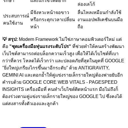
รักษา
และแก้ไขโค้ดยาก
ล่องเลโก้
มีจังหวะหน้าจอขาว
ลื่นไหลเหมือนกำลังใช้
ประสบการณ์
หรือกระตุกเวลาเปลี่ยน
งานแอปพลิเคชันบนมือ
คนใช้งาน
หน้า
ถือ
💡 สรุป:
Modern Framework ไม่ใช่ภาษาคอมพิวเตอร์ใหม่ แต่
คือ
"ชุดเครื่องมือทุ่นแรงระดับโปร"
ที่ช่วยทำให้คนสร้างพัฒนา
เว็บไซต์สามารถต่อบล็อกความเร็วสูง เพื่อให้ได้เว็บไซต์ที่เบา
กว่าที่ควร โหลดได้เร็วกว่า และปลอดภัยที่สุดในยุคที่ GOOGLE
"ยิ่งใหญ่เกรียงไกรขึ้นมาอีกระดับ" ด้วย ANTIGRAVITY,
GEMINI AI และตอกย้ำให้คู่แข่งรายเล็กรายใหญ่ต้องพ่ายยับอีก
คำรบด้วย GOOGLE CORE WEB VITALS - PAGESPEED
INSIGHTS เครื่องมือที่ คนทำเว็บไซต์ติดหน้าแรก มือไม่ถึงก็
ต้องร่วงตามคู่แข่งรายเล็กรายใหญ่ของ GOOGLE ไป ซึ่งคงได้
แต่สงสารทั้งตัวเองและลูกค้า