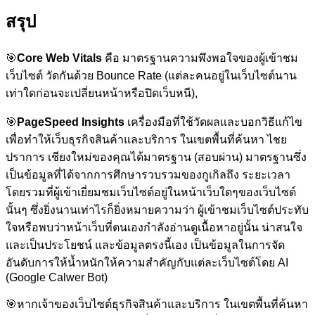
สรุป
🎯
Core Web Vitals
คือ มาตรฐานความพึงพอใจของผู้เข้าชม
เว็บไซต์ วัดกันด้วย Bounce Rate (แต่ละคนอยู่ในเว็บไซต์นาน
เท่าใดก่อนจะเปลี่ยนหน้าหรือปิดเว็บหนี),
🎯
PageSpeed Insights
เครื่องมือที่ใช้วัดผลและบอกวิธีแก้ไข
เพื่อทำให้เว็บธุรกิจสินค้าและบริการ ในเขตพื้นที่ค้นหา ไชย
ปราการ เชียงใหม่ของคุณได้มาตรฐาน (สอบผ่าน) มาตรฐานซึ่ง
เป็นข้อมูลที่ได้จากการศึกษารวบรวมของกูเกิลถึง ระยะเวลา
โดยรวมที่ผู้เข้าเยี่ยมชมเว็บไซต์อยู่ในหน้าเว็บใดๆของเว็บไซต์
นั้นๆ ซึ่งยิ่งนานเท่าไรก็ยิ่งหมายความว่า ผู้เข้าชมเว็บไซต์ประทับ
ใจหรือพบว่าหน้าเว็บที่ตนเองกำลังอ่านดูเนื้อหาอยู่นั้น น่าสนใจ
และเป็นประโยชน์ และข้อมูลตรงนี้เอง เป็นข้อมูลในการจัด
อันดับการให้น้ำหนักให้ความสำคัญกับแต่ละเว็บไซต์โดย AI
(Google Calwer Bot)
🎯
หากเจ้าของเว็บไซต์ธุรกิจสินค้าและบริการ ในเขตพื้นที่ค้นหา