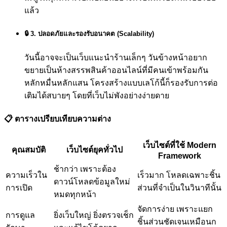
แล้ว
🔒 3. ปลอดภัยและรองรับอนาคต (Scalability)
วันนี้อาจจะเป็นเว็บแนะนำร้านเล็กๆ วันข้างหน้าอยาก
ขยายเป็นห้างสรรพสินค้าออนไลน์ที่มีคนเข้าพร้อมกัน
หลักหมื่นหลักแสน โครงสร้างแบบเลโก้นี้ก็รองรับการต่อ
เติมได้สบายๆ โดยที่เว็บไม่พังอย่างง่ายดาย
📋 ตารางเปรียบเทียบความต่าง
เว็บไซต์ที่ใช้ Modern
คุณสมบัติ
เว็บไซต์ยุคทั่วไป
Framework
ช้ากว่า เพราะต้อง
ความเร็วใน
เร็วมาก โหลดเฉพาะชิ้น
ดาวน์โหลดข้อมูลใหม่
การเปิด
ส่วนที่จำเป็นในวินาทีนั้น
หมดทุกหน้า
จัดการง่าย เพราะแยก
การดูแล
ยิ่งเว็บใหญ่ ยิ่งตรวจเช็ก
ชิ้นส่วนชัดเจนเหมือนก