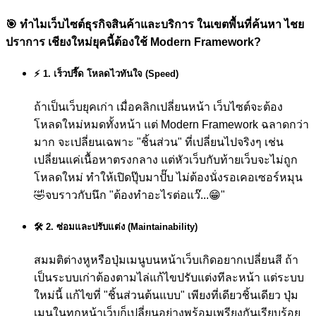
🎯
ทำไมเว็บไซต์ธุรกิจสินค้าและบริการ ในเขตพื้นที่ค้นหา ไชย
ปราการ เชียงใหม่ยุคนี้ต้องใช้ Modern Framework?
⚡ 1. เร็วปรี๊ด โหลดไวทันใจ (Speed)
ถ้าเป็นเว็บยุคเก่า เมื่อคลิกเปลี่ยนหน้า เว็บไซต์จะต้อง
โหลดใหม่หมดทั้งหน้า แต่ Modern Framework ฉลาดกว่า
มาก จะเปลี่ยนเฉพาะ "ชิ้นส่วน" ที่เปลี่ยนไปจริงๆ เช่น
เปลี่ยนแค่เนื้อหาตรงกลาง แต่หัวเว็บกับท้ายเว็บจะไม่ถูก
โหลดใหม่ ทำให้เปิดปุ๊บมาปั๊บ ไม่ต้องนั่งรอเคอเซอร์หมุน
🤣
จบราวกับนึก "ต้องทำอะไรต่อแว๊...😁"
🛠️ 2. ซ่อมและปรับแต่ง (Maintainability)
สมมติต่างหูหรือปุ่มเมนูบนหน้าเว็บเกิดอยากเปลี่ยนสี ถ้า
เป็นระบบเก่าต้องตามไล่แก้ไขปรับแต่งทีละหน้า แต่ระบบ
ใหม่นี้ แก้ไขที่ "ชิ้นส่วนต้นแบบ" เพียงที่เดียวชิ้นเดียว ปุ่ม
เมนูในทุกหน้าเว็บก็เปลี่ยนอย่างพร้อมเพรียงกันเรียบร้อย