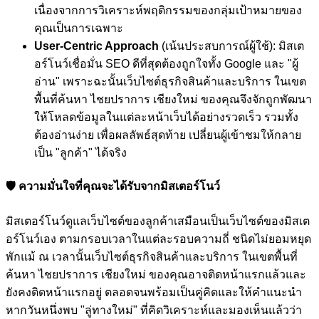
เนื่องจากการวิเคราะห์พฤติกรรมของกลุ่มเป้าหมายของ
คุณเป็นการเฉพาะ
User-Centric Approach
(เน้นประสบการณ์ผู้ใช้): มิสเต
อร์โนว์เชื่อมั่น SEO ดีที่สุดต้องถูกใจทั้ง Google และ "ผู้
อ่าน" เพราะฉะนั้นเว็บไซต์ธุรกิจสินค้าและบริการ ในเขต
พื้นที่ค้นหา ไชยปราการ เชียงใหม่ ของคุณจึงจักถูกพัฒนา
ให้โหลดข้อมูลในแต่ละหน้าเว็บได้อย่างรวดเร็ว รวมทั้ง
ต้องอ่านง่าย เพื่อผลลัพธ์สุดท้าย เปลี่ยนผู้เข้าชมให้กลาย
เป็น "ลูกค้า" ได้จริง
🛡️ ความมั่นใจที่คุณจะได้รับจากมิสเตอร์โนว์
มิสเตอร์โนว์ดูแลเว็บไซต์ของลูกค้าเสมือนเป็นเว็บไซต์ของมิสเต
อร์โนว์เอง ตามกรอบเวลาในแต่ละรอบความถี่ ชนิดไม่ยอมหยุด
พักแม้ ณ เวลานั้นเว็บไซต์ธุรกิจสินค้าและบริการ ในเขตพื้นที่
ค้นหา ไชยปราการ เชียงใหม่ ของคุณอาจติดหน้าแรกแล้วและ
ยังคงติดหน้าแรกอยู่ ตลอดจนพร้อมเป็นคู่คิดและให้คำแนะนำ
หากวันหนึ่งพบ "ลู่ทางใหม่" ที่คิดวิเคราะห์และมองเห็นแล้วว่า