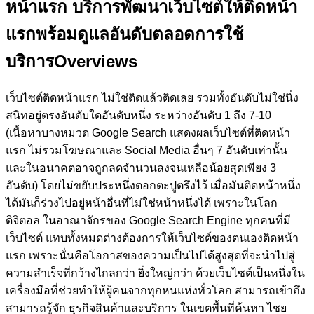
หน้าแรก
บริการพัฒนาเว็บไซต์ให้ติดหน้า
แรกพร้อมดูแลอันดับตลอดการใช้
บริการ
Overviews
เว็บไซต์ติดหน้าแรก ไม่ใช่ติดแล้วติดเลย รวมทั้งอันดับไม่ใช่นิ่ง
สนิทอยู่ตรงอันดับใดอันดับหนึ่ง ระหว่างอันดับ 1 ถึง 7-10
(เนื้อหาบางหมวด Google Search แสดงผลเว็บไซต์ที่ติดหน้า
แรก ไม่รวมโฆษณาและ Social Media อื่นๆ 7 อันดับเท่านั้น
และในอนาคตอาจถูกลดจำนวนลงจนเหลือน้อยสุดเพียง 3
อันดับ)
โดยไม่ขยับประหนึ่งตอกตะปูตรึงไว้ เมื่อมันติดหน้าหนึ่ง
ได้มันก็ร่วงไปอยู่หน้าอื่นที่ไม่ใช่หน้าหนึ่งได้ เพราะในโลก
ดิจิตอล ในอาณาจักรของ Google Search Engine ทุกคนที่มี
เว็บไซต์ แทบทั้งหมดต่างต้องการให้เว็บไซต์ของตนเองติดหน้า
แรก เพราะนั่นคือโอกาสของความเป็นไปได้สูงสุดที่จะนำไปสู่
ความสำเร็จที่กว้างไกลกว่า ยิ่งใหญ่กว่า ด้วยเว็บไซต์เป็นหนึ่งใน
เครื่องมือที่ช่วยทำให้ผู้คนจากทุกหนแห่งทั่วโลก สามารถเข้าถึง
สามารถรู้จัก ธุรกิจสินค้าและบริการ ในเขตพื้นที่ค้นหา ไชย