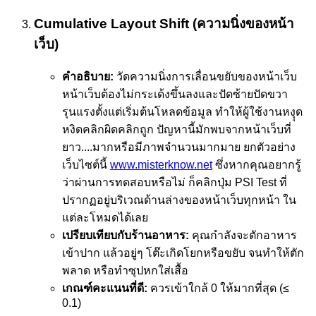
Cumulative Layout Shift (ความนิ่งของหน้า
เว็บ)
คำอธิบาย:
วัดความนิ่งการเลื่อนขยับของหน้าเว็บ
หน้าเว็บต้องไม่กระเด้งขึ้นลงและปัดซ้ายปัดขวา
รุนแรงตั้งแต่เริ่มต้นโหลดข้อมูล ทำให้ผู้ใช้งานหงุุด
หงิดคลิกผิดคลิกถูก ปัญหานี้มักพบจากหน้าเว็บที่
ยาว....มากหรือมีภาพจำนวนมากมาย ยกตัวอย่าง
เว็บไซต์นี้
www.misterknow.net
ซึ่งหากคุณอยากรู้
ว่าผ่านการทดสอบหรือไม่ ก็คลิกปุ่ม PSI Test ที่
ปรากฏอยู่บริเวณด้านล่างของหน้าเว็บทุกหน้า ใน
แต่ละโหมดได้เลย
เปรียบเทียบกับร้านอาหาร:
คุณกำลังจะตักอาหาร
เข้าปาก แล้วอยู่ๆ โต๊ะเกิดโยกหรือขยับ จนทำให้ตัก
พลาด หรือทำซุปหกใส่เสื้อ
เกณฑ์คะแนนที่ดี:
ควรเข้าใกล้ 0 ให้มากที่สุด (≤
0.1)