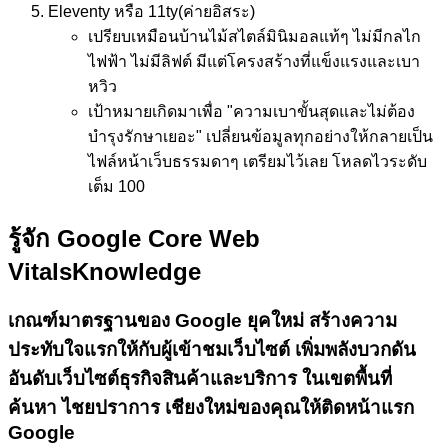
Eleventy หรือ 11ty
(ค่ายอิสระ)
เปรียบเหมือน
บ้านไม้สไตล์มินิมอลแท้ๆ ไม่มีกลไก
ไฟฟ้า ไม่มีลิฟต์ มีแต่โครงสร้างที่แข็งแรงและเบา
หวิว
เป้าหมาย
เกิดมาเพื่อ "ความเบาขั้นสุดและไม่ต้อง
บำรุงรักษาเยอะ" เปลี่ยนข้อมูลทุกอย่างให้กลายเป็น
ไฟล์หน้าเว็บธรรมดาๆ เตรียมไว้เลย โหลดไวระดับ
เต็ม 100
รู้จัก Google Core Web
Vitals
Knowledge
เกณฑ์มาตรฐานของ Google ยุคใหม่
สร้างความ
ประทับใจแรกให้กับผู้เข้าชมเว็บไซต์
เพิ่มพลังบวกดัน
อันดับเว็บไซต์ธุรกิจสินค้าและบริการ ในเขตพื้นที่
ค้นหา ไชยปราการ เชียงใหม่ของคุณให้ติดหน้าแรก
Google