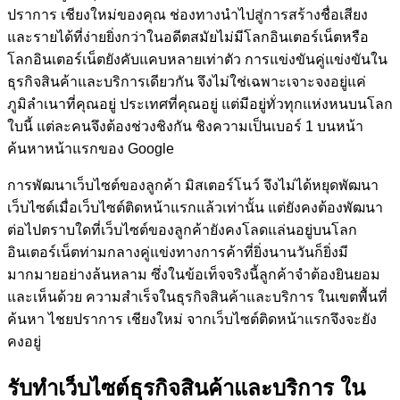
ปราการ เชียงใหม่ของคุณ ช่องทางนำไปสู่การสร้างชื่อเสียง
และรายได้ที่ง่ายยิ่งกว่าในอดีตสมัยไม่มีโลกอินเตอร์เน็ตหรือ
โลกอินเตอร์เน็ตยังคับแคบหลายเท่าตัว การแข่งขันคู่แข่งขันใน
ธุรกิจสินค้าและบริการเดียวกัน จึงไม่ใช่เฉพาะเจาะจงอยู่แค่
ภูมิลำเนาที่คุณอยู่ ประเทศที่คุณอยู่ แต่มีอยู่ทั่วทุกแห่งหนบนโลก
ใบนี้ แต่ละคนจึงต้องช่วงชิงกัน ชิงความเป็นเบอร์ 1 บนหน้า
ค้นหาหน้าแรกของ Google
การพัฒนาเว็บไซต์ของลูกค้า
มิสเตอร์โนว์
จึงไม่ได้หยุดพัฒนา
เว็บไซต์เมื่อเว็บไซต์ติดหน้าแรกแล้วเท่านั้น แต่ยังคงต้องพัฒนา
ต่อไปตราบใดที่เว็บไซต์ของลูกค้ายังคงโลดแล่นอยู่บนโลก
อินเตอร์เน็ตท่ามกลางคู่แข่งทางการค้าที่ยิ่งนานวันก็ยิ่งมี
มากมายอย่างล้นหลาม ซึ่งในข้อเท็จจริงนี้ลูกค้าจำต้องยินยอม
และเห็นด้วย ความสำเร็จในธุรกิจสินค้าและบริการ ในเขตพื้นที่
ค้นหา ไชยปราการ เชียงใหม่ จากเว็บไซต์ติดหน้าแรกจึงจะยัง
คงอยู่
รับทำเว็บไซต์ธุรกิจสินค้าและบริการ ใน