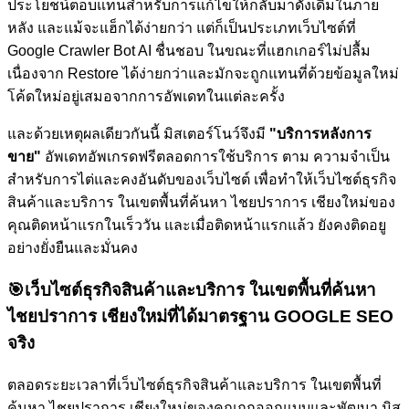
ประโยชน์ตอบแทนสำหรับการแก้ไขให้กลับมาดังเดิมในภาย
หลัง และแม้จะแฮ็กได้ง่ายกว่า แต่ก็เป็นประเภทเว็บไซต์ที่
Google Crawler Bot AI ชื่นชอบ ในขณะที่แฮกเกอร์ไม่ปลื้ม
เนื่องจาก Restore ได้ง่ายกว่าและมักจะถูกแทนที่ด้วยข้อมูลใหม่
โค้ดใหม่อยู่เสมอจากการอัพเดทในแต่ละครั้ง
และด้วยเหตุผลเดียวกันนี้ มิสเตอร์โนว์จึงมี
"บริการหลังการ
ขาย"
อัพเดทอัพเกรดฟรีตลอดการใช้บริการ ตาม ความจำเป็น
สำหรับการไต่และคงอันดับของเว็บไซต์
เพื่อทำให้เว็บไซต์ธุรกิจ
สินค้าและบริการ ในเขตพื้นที่ค้นหา ไชยปราการ เชียงใหม่ของ
คุณติดหน้าแรกในเร็ววัน และเมื่อติดหน้าแรกแล้ว ยังคงติดอยู
อย่างยั่งยืนและมั่นคง
🎯
เว็บไซต์ธุรกิจสินค้าและบริการ ในเขตพื้นที่ค้นหา
ไชยปราการ เชียงใหม่ที่ได้มาตรฐาน GOOGLE SEO
จริง
ตลอดระยะเวลาที่เว็บไซต์ธุรกิจสินค้าและบริการ ในเขตพื้นที่
ค้นหา ไชยปราการ เชียงใหม่ของคุณถูกออกแบบและพัฒนา มิส