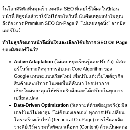
ในโลกดิจิทัลที่หมุนเร็ว เทคนิค SEO ที่เคยใช้ได้ผลในปีก่อน
หน้านี้ พิสูจน์แล้วว่าใช้ไม่ได้ผลในวันนี้ นั่นคือเหตุผลทำไมคุณ
ถึงต้องการ Premium SEO On-Page ที่ "ไม่เคยหยุดนิ่ง" จากมิส
เตอร์โนว์
ทำไมธุรกิจแถวหน้าจึงมั่นใจและเลือกใช้บริการ SEO On-Page
ของมิสเตอร์โนว์?
Active Adaptation
(ไม่เคยหยุดเรียนรู้และปรับตัว): มิสเต
อร์โนว์เกาะติดทุกการอัปเดต Core Algorithm ของ
Google แทบจะแบบเรียลไทม์ เพื่อปรับแต่งเว็บไซต์ธุรกิจ
สินค้าและบริการ ในเขตพื้นที่ค้นหา ไชยปราการ
เชียงใหม่ของคุณให้พร้อมรับมือและได้เปรียบในทุกการ
เปลี่ยนแปลง
Data-Driven Optimization
(วิเคราะห์ด้วยข้อมูลจริง): มิส
เตอร์โนว์ไม่เดาสุ่ม "ไม่คิดเองเออเอง" ทุกการปรับเปลี่ยน
โครงสร้างเว็บไซต์ (Technical On-Page) การใช้และจัด
วางคีย์เวิร์ด รวมทั้งพัฒนาเนื้อหา (Content) ล้วนเป็นผลต่อ