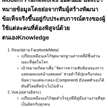
หมาย
ข้อมูลโดยย่อจากทีมผู้สร้างพัฒนา
ข้อเท็จจริงขึ้นอยู่กับประสบการณ์ตรงของผู้
ใช้แต่ละคนที่ต้องพิสูจน์ด้วย
ตนเอง
Knowledge
React
(ค่าย Facebook/Meta)
เปรียบเหมือน
เลโก้ชุดมาตรฐานสากลที่มีชิ้นส่วน
เยอะที่สุดในโลก
เป้าหมาย
เกิดมาเพื่อ "จัดการความซับซ้อนของการ
แสดงผลบนหน้าแสดงผล" ช่วยทำให้ปุ่มหรือกล่อง
ข้อความแต่ละกล่อง (Component) อัปเดตตัวเองได้
ทันทีโดยที่หน้าเว็บไม่ค้าง
Vue.js
(ค่ายอิสระ)
เปรียบเหมือน
เลโก้ชุดสำเร็จรูปที่มีคู่มืออ่านง่ายที่สุด
เป็นมิตรกับทุกคน