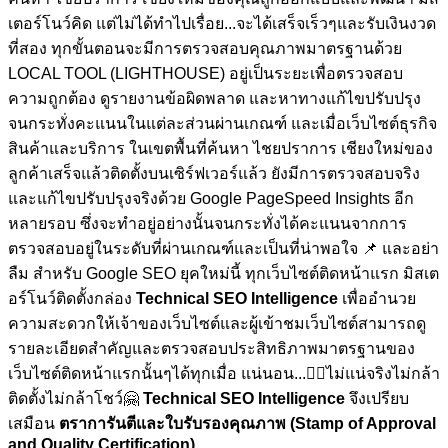
เตอร์โนว์คิด แต่ไม่ได้ทำไปเรื่อย...จะได้เสร็จเร็วๆและรับเงินงวด
ที่สอง ทุกขั้นตอนจะมีการตรวจสอบคุณภาพมาตรฐานด้วย
LOCAL TOOL (LIGHTHOUSE) อยู่เป็นระยะเพื่อตรวจสอบ
ความถูกต้อง ดูรายงานข้อผิดพลาด และหาทางแก้ไขปรับปรุง
จนกระทั่งคะแนนในแต่ละส่วนผ่านเกณฑ์ และเมื่อเว็บไซต์ธุรกิจ
สินค้าและบริการ ในเขตพื้นที่ค้นหา ไชยปราการ เชียงใหม่ของ
ลูกค้าเสร็จแล้วติดตั้งบนเซิร์ฟเวอร์แล้ว ยังมีการตรวจสอบจริง
และแก้ไขปรับปรุงจริงด้วย Google PageSpeed Insights อีก
หลายรอบ ซึ่งจะทำอยู่อย่างนั้นจนกระทั่งได้คะแนนจากการ
ตรวจสอบอยู่ในระดับที่ผ่านเกณฑ์และเป็นที่น่าพอใจ
📌 และอย่า
ลืม สำหรับ Google SEO ยุคใหม่นี้ ทุกเว็บไซต์ติดหน้าแรก มิสเต
อร์โนว์ติดตั้งกล่อง
Technical SEO Intelligence
เพื่ออำนวย
ความสะดวกให้เจ้าของเว็บไซต์และผู้เข้าชมเว็บไซต์สามารถดู
รายละเอียดสำคัญและตรวจสอบประสิทธิภาพมาตรฐานของ
เว็บไซต์ติดหน้าแรกนั้นๆได้ทุกเมื่อ
แน่นอน...🏋🏼ไม่แน่จริงไม่กล้า
ติดตั้งไม่กล้าโชว์🤗
Technical SEO Intelligence
จึงเปรียบ
เสมือน
ตราการันตีและใบรับรองคุณภาพ (Stamp of Approval
and Quality Certification)