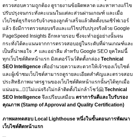
ตรวจสอบความถูกต้อง ดูรายงานข้อผิดพลาด และหาทางแก้ไข
ปรับปรุงจนกระทั่งคะแนนในแต่ละส่วนผ่านเกณฑ์ และเมื่อ
เว็บไซต์ธุรกิจรถรับจ้างของลูกค้าเสร็จแล้วติดตั้งบนเซิร์ฟเวอร์
แล้ว ยังมีการตรวจสอบจริงและแก้ไขปรับปรุงจริงด้วย Google
PageSpeed Insights อีกหลายรอบ ซึ่งจะทำอยู่อย่างนั้นจน
กระทั่งได้คะแนนจากการตรวจสอบอยู่ในระดับที่ผ่านเกณฑ์และ
เป็นที่น่าพอใจ
📌 และอย่าลืม สำหรับ Google SEO ยุคใหม่นี้
ทุกเว็บไซต์ติดหน้าแรก มิสเตอร์โนว์ติดตั้งกล่อง
Technical
SEO Intelligence
เพื่ออำนวยความสะดวกให้เจ้าของเว็บไซต์
และผู้เข้าชมเว็บไซต์สามารถดูรายละเอียดสำคัญและตรวจสอบ
ประสิทธิภาพมาตรฐานของเว็บไซต์ติดหน้าแรกนั้นๆได้ทุกเมื่อ
แน่นอน...🏋🏼ไม่แน่จริงไม่กล้าติดตั้งไม่กล้าโชว์🤗
Technical
SEO Intelligence
จึงเปรียบเสมือน
ตราการันตีและใบรับรอง
คุณภาพ (Stamp of Approval and Quality Certification)
ภาพผลทดสอบ Local Lighthouse หนึ่งในขั้นตอนการพัฒนา
เว็บไซต์ติดหน้าแรก