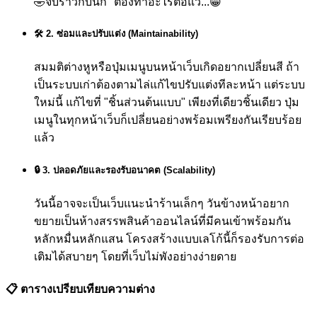
🤣
จบราวกับนึก "ต้องทำอะไรต่อแว๊...😁"
🛠️ 2. ซ่อมและปรับแต่ง (Maintainability)
สมมติต่างหูหรือปุ่มเมนูบนหน้าเว็บเกิดอยากเปลี่ยนสี ถ้า
เป็นระบบเก่าต้องตามไล่แก้ไขปรับแต่งทีละหน้า แต่ระบบ
ใหม่นี้ แก้ไขที่ "ชิ้นส่วนต้นแบบ" เพียงที่เดียวชิ้นเดียว ปุ่ม
เมนูในทุกหน้าเว็บก็เปลี่ยนอย่างพร้อมเพรียงกันเรียบร้อย
แล้ว
🔒 3. ปลอดภัยและรองรับอนาคต (Scalability)
วันนี้อาจจะเป็นเว็บแนะนำร้านเล็กๆ วันข้างหน้าอยาก
ขยายเป็นห้างสรรพสินค้าออนไลน์ที่มีคนเข้าพร้อมกัน
หลักหมื่นหลักแสน โครงสร้างแบบเลโก้นี้ก็รองรับการต่อ
เติมได้สบายๆ โดยที่เว็บไม่พังอย่างง่ายดาย
📋 ตารางเปรียบเทียบความต่าง