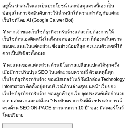
อยู่นั้น น่าสนใจและเป็นประโยชน์ และข้อมูลตรงนี้เอง เป็น
ข้อมูลในการจัดอันดับการให้น้ำหนักให้ความสำคัญกับแต่ละ
เว็บไซต์โดย AI (Google Calwer Bot)
🎯
หากเจ้าของเว็บไซต์ธุรกิจรถรับจ้างแต่ละเว็บต้องการให้
เว็บไซต์ตนเองติดหนึ่งในทั้งหมดของหน้าแรก ก็ต้องหมั่นตรวจ
สอบคะแนนในแต่ละส่วน ซึ่งอย่างน้อยที่สุด คะแนนตัวเลขที่ได้
ควรเป็นสีเขียวทั้งหมด
🎯
คะแนนของแต่ละส่วน ล้วนมีโอกาสเปลี่ยนแปลงได้ทุกครั้ง
เมื่อมีการปรับปรุง SEO ในแต่ละรอบความถี่ ด้วยเหตุนี้ทุก
เว็บไซต์ธุรกิจรถรับจ้าง ของมิสเตอร์โนว์ จึงมีกล่อง Technology
Information ติดตั้งอยู่ตรงบริเวณ์ด้านล่างสุดบนหน้าเว็บของ
เว็บไซต์ธุรกิจรถรับจ้าง ของลูกค้าทุกเว็บ จุดประสงค์เพื่ออำนวย
ความสะดวกและเสมือน "ประทับตราการันตีด้วยประสบการณ์
ตรงด้าน SEO ON-PAGE ยาวนานกว่า 10 ปี" ของ มิสเตอร์โนว์
โดยปริยาย