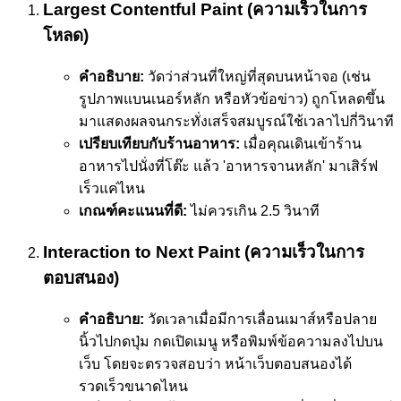
Largest Contentful Paint (ความเร็วในการ
โหลด)
คำอธิบาย:
วัดว่าส่วนที่ใหญ่ที่สุดบนหน้าจอ (เช่น
รูปภาพแบนเนอร์หลัก หรือหัวข้อข่าว) ถูกโหลดขึ้น
มาแสดงผลจนกระทั่งเสร็จสมบูรณ์ใช้เวลาไปกี่วินาที
เปรียบเทียบกับร้านอาหาร:
เมื่อคุณเดินเข้าร้าน
อาหารไปนั่งที่โต๊ะ แล้ว 'อาหารจานหลัก' มาเสิร์ฟ
เร็วแค่ไหน
เกณฑ์คะแนนที่ดี:
ไม่ควรเกิน 2.5 วินาที
Interaction to Next Paint (ความเร็วในการ
ตอบสนอง)
คำอธิบาย:
วัดเวลาเมื่อมีการเลื่อนเมาส์หรือปลาย
นิ้วไปกดปุ่ม กดเปิดเมนู หรือพิมพ์ข้อความลงไปบน
เว็บ โดยจะตรวจสอบว่า หน้าเว็บตอบสนองได้
รวดเร็วขนาดไหน