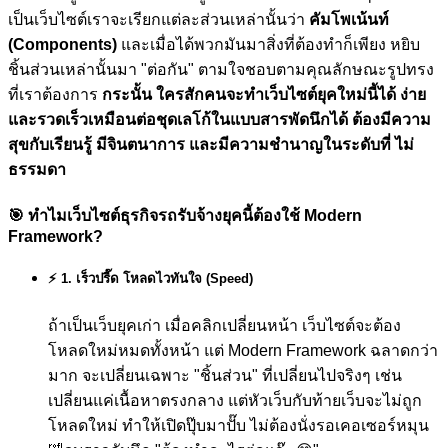
เป็นเว็บไซต์เราจะเรียกแต่ละส่วนเหล่านั้นว่า
คัมโพเน้นท์
(Components)
และเมื่อได้พวกมันมาสิ่งที่ต้องทำก็เพียง หยิบ
ชิ้นส่วนเหล่านั้นมา "ต่อกัน" ตามใจชอบตามคุณลักษณะรูปทรง
ที่เราต้องการ
กระนั้น ใครสักคนจะทำเว็บไซต์ยุคใหม่นี้ได้ ง่าย
และรวดเร็วเหมือนต่อชุดเลโก้ในแบบสารพัดนึกได้ ต้องมีความ
สุขกับเรียนรู้ มีจินตนาการ และมีความชำนาญในระดับที่ ไม่
ธรรมดา
🎯
ทำไมเว็บไซต์ธุรกิจรถรับจ้างยุคนี้ต้องใช้ Modern
Framework?
⚡ 1. เร็วปรี๊ด โหลดไวทันใจ (Speed)
ถ้าเป็นเว็บยุคเก่า เมื่อคลิกเปลี่ยนหน้า เว็บไซต์จะต้อง
โหลดใหม่หมดทั้งหน้า แต่ Modern Framework ฉลาดกว่า
มาก จะเปลี่ยนเฉพาะ "ชิ้นส่วน" ที่เปลี่ยนไปจริงๆ เช่น
เปลี่ยนแค่เนื้อหาตรงกลาง แต่หัวเว็บกับท้ายเว็บจะไม่ถูก
โหลดใหม่ ทำให้เปิดปุ๊บมาปั๊บ ไม่ต้องนั่งรอเคอเซอร์หมุน