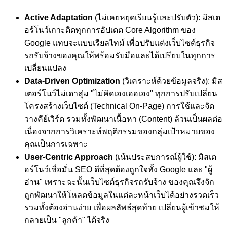
Active Adaptation
(ไม่เคยหยุดเรียนรู้และปรับตัว): มิสเต
อร์โนว์เกาะติดทุกการอัปเดต Core Algorithm ของ
Google แทบจะแบบเรียลไทม์ เพื่อปรับแต่งเว็บไซต์ธุรกิจ
รถรับจ้างของคุณให้พร้อมรับมือและได้เปรียบในทุกการ
เปลี่ยนแปลง
Data-Driven Optimization
(วิเคราะห์ด้วยข้อมูลจริง): มิส
เตอร์โนว์ไม่เดาสุ่ม "ไม่คิดเองเออเอง" ทุกการปรับเปลี่ยน
โครงสร้างเว็บไซต์ (Technical On-Page) การใช้และจัด
วางคีย์เวิร์ด รวมทั้งพัฒนาเนื้อหา (Content) ล้วนเป็นผลต่อ
เนื่องจากการวิเคราะห์พฤติกรรมของกลุ่มเป้าหมายของ
คุณเป็นการเฉพาะ
User-Centric Approach
(เน้นประสบการณ์ผู้ใช้): มิสเต
อร์โนว์เชื่อมั่น SEO ดีที่สุดต้องถูกใจทั้ง Google และ "ผู้
อ่าน" เพราะฉะนั้นเว็บไซต์ธุรกิจรถรับจ้าง ของคุณจึงจัก
ถูกพัฒนาให้โหลดข้อมูลในแต่ละหน้าเว็บได้อย่างรวดเร็ว
รวมทั้งต้องอ่านง่าย เพื่อผลลัพธ์สุดท้าย เปลี่ยนผู้เข้าชมให้
กลายเป็น "ลูกค้า" ได้จริง