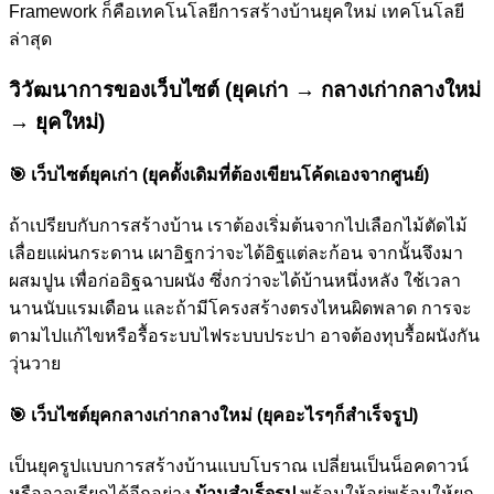
Framework ก็คือเทคโนโลยีการสร้างบ้านยุคใหม่ เทคโนโลยี
ล่าสุด
วิวัฒนาการของเว็บไซต์ (ยุคเก่า → กลางเก่ากลางใหม่
→ ยุคใหม่)
🎯
เว็บไซต์ยุคเก่า (ยุคดั้งเดิมที่ต้องเขียนโค้ดเองจากศูนย์)
ถ้าเปรียบกับการสร้างบ้าน เราต้องเริ่มต้นจากไปเลือกไม้ตัดไม้
เลื่อยแผ่นกระดาน เผาอิฐกว่าจะได้อิฐแต่ละก้อน จากนั้นจึงมา
ผสมปูน เพื่อก่ออิฐฉาบผนัง ซึ่งกว่าจะได้บ้านหนึ่งหลัง ใช้เวลา
นานนับแรมเดือน และถ้ามีโครงสร้างตรงไหนผิดพลาด การจะ
ตามไปแก้ไขหรือรื้อระบบไฟระบบประปา อาจต้องทุบรื้อผนังกัน
วุ่นวาย
🎯
เว็บไซต์ยุคกลางเก่ากลางใหม่ (ยุคอะไรๆก็สำเร็จรูป)
เป็นยุครูปแบบการสร้างบ้านแบบโบราณ เปลี่ยนเป็นน็อคดาวน์
หรืออาจเรียกได้อีกอย่าง
บ้านสำเร็จรูป
พร้อมให้อยู่พร้อมให้ยก