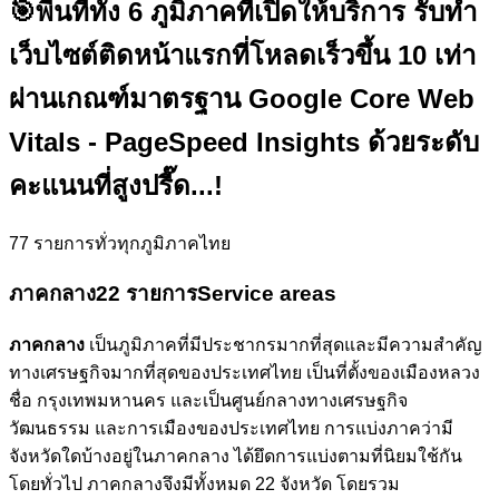
🎯
พื้นที่ทั้ง 6 ภูมิภาคที่เปิดให้บริการ รับทำ
เว็บไซต์ติดหน้าแรกที่โหลดเร็วขึ้น 10 เท่า
ผ่านเกณฑ์มาตรฐาน Google Core Web
Vitals - PageSpeed Insights ด้วยระดับ
คะแนนที่สูงปรี๊ด...!
77
รายการทั่วทุกภูมิภาคไทย
ภาคกลาง
22 รายการ
Service areas
ภาคกลาง
เป็นภูมิภาคที่มีประชากรมากที่สุดและมีความสำคัญ
ทางเศรษฐกิจมากที่สุดของประเทศไทย เป็นที่ตั้งของเมืองหลวง
ชื่อ กรุงเทพมหานคร และเป็นศูนย์กลางทางเศรษฐกิจ
วัฒนธรรม และการเมืองของประเทศไทย การแบ่งภาคว่ามี
จังหวัดใดบ้างอยู่ในภาคกลาง ได้ยึดการแบ่งตามที่นิยมใช้กัน
โดยทั่วไป ภาคกลางจึงมีทั้งหมด 22 จังหวัด โดยรวม