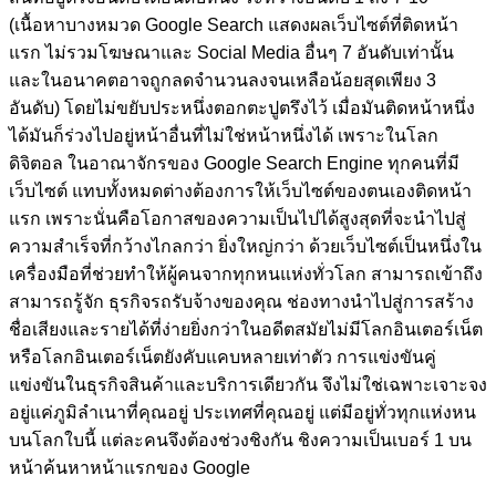
(เนื้อหาบางหมวด Google Search แสดงผลเว็บไซต์ที่ติดหน้า
แรก ไม่รวมโฆษณาและ Social Media อื่นๆ 7 อันดับเท่านั้น
และในอนาคตอาจถูกลดจำนวนลงจนเหลือน้อยสุดเพียง 3
อันดับ)
โดยไม่ขยับประหนึ่งตอกตะปูตรึงไว้ เมื่อมันติดหน้าหนึ่ง
ได้มันก็ร่วงไปอยู่หน้าอื่นที่ไม่ใช่หน้าหนึ่งได้ เพราะในโลก
ดิจิตอล ในอาณาจักรของ Google Search Engine ทุกคนที่มี
เว็บไซต์ แทบทั้งหมดต่างต้องการให้เว็บไซต์ของตนเองติดหน้า
แรก เพราะนั่นคือโอกาสของความเป็นไปได้สูงสุดที่จะนำไปสู่
ความสำเร็จที่กว้างไกลกว่า ยิ่งใหญ่กว่า ด้วยเว็บไซต์เป็นหนึ่งใน
เครื่องมือที่ช่วยทำให้ผู้คนจากทุกหนแห่งทั่วโลก สามารถเข้าถึง
สามารถรู้จัก ธุรกิจรถรับจ้างของคุณ ช่องทางนำไปสู่การสร้าง
ชื่อเสียงและรายได้ที่ง่ายยิ่งกว่าในอดีตสมัยไม่มีโลกอินเตอร์เน็ต
หรือโลกอินเตอร์เน็ตยังคับแคบหลายเท่าตัว การแข่งขันคู่
แข่งขันในธุรกิจสินค้าและบริการเดียวกัน จึงไม่ใช่เฉพาะเจาะจง
อยู่แค่ภูมิลำเนาที่คุณอยู่ ประเทศที่คุณอยู่ แต่มีอยู่ทั่วทุกแห่งหน
บนโลกใบนี้ แต่ละคนจึงต้องช่วงชิงกัน ชิงความเป็นเบอร์ 1 บน
หน้าค้นหาหน้าแรกของ Google