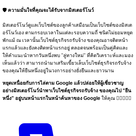
🛡️ ความมั่นใจที่คุณจะได้รับจากมิสเตอร์โนว์
มิสเตอร์โนว์ดูแลเว็บไซต์ของลูกค้าเสมือนเป็นเว็บไซต์ของมิสเต
อร์โนว์เอง ตามกรอบเวลาในแต่ละรอบความถี่ ชนิดไม่ยอมหยุด
พักแม้ ณ เวลานั้นเว็บไซต์ธุรกิจรถรับจ้าง ของคุณอาจติดหน้า
แรกแล้วและยังคงติดหน้าแรกอยู่ ตลอดจนพร้อมเป็นคู่คิดและ
ให้คำแนะนำหากวันหนึ่งพบ "ลู่ทางใหม่" ที่คิดวิเคราะห์และมอง
เห็นแล้วว่า สามารถนำมาเสริมเขี้ยวเล็บเว็บไซต์ธุรกิจรถรับจ้าง
ของคุณให้ยืนหนึ่งอยู่ในวงการอย่างยั่งยืนและยาวนาน
หยุดเหนื่อยกับการไล่ตาม Google แล้วปล่อยให้ผู้เชี่ยวชาญ
อย่างมิสเตอร์โนว์นำพาเว็บไซต์ธุรกิจรถรับจ้าง ของคุณไป
"ยืน
หนึ่ง"
อยู่บนหน้าแรกในหน้าค้นหาของ Google
ให้คุณ 🏋🏼💪🏼🎉