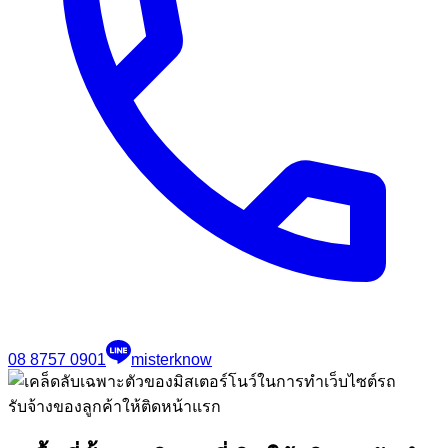
08 8757 0901
misterknow