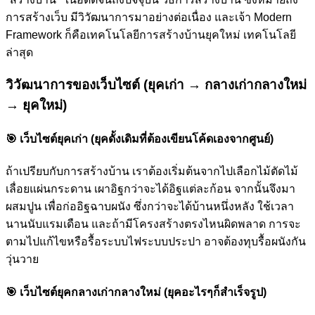
การสร้างเว็บ มีวิวัฒนาการมาอย่างต่อเนื่อง และเจ้า Modern
Framework ก็คือเทคโนโลยีการสร้างบ้านยุคใหม่ เทคโนโลยี
ล่าสุด
วิวัฒนาการของเว็บไซต์ (ยุคเก่า → กลางเก่ากลางใหม่
→ ยุคใหม่)
🎯
เว็บไซต์ยุคเก่า (ยุคดั้งเดิมที่ต้องเขียนโค้ดเองจากศูนย์)
ถ้าเปรียบกับการสร้างบ้าน เราต้องเริ่มต้นจากไปเลือกไม้ตัดไม้
เลื่อยแผ่นกระดาน เผาอิฐกว่าจะได้อิฐแต่ละก้อน จากนั้นจึงมา
ผสมปูน เพื่อก่ออิฐฉาบผนัง ซึ่งกว่าจะได้บ้านหนึ่งหลัง ใช้เวลา
นานนับแรมเดือน และถ้ามีโครงสร้างตรงไหนผิดพลาด การจะ
ตามไปแก้ไขหรือรื้อระบบไฟระบบประปา อาจต้องทุบรื้อผนังกัน
วุ่นวาย
🎯
เว็บไซต์ยุคกลางเก่ากลางใหม่ (ยุคอะไรๆก็สำเร็จรูป)