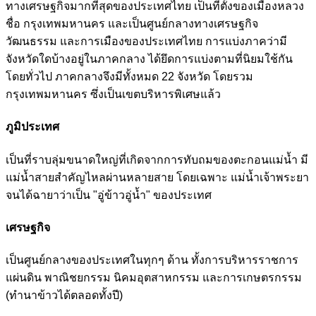
ทางเศรษฐกิจมากที่สุดของประเทศไทย เป็นที่ตั้งของเมืองหลวง
ชื่อ กรุงเทพมหานคร และเป็นศูนย์กลางทางเศรษฐกิจ
วัฒนธรรม และการเมืองของประเทศไทย การแบ่งภาคว่ามี
จังหวัดใดบ้างอยู่ในภาคกลาง ได้ยึดการแบ่งตามที่นิยมใช้กัน
โดยทั่วไป ภาคกลางจึงมีทั้งหมด 22 จังหวัด โดยรวม
กรุงเทพมหานคร ซึ่งเป็นเขตบริหารพิเศษแล้ว
ภูมิประเทศ
เป็นที่ราบลุ่มขนาดใหญ่ที่เกิดจากการทับถมของตะกอนแม่น้ำ มี
แม่น้ำสายสำคัญไหลผ่านหลายสาย โดยเฉพาะ แม่น้ำเจ้าพระยา
จนได้ฉายาว่าเป็น "อู่ข้าวอู่น้ำ" ของประเทศ
เศรษฐกิจ
เป็นศูนย์กลางของประเทศในทุกๆ ด้าน ทั้งการบริหารราชการ
แผ่นดิน พาณิชยกรรม นิคมอุตสาหกรรม และการเกษตรกรรม
(ทำนาข้าวได้ตลอดทั้งปี)