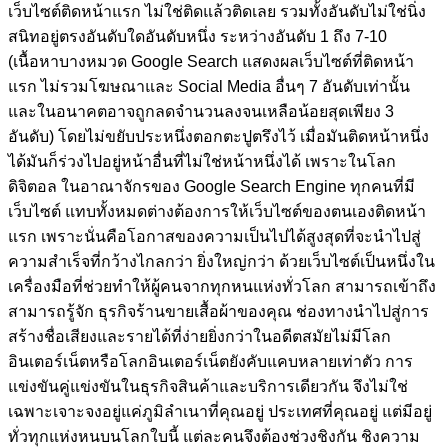
เว็บไซต์ติดหน้าแรก ไม่ใช่ติดแล้วติดเลย รวมทั้งอันดับไม่ใช่นิ่ง
สนิทอยู่ตรงอันดับใดอันดับหนึ่ง ระหว่างอันดับ 1 ถึง 7-10
(เนื้อหาบางหมวด Google Search แสดงผลเว็บไซต์ที่ติดหน้า
แรก ไม่รวมโฆษณาและ Social Media อื่นๆ 7 อันดับเท่านั้น
และในอนาคตอาจถูกลดจำนวนลงจนเหลือน้อยสุดเพียง 3
อันดับ)
โดยไม่ขยับประหนึ่งตอกตะปูตรึงไว้ เมื่อมันติดหน้าหนึ่ง
ได้มันก็ร่วงไปอยู่หน้าอื่นที่ไม่ใช่หน้าหนึ่งได้ เพราะในโลก
ดิจิตอล ในอาณาจักรของ Google Search Engine ทุกคนที่มี
เว็บไซต์ แทบทั้งหมดต่างต้องการให้เว็บไซต์ของตนเองติดหน้า
แรก เพราะนั่นคือโอกาสของความเป็นไปได้สูงสุดที่จะนำไปสู่
ความสำเร็จที่กว้างไกลกว่า ยิ่งใหญ่กว่า ด้วยเว็บไซต์เป็นหนึ่งใน
เครื่องมือที่ช่วยทำให้ผู้คนจากทุกหนแห่งทั่วโลก สามารถเข้าถึง
สามารถรู้จัก ธุรกิจร้านขายเสื้อผ้าของคุณ ช่องทางนำไปสู่การ
สร้างชื่อเสียงและรายได้ที่ง่ายยิ่งกว่าในอดีตสมัยไม่มีโลก
อินเตอร์เน็ตหรือโลกอินเตอร์เน็ตยังคับแคบหลายเท่าตัว การ
แข่งขันคู่แข่งขันในธุรกิจสินค้าและบริการเดียวกัน จึงไม่ใช่
เฉพาะเจาะจงอยู่แค่ภูมิลำเนาที่คุณอยู่ ประเทศที่คุณอยู่ แต่มีอยู่
ทั่วทุกแห่งหนบนโลกใบนี้ แต่ละคนจึงต้องช่วงชิงกัน ชิงความ