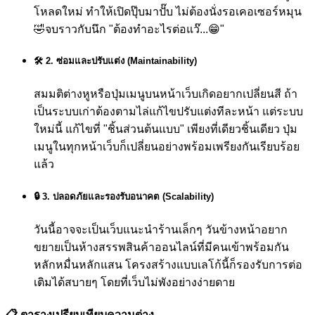
โหลดใหม่ ทำให้เปิดปุ๊บมาปั๊บ ไม่ต้องนั่งรอเคอเซอร์หมุน
🤣
จบราวกับนึก "ต้องทำอะไรต่อแว๊...😁"
🛠️ 2. ซ่อมและปรับแต่ง (Maintainability)
สมมติต่างหูหรือปุ่มเมนูบนหน้าเว็บเกิดอยากเปลี่ยนสี ถ้า
เป็นระบบเก่าต้องตามไล่แก้ไขปรับแต่งทีละหน้า แต่ระบบ
ใหม่นี้ แก้ไขที่ "ชิ้นส่วนต้นแบบ" เพียงที่เดียวชิ้นเดียว ปุ่ม
เมนูในทุกหน้าเว็บก็เปลี่ยนอย่างพร้อมเพรียงกันเรียบร้อย
แล้ว
🔒 3. ปลอดภัยและรองรับอนาคต (Scalability)
วันนี้อาจจะเป็นเว็บแนะนำร้านเล็กๆ วันข้างหน้าอยาก
ขยายเป็นห้างสรรพสินค้าออนไลน์ที่มีคนเข้าพร้อมกัน
หลักหมื่นหลักแสน โครงสร้างแบบเลโก้นี้ก็รองรับการต่อ
เติมได้สบายๆ โดยที่เว็บไม่พังอย่างง่ายดาย
📋 ตารางเปรียบเทียบความต่าง