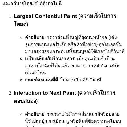
และอธิบายโดยย่อได้ดังต่อไปนี้
Largest Contentful Paint (ความเร็วในการ
โหลด)
คำอธิบาย:
วัดว่าส่วนที่ใหญ่ที่สุดบนหน้าจอ (เช่น
รูปภาพแบนเนอร์หลัก หรือหัวข้อข่าว) ถูกโหลดขึ้น
มาแสดงผลจนกระทั่งเสร็จสมบูรณ์ใช้เวลาไปกี่วินาที
เปรียบเทียบกับร้านอาหาร:
เมื่อคุณเดินเข้าร้าน
อาหารไปนั่งที่โต๊ะ แล้ว 'อาหารจานหลัก' มาเสิร์ฟ
เร็วแค่ไหน
เกณฑ์คะแนนที่ดี:
ไม่ควรเกิน 2.5 วินาที
Interaction to Next Paint (ความเร็วในการ
ตอบสนอง)
คำอธิบาย:
วัดเวลาเมื่อมีการเลื่อนเมาส์หรือปลาย
นิ้วไปกดปุ่ม กดเปิดเมนู หรือพิมพ์ข้อความลงไปบน