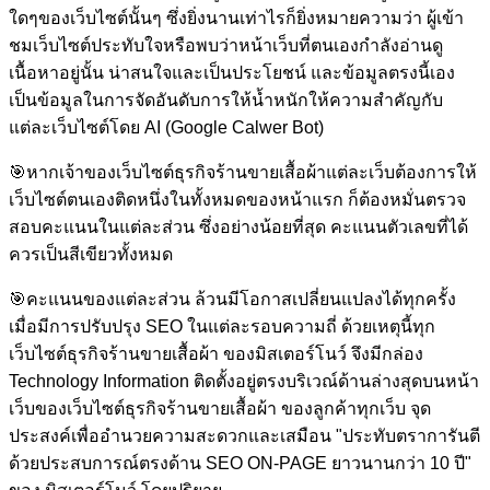
ใดๆของเว็บไซต์นั้นๆ ซึ่งยิ่งนานเท่าไรก็ยิ่งหมายความว่า ผู้เข้า
ชมเว็บไซต์ประทับใจหรือพบว่าหน้าเว็บที่ตนเองกำลังอ่านดู
เนื้อหาอยู่นั้น น่าสนใจและเป็นประโยชน์ และข้อมูลตรงนี้เอง
เป็นข้อมูลในการจัดอันดับการให้น้ำหนักให้ความสำคัญกับ
แต่ละเว็บไซต์โดย AI (Google Calwer Bot)
🎯
หากเจ้าของเว็บไซต์ธุรกิจร้านขายเสื้อผ้าแต่ละเว็บต้องการให้
เว็บไซต์ตนเองติดหนึ่งในทั้งหมดของหน้าแรก ก็ต้องหมั่นตรวจ
สอบคะแนนในแต่ละส่วน ซึ่งอย่างน้อยที่สุด คะแนนตัวเลขที่ได้
ควรเป็นสีเขียวทั้งหมด
🎯
คะแนนของแต่ละส่วน ล้วนมีโอกาสเปลี่ยนแปลงได้ทุกครั้ง
เมื่อมีการปรับปรุง SEO ในแต่ละรอบความถี่ ด้วยเหตุนี้ทุก
เว็บไซต์ธุรกิจร้านขายเสื้อผ้า ของมิสเตอร์โนว์ จึงมีกล่อง
Technology Information ติดตั้งอยู่ตรงบริเวณ์ด้านล่างสุดบนหน้า
เว็บของเว็บไซต์ธุรกิจร้านขายเสื้อผ้า ของลูกค้าทุกเว็บ จุด
ประสงค์เพื่ออำนวยความสะดวกและเสมือน "ประทับตราการันตี
ด้วยประสบการณ์ตรงด้าน SEO ON-PAGE ยาวนานกว่า 10 ปี"