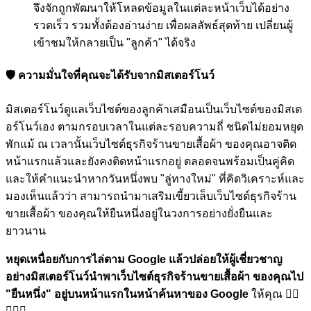
จึงจักถูกพัฒนาให้โหลดข้อมูลในแต่ละหน้าเว็บได้อย่าง
รวดเร็ว รวมทั้งต้องอ่านง่าย เพื่อผลลัพธ์สุดท้าย เปลี่ยนผู้
เข้าชมให้กลายเป็น "ลูกค้า" ได้จริง
🛡️ ความมั่นใจที่คุณจะได้รับจากมิสเตอร์โนว์
มิสเตอร์โนว์ดูแลเว็บไซต์ของลูกค้าเสมือนเป็นเว็บไซต์ของมิสเต
อร์โนว์เอง ตามกรอบเวลาในแต่ละรอบความถี่ ชนิดไม่ยอมหยุด
พักแม้ ณ เวลานั้นเว็บไซต์ธุรกิจร้านขายเสื้อผ้า ของคุณอาจติด
หน้าแรกแล้วและยังคงติดหน้าแรกอยู่ ตลอดจนพร้อมเป็นคู่คิด
และให้คำแนะนำหากวันหนึ่งพบ "ลู่ทางใหม่" ที่คิดวิเคราะห์และ
มองเห็นแล้วว่า สามารถนำมาเสริมเขี้ยวเล็บเว็บไซต์ธุรกิจร้าน
ขายเสื้อผ้า ของคุณให้ยืนหนึ่งอยู่ในวงการอย่างยั่งยืนและ
ยาวนาน
หยุดเหนื่อยกับการไล่ตาม Google แล้วปล่อยให้ผู้เชี่ยวชาญ
อย่างมิสเตอร์โนว์นำพาเว็บไซต์ธุรกิจร้านขายเสื้อผ้า ของคุณไป
"ยืนหนึ่ง"
อยู่บนหน้าแรกในหน้าค้นหาของ Google
ให้คุณ 🏋🏼
💪🏼🎉