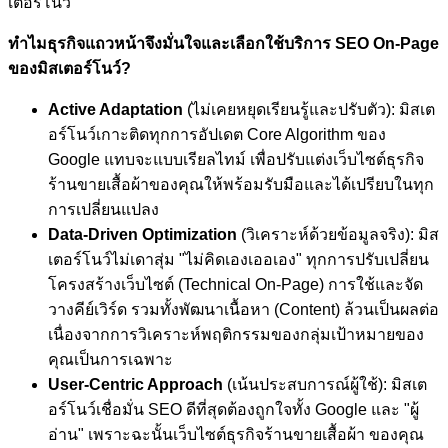
เตอร์โนว์
ทำไมธุรกิจแถวหน้าจึงมั่นใจและเลือกใช้บริการ SEO On-Page
ของมิสเตอร์โนว์?
Active Adaptation
(ไม่เคยหยุดเรียนรู้และปรับตัว): มิสเต
อร์โนว์เกาะติดทุกการอัปเดต Core Algorithm ของ
Google แทบจะแบบเรียลไทม์ เพื่อปรับแต่งเว็บไซต์ธุรกิจ
ร้านขายเสื้อผ้าของคุณให้พร้อมรับมือและได้เปรียบในทุก
การเปลี่ยนแปลง
Data-Driven Optimization
(วิเคราะห์ด้วยข้อมูลจริง): มิส
เตอร์โนว์ไม่เดาสุ่ม "ไม่คิดเองเออเอง" ทุกการปรับเปลี่ยน
โครงสร้างเว็บไซต์ (Technical On-Page) การใช้และจัด
วางคีย์เวิร์ด รวมทั้งพัฒนาเนื้อหา (Content) ล้วนเป็นผลต่อ
เนื่องจากการวิเคราะห์พฤติกรรมของกลุ่มเป้าหมายของ
คุณเป็นการเฉพาะ
User-Centric Approach
(เน้นประสบการณ์ผู้ใช้): มิสเต
อร์โนว์เชื่อมั่น SEO ดีที่สุดต้องถูกใจทั้ง Google และ "ผู้
อ่าน" เพราะฉะนั้นเว็บไซต์ธุรกิจร้านขายเสื้อผ้า ของคุณ