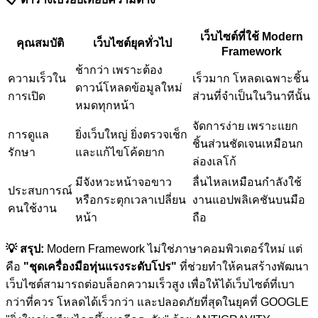
เว็บไซต์ที่ใช้ Modern
คุณสมบัติ
เว็บไซต์ยุคทั่วไป
Framework
ช้ากว่า เพราะต้อง
ความเร็วใน
เร็วมาก โหลดเฉพาะชิ้น
ดาวน์โหลดข้อมูลใหม่
การเปิด
ส่วนที่จำเป็นในวินาทีนั้น
หมดทุกหน้า
จัดการง่าย เพราะแยก
การดูแล
ยิ่งเว็บใหญ่ ยิ่งตรวจเช็ก
ชิ้นส่วนชัดเจนเหมือนก
รักษา
และแก้ไขโค้ดยาก
ล่องเลโก้
มีจังหวะหน้าจอขาว
ลื่นไหลเหมือนกำลังใช้
ประสบการณ์
หรือกระตุกเวลาเปลี่ยน
งานแอปพลิเคชันบนมือ
คนใช้งาน
หน้า
ถือ
💡 สรุป:
Modern Framework ไม่ใช่ภาษาคอมพิวเตอร์ใหม่ แต่
คือ
"ชุดเครื่องมือทุ่นแรงระดับโปร"
ที่ช่วยทำให้คนสร้างพัฒนา
เว็บไซต์สามารถต่อบล็อกความเร็วสูง เพื่อให้ได้เว็บไซต์ที่เบา
กว่าที่ควร โหลดได้เร็วกว่า และปลอดภัยที่สุดในยุคที่ GOOGLE