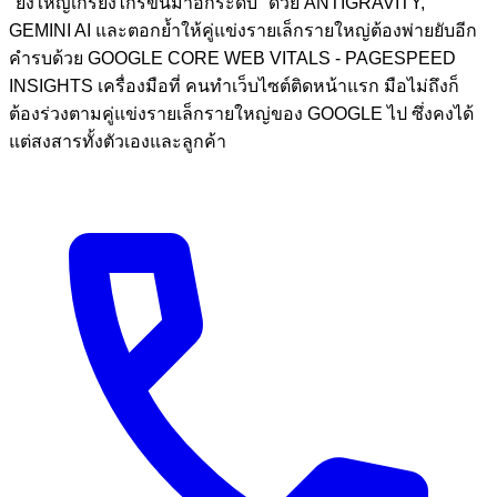
"ยิ่งใหญ่เกรียงไกรขึ้นมาอีกระดับ" ด้วย ANTIGRAVITY,
GEMINI AI และตอกย้ำให้คู่แข่งรายเล็กรายใหญ่ต้องพ่ายยับอีก
คำรบด้วย GOOGLE CORE WEB VITALS - PAGESPEED
INSIGHTS เครื่องมือที่ คนทำเว็บไซต์ติดหน้าแรก มือไม่ถึงก็
ต้องร่วงตามคู่แข่งรายเล็กรายใหญ่ของ GOOGLE ไป ซึ่งคงได้
แต่สงสารทั้งตัวเองและลูกค้า