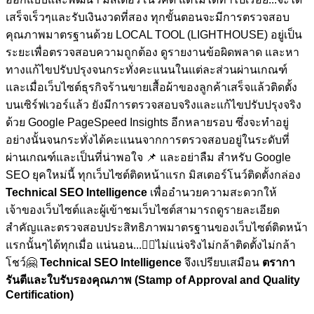
เสร็จเร็วๆและรับเงินงวดที่สอง ทุกขั้นตอนจะมีการตรวจสอบ
คุณภาพมาตรฐานด้วย LOCAL TOOL (LIGHTHOUSE) อยู่เป็น
ระยะเพื่อตรวจสอบความถูกต้อง ดูรายงานข้อผิดพลาด และหา
ทางแก้ไขปรับปรุงจนกระทั่งคะแนนในแต่ละส่วนผ่านเกณฑ์
และเมื่อเว็บไซต์ธุรกิจร้านขายเสื้อผ้าของลูกค้าเสร็จแล้วติดตั้ง
บนเซิร์ฟเวอร์แล้ว ยังมีการตรวจสอบจริงและแก้ไขปรับปรุงจริง
ด้วย Google PageSpeed Insights อีกหลายรอบ ซึ่งจะทำอยู่
อย่างนั้นจนกระทั่งได้คะแนนจากการตรวจสอบอยู่ในระดับที่
ผ่านเกณฑ์และเป็นที่น่าพอใจ
📌 และอย่าลืม สำหรับ Google
SEO ยุคใหม่นี้ ทุกเว็บไซต์ติดหน้าแรก มิสเตอร์โนว์ติดตั้งกล่อง
Technical SEO Intelligence
เพื่ออำนวยความสะดวกให้
เจ้าของเว็บไซต์และผู้เข้าชมเว็บไซต์สามารถดูรายละเอียด
สำคัญและตรวจสอบประสิทธิภาพมาตรฐานของเว็บไซต์ติดหน้า
แรกนั้นๆได้ทุกเมื่อ
แน่นอน...🏋🏼ไม่แน่จริงไม่กล้าติดตั้งไม่กล้า
โชว์🤗
Technical SEO Intelligence
จึงเปรียบเสมือน
ตรากา
รันตีและใบรับรองคุณภาพ (Stamp of Approval and Quality
Certification)