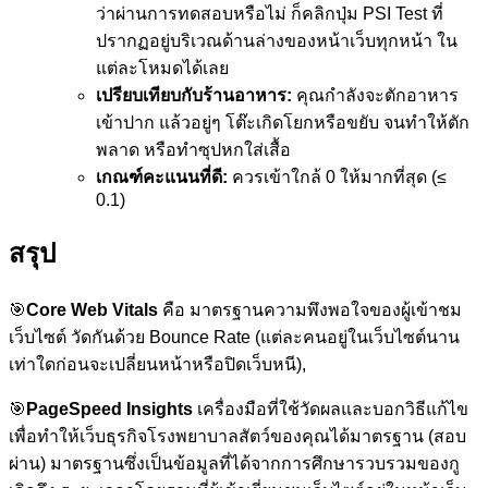
ว่าผ่านการทดสอบหรือไม่ ก็คลิกปุ่ม PSI Test ที่
ปรากฏอยู่บริเวณด้านล่างของหน้าเว็บทุกหน้า ใน
แต่ละโหมดได้เลย
เปรียบเทียบกับร้านอาหาร:
คุณกำลังจะตักอาหาร
เข้าปาก แล้วอยู่ๆ โต๊ะเกิดโยกหรือขยับ จนทำให้ตัก
พลาด หรือทำซุปหกใส่เสื้อ
เกณฑ์คะแนนที่ดี:
ควรเข้าใกล้ 0 ให้มากที่สุด (≤
0.1)
สรุป
🎯
Core Web Vitals
คือ มาตรฐานความพึงพอใจของผู้เข้าชม
เว็บไซต์ วัดกันด้วย Bounce Rate (แต่ละคนอยู่ในเว็บไซต์นาน
เท่าใดก่อนจะเปลี่ยนหน้าหรือปิดเว็บหนี),
🎯
PageSpeed Insights
เครื่องมือที่ใช้วัดผลและบอกวิธีแก้ไข
เพื่อทำให้เว็บธุรกิจโรงพยาบาลสัตว์ของคุณได้มาตรฐาน (สอบ
ผ่าน) มาตรฐานซึ่งเป็นข้อมูลที่ได้จากการศึกษารวบรวมของกู