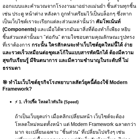
ออกแบบและคำนวณจากโรงงานมาอย่างแม่นยำ ชิ้นส่วนทุกชิ้น
เช่น ประตู หน้าต่าง หลังคา ถูกทำเตรียมไว้เป็นบล็อกๆ ซึ่งหาก
เป็นเว็บไซต์เราจะเรียกแต่ละส่วนเหล่านั้นว่า
คัมโพเน้นท์
(Components)
และเมื่อได้พวกมันมาสิ่งที่ต้องทำก็เพียง หยิบ
ชิ้นส่วนเหล่านั้นมา "ต่อกัน" ตามใจชอบตามคุณลักษณะรูปทรง
ที่เราต้องการ
กระนั้น ใครสักคนจะทำเว็บไซต์ยุคใหม่นี้ได้ ง่าย
และรวดเร็วเหมือนต่อชุดเลโก้ในแบบสารพัดนึกได้ ต้องมีความ
สุขกับเรียนรู้ มีจินตนาการ และมีความชำนาญในระดับที่ ไม่
ธรรมดา
🎯
ทำไมเว็บไซต์ธุรกิจโรงพยาบาลสัตว์ยุคนี้ต้องใช้ Modern
Framework?
⚡ 1. เร็วปรี๊ด โหลดไวทันใจ (Speed)
ถ้าเป็นเว็บยุคเก่า เมื่อคลิกเปลี่ยนหน้า เว็บไซต์จะต้อง
โหลดใหม่หมดทั้งหน้า แต่ Modern Framework ฉลาดกว่า
มาก จะเปลี่ยนเฉพาะ "ชิ้นส่วน" ที่เปลี่ยนไปจริงๆ เช่น