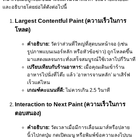
และอธิบายโดยย่อได้ดังต่อไปนี้
Largest Contentful Paint (ความเร็วในการ
โหลด)
คำอธิบาย:
วัดว่าส่วนที่ใหญ่ที่สุดบนหน้าจอ (เช่น
รูปภาพแบนเนอร์หลัก หรือหัวข้อข่าว) ถูกโหลดขึ้น
มาแสดงผลจนกระทั่งเสร็จสมบูรณ์ใช้เวลาไปกี่วินาที
เปรียบเทียบกับร้านอาหาร:
เมื่อคุณเดินเข้าร้าน
อาหารไปนั่งที่โต๊ะ แล้ว 'อาหารจานหลัก' มาเสิร์ฟ
เร็วแค่ไหน
เกณฑ์คะแนนที่ดี:
ไม่ควรเกิน 2.5 วินาที
Interaction to Next Paint (ความเร็วในการ
ตอบสนอง)
คำอธิบาย:
วัดเวลาเมื่อมีการเลื่อนเมาส์หรือปลาย
นิ้วไปกดปุ่ม กดเปิดเมนู หรือพิมพ์ข้อความลงไปบน