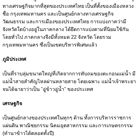
ทางเศรษฐกิจมากที่สุดของประเทศไทย เป็นที่ตั้งของเมืองหลวง
ชื่อ กรุงเทพมหานคร และเป็นศูนย์กลางทางเศรษฐกิจ
วัฒนธรรม และการเมืองของประเทศไทย การแบ่งภาคว่ามี
จังหวัดใดบ้างอยู่ในภาคกลาง ได้ยึดการแบ่งตามที่นิยมใช้กัน
โดยทั่วไป ภาคกลางจึงมีทั้งหมด 22 จังหวัด โดยรวม
กรุงเทพมหานคร ซึ่งเป็นเขตบริหารพิเศษแล้ว
ภูมิประเทศ
เป็นที่ราบลุ่มขนาดใหญ่ที่เกิดจากการทับถมของตะกอนแม่น้ำ มี
แม่น้ำสายสำคัญไหลผ่านหลายสาย โดยเฉพาะ แม่น้ำเจ้าพระยา
จนได้ฉายาว่าเป็น "อู่ข้าวอู่น้ำ" ของประเทศ
เศรษฐกิจ
เป็นศูนย์กลางของประเทศในทุกๆ ด้าน ทั้งการบริหารราชการ
แผ่นดิน พาณิชยกรรม นิคมอุตสาหกรรม และการเกษตรกรรม
(ทำนาข้าวได้ตลอดทั้งปี)