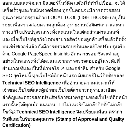
ออกแบบและพัฒนา มิสเตอร์โนว์คิด แต่ไม่ได้ทำไปเรื่อย...จะได้
เสร็จเร็วๆและรับเงินงวดที่สอง ทุกขั้นตอนจะมีการตรวจสอบ
คุณภาพมาตรฐานด้วย LOCAL TOOL (LIGHTHOUSE) อยู่เป็น
ระยะเพื่อตรวจสอบความถูกต้อง ดูรายงานข้อผิดพลาด และหา
ทางแก้ไขปรับปรุงจนกระทั่งคะแนนในแต่ละส่วนผ่านเกณฑ์
และเมื่อเว็บไซต์ธุรกิจโรงพยาบาลสัตว์ของลูกค้าเสร็จแล้วติดตั้ง
บนเซิร์ฟเวอร์แล้ว ยังมีการตรวจสอบจริงและแก้ไขปรับปรุงจริง
ด้วย Google PageSpeed Insights อีกหลายรอบ ซึ่งจะทำอยู่
อย่างนั้นจนกระทั่งได้คะแนนจากการตรวจสอบอยู่ในระดับที่
ผ่านเกณฑ์และเป็นที่น่าพอใจ
📌 และอย่าลืม สำหรับ Google
SEO ยุคใหม่นี้ ทุกเว็บไซต์ติดหน้าแรก มิสเตอร์โนว์ติดตั้งกล่อง
Technical SEO Intelligence
เพื่ออำนวยความสะดวกให้
เจ้าของเว็บไซต์และผู้เข้าชมเว็บไซต์สามารถดูรายละเอียด
สำคัญและตรวจสอบประสิทธิภาพมาตรฐานของเว็บไซต์ติดหน้า
แรกนั้นๆได้ทุกเมื่อ
แน่นอน...🏋🏼ไม่แน่จริงไม่กล้าติดตั้งไม่กล้า
โชว์🤗
Technical SEO Intelligence
จึงเปรียบเสมือน
ตรากา
รันตีและใบรับรองคุณภาพ (Stamp of Approval and Quality
Certification)