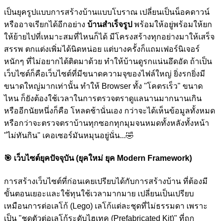
เป็นยุครูปแบบการสร้างบ้านแบบโบราณ เปลี่ยนเป็นน็อคดาวน์
หรืออาจเรียกได้อีกอย่าง
บ้านสำเร็จรูป
พร้อมให้อยู่พร้อมให้ยก
ให้ย้ายไปที่เหมาะสมที่ไหนก็ได้ มีโครงสร้างทุกอย่างมาให้เสร็จ
สรรพ ตกแต่งเพิ่มได้นิดหน่อย แต่บางครั้งก็แถมเฟอร์นิเจอร์
หนักๆ ที่ไม่อยากได้ติดมาด้วย ทำให้บ้านดูรกแน่นอึดอัด ถ้าเป็น
เว็บไซต์ก็คือเว็บไซต์ที่มีขนาดความจุของไฟล์ใหญ่ ยิ่งรกยิ่งมี
ขนาดใหญ่มากเท่านั้น ทำให้ Browser ทั้ง "โคตรเร็ว" ขนาด
ไหน ก็ยังต้องใช้เวลาในการตรวจตราดูแลนานมากนานเกิน
หรืออีกนัยหนึ่งก็คือ โหลดช้านั่นเอง กว่าจะได้เห็นข้อมูลทั้งหมด
หรือกว่าจะตรวจตราบ้านทุกซอกทุกมุมจนหมดทั้งหลังทั้งหน้า
"ไม่ทันกิน" เคอเซอร์มันหมุนอยู่นั่น...
🤣
🎯
เว็บไซต์ยุคปัจจุบัน (ยุคใหม่ ยุค Modern Framework)
การสร้างเว็บไซต์ที่ก่อนเคยเปรียบได้กับการสร้างบ้าน ที่ต้องมี
ขั้นตอนเยอะและใช้ทุนใช้เวลามากมาย เปลี่ยนเป็นเปรียบ
เหมือนการต่อเลโก้ (Lego) เลโก้แต่ละชุดที่ไม่ธรรมดา เพราะ
เป็น "ชุดตัวต่อเลโก้ระดับไฮเทค (Prefabricated Kit)" ที่ถูก