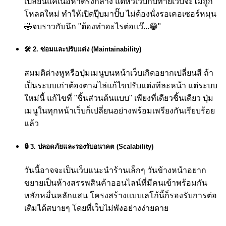
เปลี่ยนแค่เนื้อหาตรงกลาง แต่หัวเว็บกับท้ายเว็บจะไม่ถูก
โหลดใหม่ ทำให้เปิดปุ๊บมาปั๊บ ไม่ต้องนั่งรอเคอเซอร์หมุน
🤣
จบราวกับนึก "ต้องทำอะไรต่อแว๊...😁"
🛠️ 2. ซ่อมและปรับแต่ง (Maintainability)
สมมติต่างหูหรือปุ่มเมนูบนหน้าเว็บเกิดอยากเปลี่ยนสี ถ้า
เป็นระบบเก่าต้องตามไล่แก้ไขปรับแต่งทีละหน้า แต่ระบบ
ใหม่นี้ แก้ไขที่ "ชิ้นส่วนต้นแบบ" เพียงที่เดียวชิ้นเดียว ปุ่ม
เมนูในทุกหน้าเว็บก็เปลี่ยนอย่างพร้อมเพรียงกันเรียบร้อย
แล้ว
🔒 3. ปลอดภัยและรองรับอนาคต (Scalability)
วันนี้อาจจะเป็นเว็บแนะนำร้านเล็กๆ วันข้างหน้าอยาก
ขยายเป็นห้างสรรพสินค้าออนไลน์ที่มีคนเข้าพร้อมกัน
หลักหมื่นหลักแสน โครงสร้างแบบเลโก้นี้ก็รองรับการต่อ
เติมได้สบายๆ โดยที่เว็บไม่พังอย่างง่ายดาย