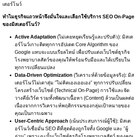
เตอร์โนว์
ทำไมธุรกิจแถวหน้าจึงมั่นใจและเลือกใช้บริการ SEO On-Page
ของมิสเตอร์โนว์?
Active Adaptation
(ไม่เคยหยุดเรียนรู้และปรับตัว): มิสเต
อร์โนว์เกาะติดทุกการอัปเดต Core Algorithm ของ
Google แทบจะแบบเรียลไทม์ เพื่อปรับแต่งเว็บไซต์ธุรกิจ
โรงพยาบาลสัตว์ของคุณให้พร้อมรับมือและได้เปรียบใน
ทุกการเปลี่ยนแปลง
Data-Driven Optimization
(วิเคราะห์ด้วยข้อมูลจริง): มิส
เตอร์โนว์ไม่เดาสุ่ม "ไม่คิดเองเออเอง" ทุกการปรับเปลี่ยน
โครงสร้างเว็บไซต์ (Technical On-Page) การใช้และจัด
วางคีย์เวิร์ด รวมทั้งพัฒนาเนื้อหา (Content) ล้วนเป็นผลต่อ
เนื่องจากการวิเคราะห์พฤติกรรมของกลุ่มเป้าหมายของ
คุณเป็นการเฉพาะ
User-Centric Approach
(เน้นประสบการณ์ผู้ใช้): มิสเต
อร์โนว์เชื่อมั่น SEO ดีที่สุดต้องถูกใจทั้ง Google และ "ผู้
อ่าน" เพราะฉะนั้นเว็บไซต์ธุรกิจโรงพยาบาลสัตว์ ของคุณ