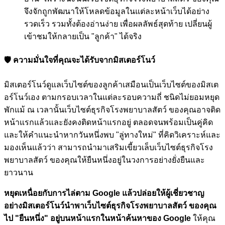
จึงจักถูกพัฒนาให้โหลดข้อมูลในแต่ละหน้าเว็บได้อย่าง
รวดเร็ว รวมทั้งต้องอ่านง่าย เพื่อผลลัพธ์สุดท้าย เปลี่ยนผู้
เข้าชมให้กลายเป็น "ลูกค้า" ได้จริง
🛡️ ความมั่นใจที่คุณจะได้รับจากมิสเตอร์โนว์
มิสเตอร์โนว์ดูแลเว็บไซต์ของลูกค้าเสมือนเป็นเว็บไซต์ของมิสเต
อร์โนว์เอง ตามกรอบเวลาในแต่ละรอบความถี่ ชนิดไม่ยอมหยุด
พักแม้ ณ เวลานั้นเว็บไซต์ธุรกิจโรงพยาบาลสัตว์ ของคุณอาจติด
หน้าแรกแล้วและยังคงติดหน้าแรกอยู่ ตลอดจนพร้อมเป็นคู่คิด
และให้คำแนะนำหากวันหนึ่งพบ "ลู่ทางใหม่" ที่คิดวิเคราะห์และ
มองเห็นแล้วว่า สามารถนำมาเสริมเขี้ยวเล็บเว็บไซต์ธุรกิจโรง
พยาบาลสัตว์ ของคุณให้ยืนหนึ่งอยู่ในวงการอย่างยั่งยืนและ
ยาวนาน
หยุดเหนื่อยกับการไล่ตาม Google แล้วปล่อยให้ผู้เชี่ยวชาญ
อย่างมิสเตอร์โนว์นำพาเว็บไซต์ธุรกิจโรงพยาบาลสัตว์ ของคุณ
ไป
"ยืนหนึ่ง"
อยู่บนหน้าแรกในหน้าค้นหาของ Google
ให้คุณ