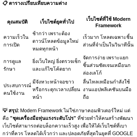
📋 ตารางเปรียบเทียบความต่าง
เว็บไซต์ที่ใช้ Modern
คุณสมบัติ
เว็บไซต์ยุคทั่วไป
Framework
ช้ากว่า เพราะต้อง
ความเร็วใน
เร็วมาก โหลดเฉพาะชิ้น
ดาวน์โหลดข้อมูลใหม่
การเปิด
ส่วนที่จำเป็นในวินาทีนั้น
หมดทุกหน้า
จัดการง่าย เพราะแยก
การดูแล
ยิ่งเว็บใหญ่ ยิ่งตรวจเช็ก
ชิ้นส่วนชัดเจนเหมือนก
รักษา
และแก้ไขโค้ดยาก
ล่องเลโก้
มีจังหวะหน้าจอขาว
ลื่นไหลเหมือนกำลังใช้
ประสบการณ์
หรือกระตุกเวลาเปลี่ยน
งานแอปพลิเคชันบนมือ
คนใช้งาน
หน้า
ถือ
💡 สรุป:
Modern Framework ไม่ใช่ภาษาคอมพิวเตอร์ใหม่ แต่
คือ
"ชุดเครื่องมือทุ่นแรงระดับโปร"
ที่ช่วยทำให้คนสร้างพัฒนา
เว็บไซต์สามารถต่อบล็อกความเร็วสูง เพื่อให้ได้เว็บไซต์ที่เบา
กว่าที่ควร โหลดได้เร็วกว่า และปลอดภัยที่สุดในยุคที่ GOOGLE